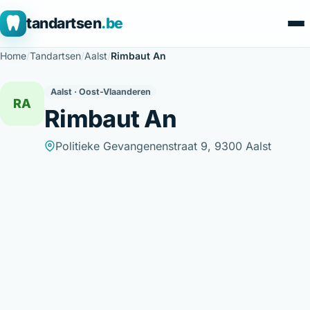
tandartsen
.be
Home
/
Tandartsen
/
Aalst
/
Rimbaut An
Aalst · Oost-Vlaanderen
RA
Rimbaut An
Politieke Gevangenenstraat 9, 9300 Aalst