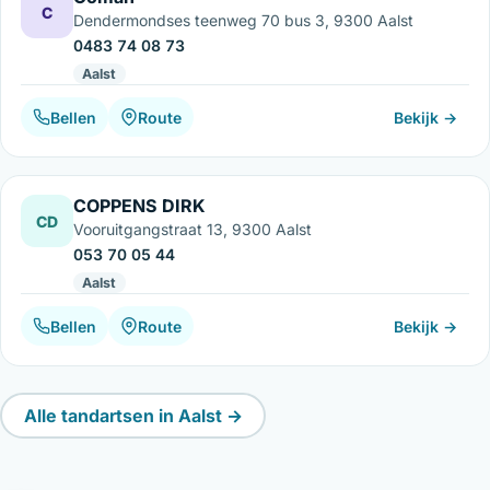
C
Dendermondses teenweg 70 bus 3, 9300 Aalst
0483 74 08 73
Aalst
Bellen
Route
Bekijk →
COPPENS DIRK
CD
Vooruitgangstraat 13, 9300 Aalst
053 70 05 44
Aalst
Bellen
Route
Bekijk →
Alle tandartsen in Aalst →