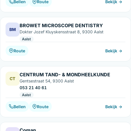
Bellen
Route
Bekijk →
BROWET MICROSCOPE DENTISTRY
BM
Dokter Jozef Kluyskensstraat 8, 9300 Aalst
Aalst
Route
Bekijk →
CENTRUM TAND- & MONDHEELKUNDE
CT
Gentsestraat 54, 9300 Aalst
053 21 40 61
Aalst
Bellen
Route
Bekijk →
Coman