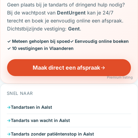
Geen plaats bij je tandarts of dringend hulp nodig?
Bij de wachtpost van
DentUrgent
kan je 24/7
terecht en boek je eenvoudig online een afspraak.
Dichtstbijzijnde vestiging:
Gent
.
✓ Meteen geholpen bij spoed
✓ Eenvoudig online boeken
✓ 10 vestigingen in Vlaanderen
Maak direct een afspraak
Premium listing
SNEL NAAR
Tandartsen in Aalst
Tandarts van wacht in Aalst
Tandarts zonder patiëntenstop in Aalst