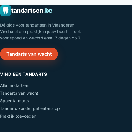
tandartsen
.be
Dé gids voor tandartsen in Vlaanderen.
Vind snel een praktijk in jouw buurt — ook
voor spoed en wachtdienst, 7 dagen op 7.
Tandarts van wacht
VIND EEN TANDARTS
Alle tandartsen
Tandarts van wacht
Spoedtandarts
Tandarts zonder patiëntenstop
Praktijk toevoegen