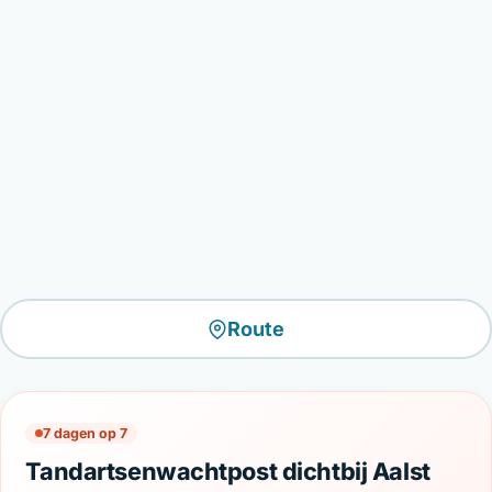
Route
7 dagen op 7
Tandartsenwachtpost dichtbij Aalst