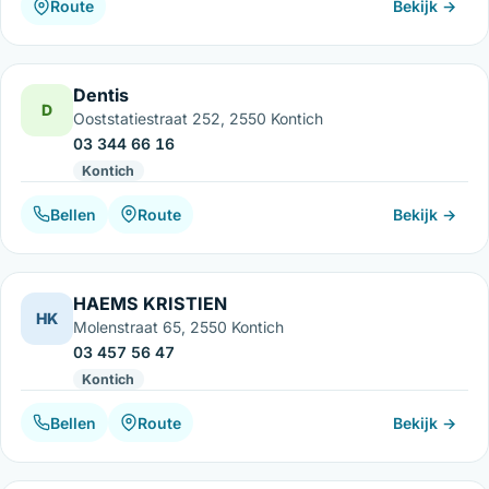
Route
Bekijk →
Dentis
D
Ooststatiestraat 252, 2550 Kontich
03 344 66 16
Kontich
Bellen
Route
Bekijk →
HAEMS KRISTIEN
HK
Molenstraat 65, 2550 Kontich
03 457 56 47
Kontich
Bellen
Route
Bekijk →