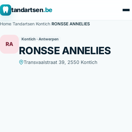
tandartsen
.be
Home
/
Tandartsen
/
Kontich
/
RONSSE ANNELIES
Kontich · Antwerpen
RA
RONSSE ANNELIES
Transvaalstraat 39, 2550 Kontich