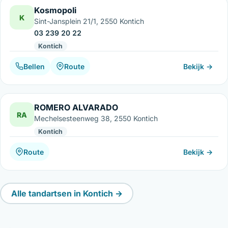
Kosmopoli
K
Sint-Jansplein 21/1, 2550 Kontich
03 239 20 22
Kontich
Bellen
Route
Bekijk →
ROMERO ALVARADO
RA
Mechelsesteenweg 38, 2550 Kontich
Kontich
Route
Bekijk →
Alle tandartsen in Kontich →