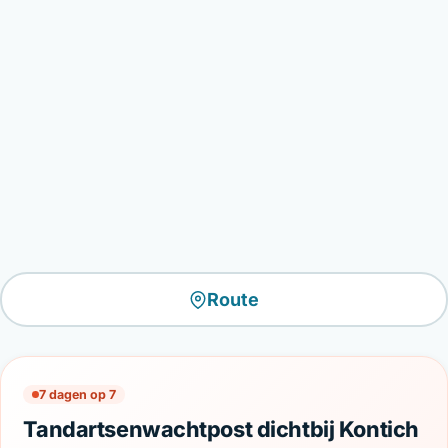
Route
7 dagen op 7
Tandartsenwachtpost dichtbij Kontich