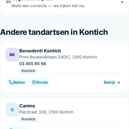
✏️
▾
Meld een correctie — we kijken het na.
Andere tandartsen in Kontich
Benedenti Kontich
BK
Prins Boudewijnlaan 24D/C, 2550 Kontich
03 455 65 66
Kontich
Bellen
Route
Bekijk →
Canina
C
Pierstraat 336, 2550 Kontich
Kontich