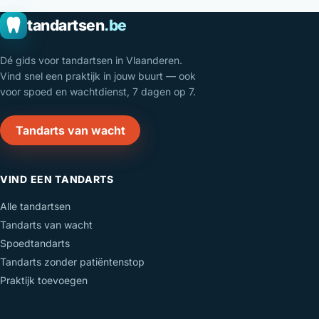
tandartsen
.be
Dé gids voor tandartsen in Vlaanderen.
Vind snel een praktijk in jouw buurt — ook
voor spoed en wachtdienst, 7 dagen op 7.
Tandarts van wacht
VIND EEN TANDARTS
Alle tandartsen
Tandarts van wacht
Spoedtandarts
Tandarts zonder patiëntenstop
Praktijk toevoegen