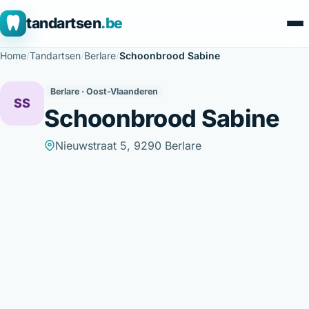
tandartsen
.be
Home
/
Tandartsen
/
Berlare
/
Schoonbrood Sabine
Berlare · Oost-Vlaanderen
SS
Schoonbrood Sabine
Nieuwstraat 5, 9290 Berlare