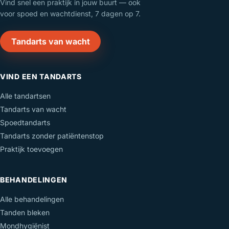
Vind snel een praktijk in jouw buurt — ook
voor spoed en wachtdienst, 7 dagen op 7.
Tandarts van wacht
VIND EEN TANDARTS
Alle tandartsen
Tandarts van wacht
Spoedtandarts
Tandarts zonder patiëntenstop
Praktijk toevoegen
BEHANDELINGEN
Alle behandelingen
Tanden bleken
Mondhygiënist