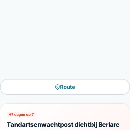
Route
7 dagen op 7
Tandartsenwachtpost dichtbij Berlare