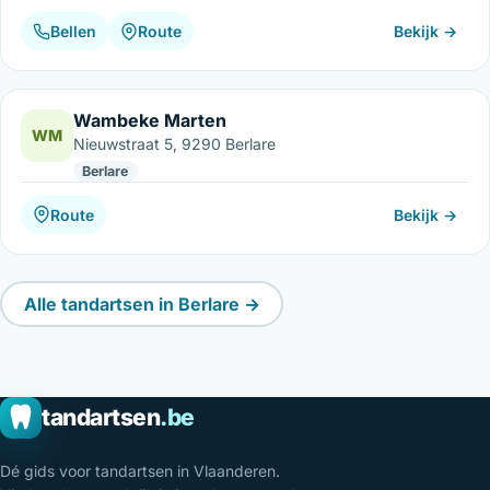
Bellen
Route
Bekijk →
Wambeke Marten
WM
Nieuwstraat 5, 9290 Berlare
Berlare
Route
Bekijk →
Alle tandartsen in Berlare →
tandartsen
.be
Dé gids voor tandartsen in Vlaanderen.