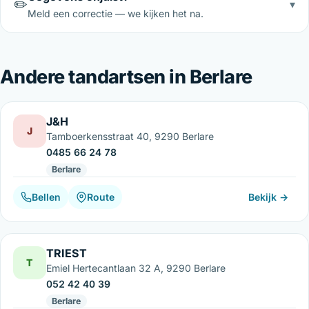
✏️
▾
Meld een correctie — we kijken het na.
Andere tandartsen in Berlare
J&H
J
Tamboerkensstraat 40, 9290 Berlare
0485 66 24 78
Berlare
Bellen
Route
Bekijk →
TRIEST
T
Emiel Hertecantlaan 32 A, 9290 Berlare
052 42 40 39
Berlare