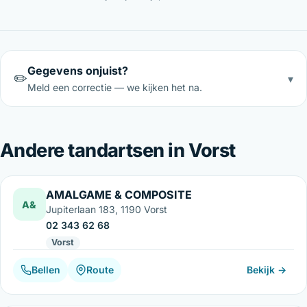
Gegevens onjuist?
✏️
▾
Meld een correctie — we kijken het na.
Andere tandartsen in Vorst
AMALGAME & COMPOSITE
A&
Jupiterlaan 183, 1190 Vorst
02 343 62 68
Vorst
Bellen
Route
Bekijk →