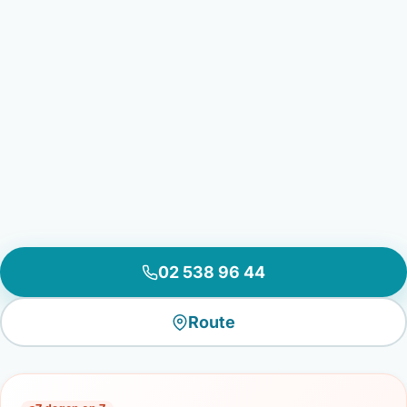
02 538 96 44
Route