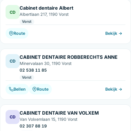
Cabinet dentaire Albert
CD
Albertlaan 217, 1190 Vorst
Vorst
Route
Bekijk →
CABINET DENTAIRE ROBBERECHTS ANNE
CD
Minervalaan 30, 1190 Vorst
02 538 11 85
Vorst
Bellen
Route
Bekijk →
CABINET DENTAIRE VAN VOLXEM
CD
Van Volxemlaan 15, 1190 Vorst
02 307 88 19