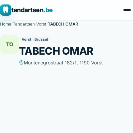
tandartsen
.be
Home
/
Tandartsen
/
Vorst
/
TABECH OMAR
Vorst · Brussel
TO
TABECH OMAR
Montenegrostraat 182/1, 1190 Vorst