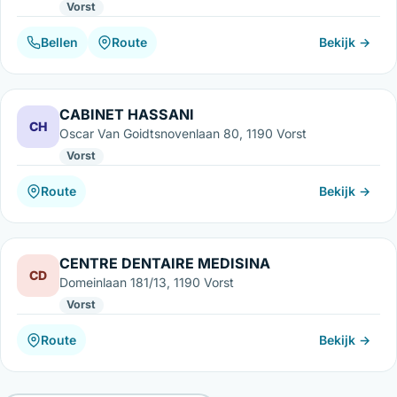
Vorst
Bellen
Route
Bekijk →
CABINET HASSANI
CH
Oscar Van Goidtsnovenlaan 80, 1190 Vorst
Vorst
Route
Bekijk →
CENTRE DENTAIRE MEDISINA
CD
Domeinlaan 181/13, 1190 Vorst
Vorst
Route
Bekijk →