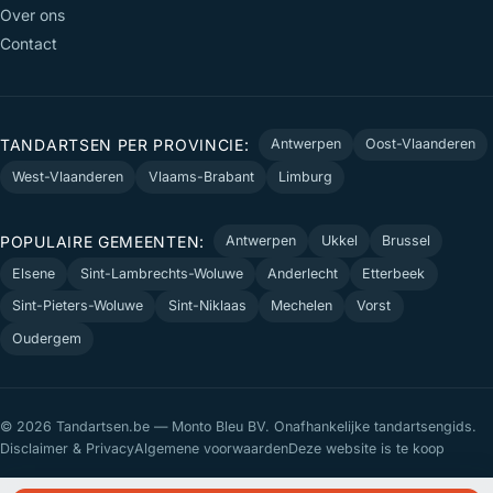
Over ons
Contact
TANDARTSEN PER PROVINCIE:
Antwerpen
Oost-Vlaanderen
West-Vlaanderen
Vlaams-Brabant
Limburg
POPULAIRE GEMEENTEN:
Antwerpen
Ukkel
Brussel
Elsene
Sint-Lambrechts-Woluwe
Anderlecht
Etterbeek
Sint-Pieters-Woluwe
Sint-Niklaas
Mechelen
Vorst
Oudergem
© 2026 Tandartsen.be — Monto Bleu BV. Onafhankelijke tandartsengids.
Disclaimer & Privacy
Algemene voorwaarden
Deze website is te koop