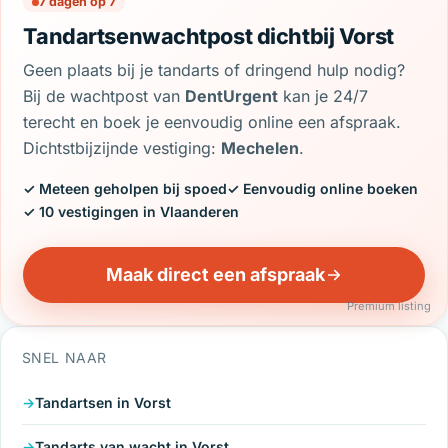
7 dagen op 7
Tandartsenwachtpost dichtbij Vorst
Geen plaats bij je tandarts of dringend hulp nodig?
Bij de wachtpost van
DentUrgent
kan je 24/7
terecht en boek je eenvoudig online een afspraak.
Dichtstbijzijnde vestiging:
Mechelen
.
✓ Meteen geholpen bij spoed
✓ Eenvoudig online boeken
✓ 10 vestigingen in Vlaanderen
Maak direct een afspraak
Premium listing
SNEL NAAR
Tandartsen in Vorst
Tandarts van wacht in Vorst