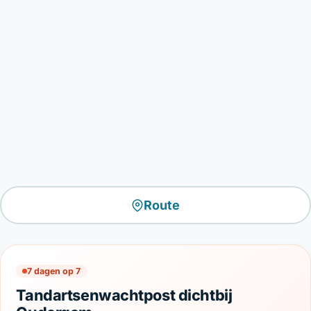
Route
7 dagen op 7
Tandartsenwachtpost dichtbij