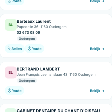
Route
Bekijk →
Barteaux Laurent
BL
Papedelle 36, 1160 Oudergem
02 673 08 06
Oudergem
Bellen
Route
Bekijk →
BERTRAND LAMBERT
BL
Jean François Leemanslaan 43, 1160 Oudergem
Oudergem
Route
Bekijk →
CABINET DENTAIRE DU CHANT D'OISEAU