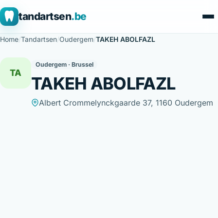
tandartsen
.be
Home
/
Tandartsen
/
Oudergem
/
TAKEH ABOLFAZL
Oudergem · Brussel
TA
TAKEH ABOLFAZL
Albert Crommelynckgaarde 37, 1160 Oudergem