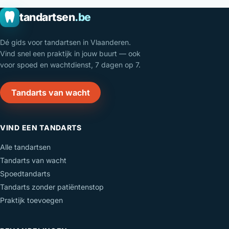
tandartsen
.be
Dé gids voor tandartsen in Vlaanderen.
Vind snel een praktijk in jouw buurt — ook
voor spoed en wachtdienst, 7 dagen op 7.
Tandarts van wacht
VIND EEN TANDARTS
Alle tandartsen
Tandarts van wacht
Spoedtandarts
Tandarts zonder patiëntenstop
Praktijk toevoegen