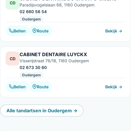
CD
Paradijsvogelslaan 68, 1160 Oudergem
02 660 56 54
Oudergem
Bellen
Route
Bekijk →
CABINET DENTAIRE LUYCKX
CD
Visserijstraat 76/18, 1160 Oudergem
02 673 30 60
Oudergem
Bellen
Route
Bekijk →
Alle tandartsen in Oudergem →