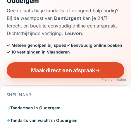
Oudergem
Geen plaats bij je tandarts of dringend hulp nodig?
Bij de wachtpost van
DentUrgent
kan je 24/7
terecht en boek je eenvoudig online een afspraak.
Dichtstbijzijnde vestiging:
Leuven
.
✓ Meteen geholpen bij spoed
✓ Eenvoudig online boeken
✓ 10 vestigingen in Vlaanderen
Maak direct een afspraak
Premium listing
SNEL NAAR
Tandartsen in Oudergem
Tandarts van wacht in Oudergem