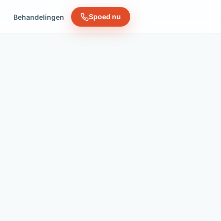
Spoed nu
n
Behandelingen