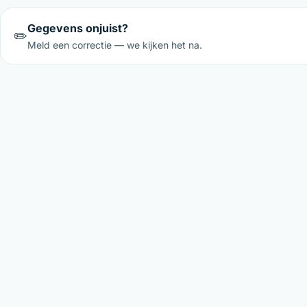
Gegevens onjuist?
✏️
Meld een correctie — we kijken het na.