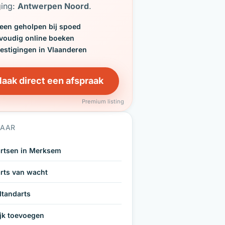
ging:
Antwerpen Noord
.
een geholpen bij spoed
voudig online boeken
vestigingen in Vlaanderen
aak direct een afspraak
Premium listing
NAAR
rtsen in Merksem
rts van wacht
tandarts
ijk toevoegen