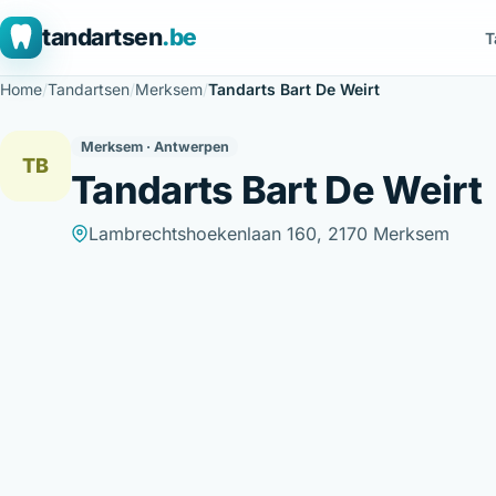
tandartsen
.be
T
Home
/
Tandartsen
/
Merksem
/
Tandarts Bart De Weirt
Merksem · Antwerpen
TB
Tandarts Bart De Weirt
Lambrechtshoekenlaan 160, 2170 Merksem