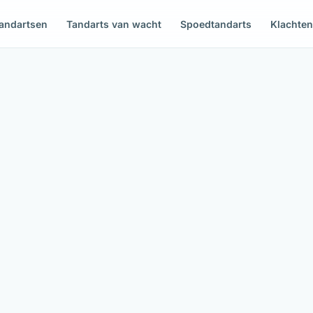
andartsen
Tandarts van wacht
Spoedtandarts
Klachte