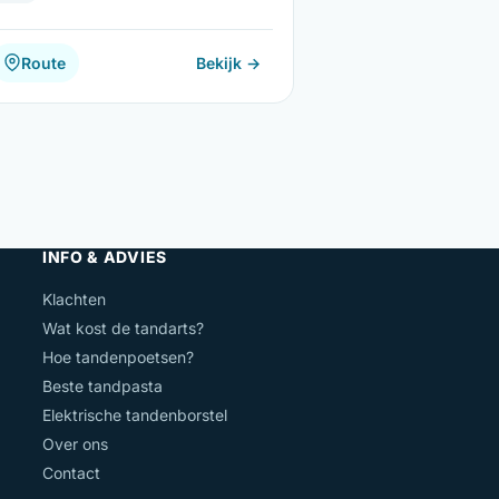
Route
Bekijk →
INFO & ADVIES
Klachten
Wat kost de tandarts?
Hoe tandenpoetsen?
Beste tandpasta
Elektrische tandenborstel
Over ons
Contact