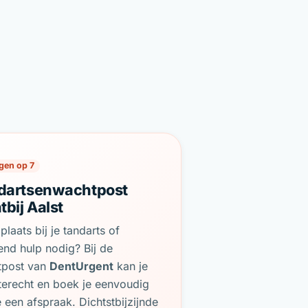
gen op 7
dartsenwachtpost
tbij Aalst
plaats bij je tandarts of
end hulp nodig? Bij de
tpost van
DentUrgent
kan je
terecht en boek je eenvoudig
e een afspraak. Dichtstbijzijnde