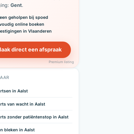
ging:
Gent
.
een geholpen bij spoed
voudig online boeken
vestigingen in Vlaanderen
aak direct een afspraak
Premium listing
NAAR
rtsen in Aalst
rts van wacht in Aalst
rts zonder patiëntenstop in Aalst
n bleken in Aalst