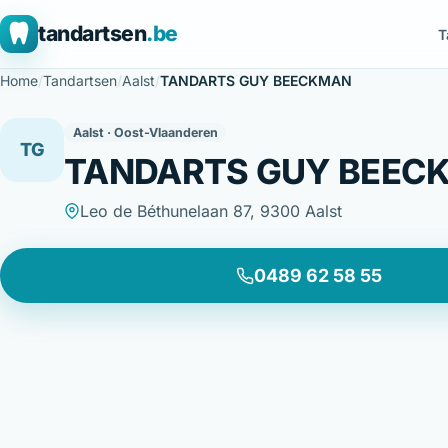
tandartsen
.be
T
Home
/
Tandartsen
/
Aalst
/
TANDARTS GUY BEECKMAN
Aalst · Oost-Vlaanderen
TG
TANDARTS GUY BEEC
Leo de Béthunelaan 87, 9300 Aalst
0489 62 58 55