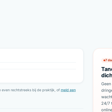
7 da
Tan
dich
Geen 
dring
even rechtstreeks bij de praktijk, of
meld een
wach
24/7 
onlin