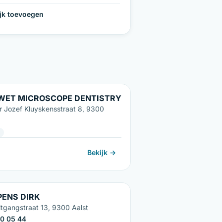
ijk toevoegen
WET MICROSCOPE DENTISTRY
r Jozef Kluyskensstraat 8, 9300
Bekijk →
PENS DIRK
itgangstraat 13, 9300 Aalst
0 05 44