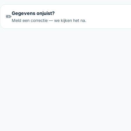
Gegevens onjuist?
✏️
Meld een correctie — we kijken het na.