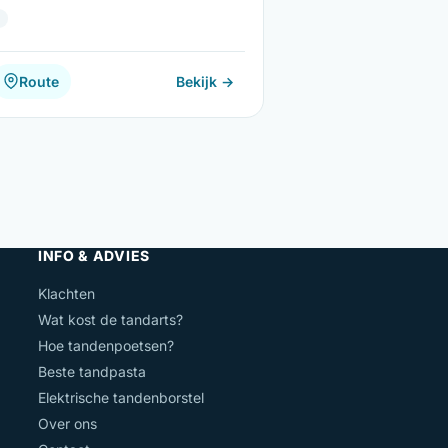
Route
Bekijk →
INFO & ADVIES
Klachten
Wat kost de tandarts?
Hoe tandenpoetsen?
Beste tandpasta
Elektrische tandenborstel
Over ons