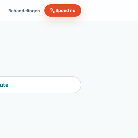
Spoed nu
n
Behandelingen
ute