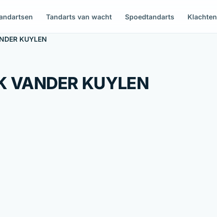
andartsen
Tandarts van wacht
Spoedtandarts
Klachte
NDER KUYLEN
K VANDER KUYLEN