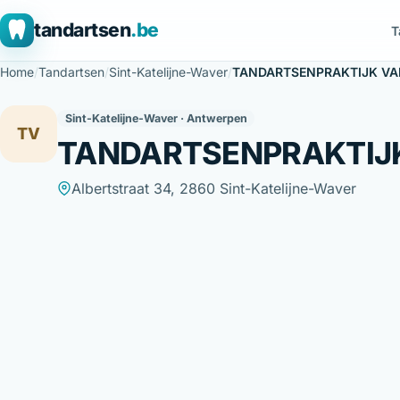
tandartsen
.be
T
Home
/
Tandartsen
/
Sint-Katelijne-Waver
/
TANDARTSENPRAKTIJK VA
Sint-Katelijne-Waver · Antwerpen
TV
TANDARTSENPRAKTIJ
Albertstraat 34, 2860 Sint-Katelijne-Waver