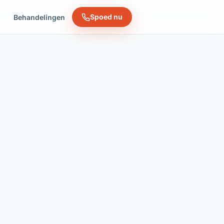
Spoed nu
n
Behandelingen