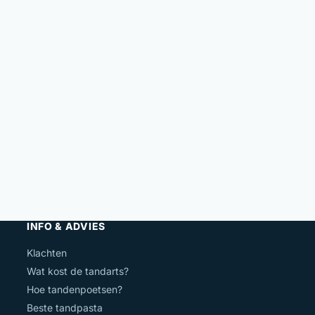
INFO & ADVIES
Klachten
Wat kost de tandarts?
Hoe tandenpoetsen?
Beste tandpasta