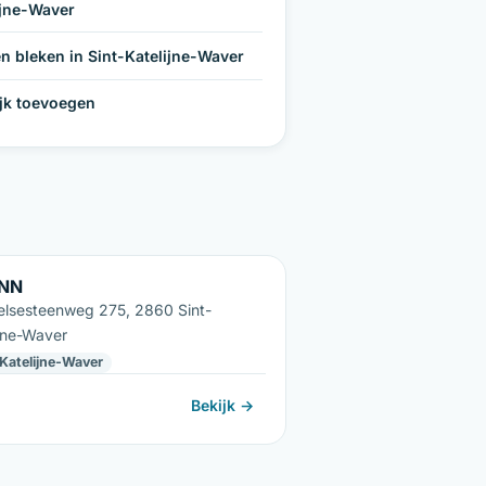
ijne-Waver
n bleken in Sint-Katelijne-Waver
ijk toevoegen
INN
lsesteenweg 275, 2860 Sint-
ijne-Waver
-Katelijne-Waver
Bekijk →