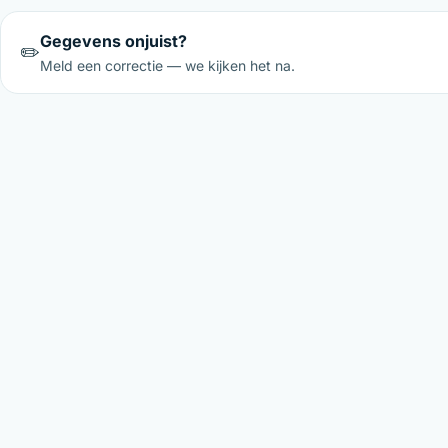
Gegevens onjuist?
✏️
Meld een correctie — we kijken het na.