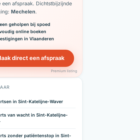
e een afspraak. Dichtstbijzijnde
ging:
Mechelen
.
een geholpen bij spoed
voudig online boeken
vestigingen in Vlaanderen
aak direct een afspraak
Premium listing
NAAR
rtsen in Sint-Katelijne-Waver
rts van wacht in Sint-Katelijne-
r
rts zonder patiëntenstop in Sint-