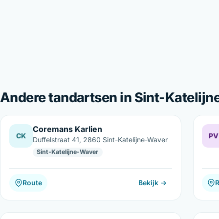
Andere tandartsen in Sint-Katelij
Coremans Karlien
CK
PV
Duffelstraat 41, 2860 Sint-Katelijne-Waver
Sint-Katelijne-Waver
Route
Bekijk →