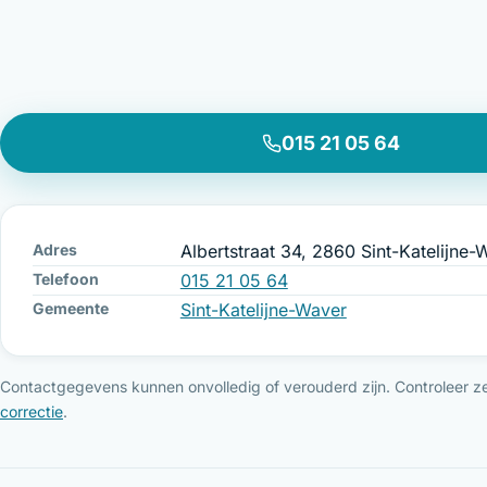
015 21 05 64
Adres
Albertstraat 34, 2860 Sint-Katelijne-
Telefoon
015 21 05 64
Gemeente
Sint-Katelijne-Waver
Contactgegevens kunnen onvolledig of verouderd zijn. Controleer ze 
correctie
.