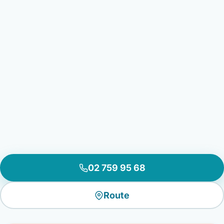
02 759 95 68
Route