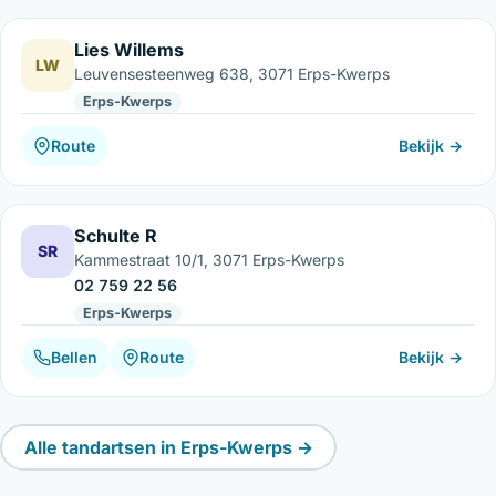
Lies Willems
LW
Leuvensesteenweg 638, 3071 Erps-Kwerps
Erps-Kwerps
Route
Bekijk →
Schulte R
SR
Kammestraat 10/1, 3071 Erps-Kwerps
02 759 22 56
Erps-Kwerps
Bellen
Route
Bekijk →
Alle tandartsen in Erps-Kwerps →