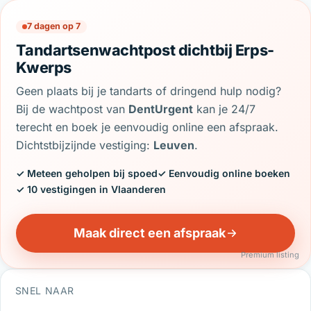
7 dagen op 7
Tandartsenwachtpost dichtbij Erps-
Kwerps
Geen plaats bij je tandarts of dringend hulp nodig?
Bij de wachtpost van
DentUrgent
kan je 24/7
terecht en boek je eenvoudig online een afspraak.
Dichtstbijzijnde vestiging:
Leuven
.
✓ Meteen geholpen bij spoed
✓ Eenvoudig online boeken
✓ 10 vestigingen in Vlaanderen
Maak direct een afspraak
Premium listing
SNEL NAAR