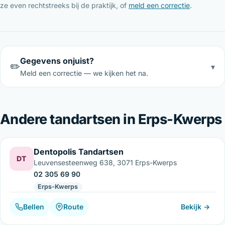
ze even rechtstreeks bij de praktijk, of
meld een correctie
.
Gegevens onjuist?
✏️
▾
Meld een correctie — we kijken het na.
Andere tandartsen in Erps-Kwerps
Dentopolis Tandartsen
DT
Leuvensesteenweg 638, 3071 Erps-Kwerps
02 305 69 90
Erps-Kwerps
Bellen
Route
Bekijk →