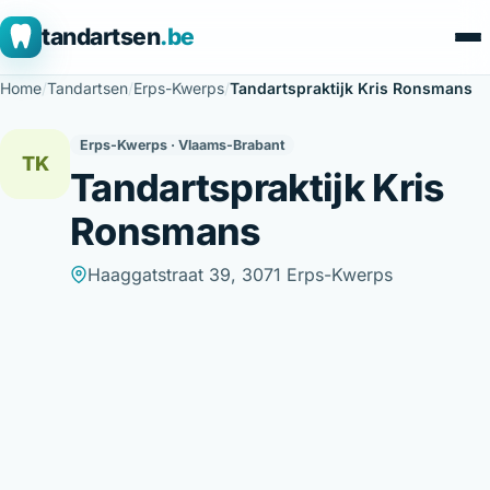
tandartsen
.be
Home
/
Tandartsen
/
Erps-Kwerps
/
Tandartspraktijk Kris Ronsmans
Erps-Kwerps · Vlaams-Brabant
TK
Tandartspraktijk Kris
Ronsmans
Haaggatstraat 39, 3071 Erps-Kwerps