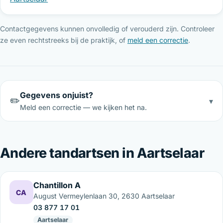
Contactgegevens kunnen onvolledig of verouderd zijn. Controleer
ze even rechtstreeks bij de praktijk, of
meld een correctie
.
Gegevens onjuist?
✏️
▾
Meld een correctie — we kijken het na.
Andere tandartsen in Aartselaar
Chantillon A
CA
August Vermeylenlaan 30, 2630 Aartselaar
03 877 17 01
Aartselaar