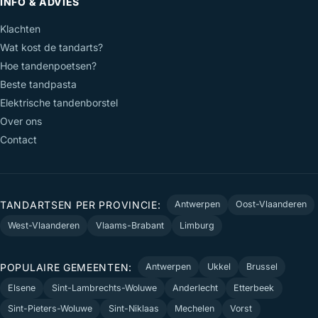
INFO & ADVIES
Klachten
Wat kost de tandarts?
Hoe tandenpoetsen?
Beste tandpasta
Elektrische tandenborstel
Over ons
Contact
TANDARTSEN PER PROVINCIE:
Antwerpen
Oost-Vlaanderen
West-Vlaanderen
Vlaams-Brabant
Limburg
POPULAIRE GEMEENTEN:
Antwerpen
Ukkel
Brussel
Elsene
Sint-Lambrechts-Woluwe
Anderlecht
Etterbeek
Sint-Pieters-Woluwe
Sint-Niklaas
Mechelen
Vorst