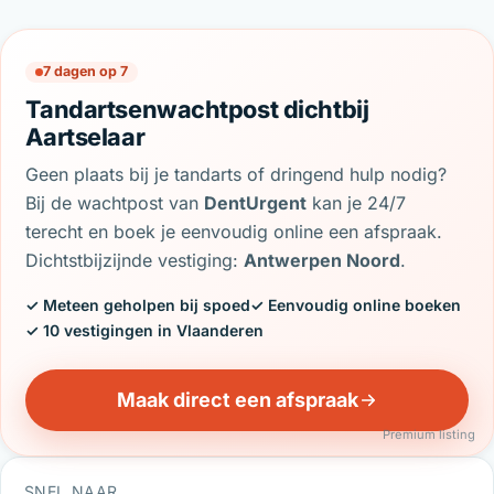
7 dagen op 7
Tandartsenwachtpost dichtbij
Aartselaar
Geen plaats bij je tandarts of dringend hulp nodig?
Bij de wachtpost van
DentUrgent
kan je 24/7
terecht en boek je eenvoudig online een afspraak.
Dichtstbijzijnde vestiging:
Antwerpen Noord
.
✓ Meteen geholpen bij spoed
✓ Eenvoudig online boeken
✓ 10 vestigingen in Vlaanderen
Maak direct een afspraak
Premium listing
SNEL NAAR