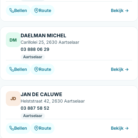
Bellen
Route
Bekijk →
DAELMAN MICHEL
DM
Carillolei 25, 2630 Aartselaar
03 888 06 29
Aartselaar
Bellen
Route
Bekijk →
JAN DE CALUWE
JD
Helststraat 42, 2630 Aartselaar
03 887 58 52
Aartselaar
Bellen
Route
Bekijk →