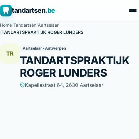
tandartsen
.be
Home
/
Tandartsen
/
Aartselaar
/
TANDARTSPRAKTIJK ROGER LUNDERS
Aartselaar · Antwerpen
TR
TANDARTSPRAKTIJK
ROGER LUNDERS
Kapellestraat 64, 2630 Aartselaar