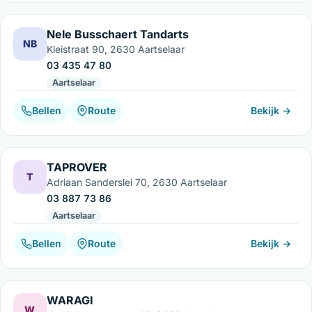
Nele Busschaert Tandarts
NB
Kleistraat 90, 2630 Aartselaar
03 435 47 80
Aartselaar
Bellen
Route
Bekijk →
TAPROVER
T
Adriaan Sanderslei 70, 2630 Aartselaar
03 887 73 86
Aartselaar
Bellen
Route
Bekijk →
WARAGI
W