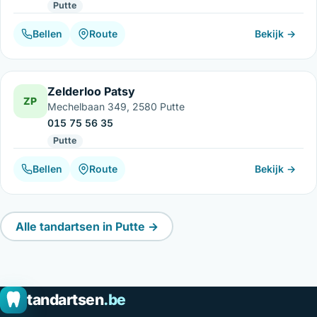
Putte
Bellen
Route
Bekijk →
Zelderloo Patsy
ZP
Mechelbaan 349, 2580 Putte
015 75 56 35
Putte
Bellen
Route
Bekijk →
Alle tandartsen in Putte →
tandartsen
.be