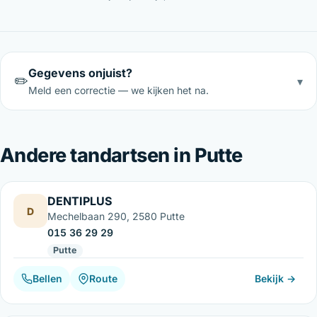
Gegevens onjuist?
✏️
▾
Meld een correctie — we kijken het na.
Andere tandartsen in Putte
DENTIPLUS
D
Mechelbaan 290, 2580 Putte
015 36 29 29
Putte
Bellen
Route
Bekijk →