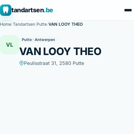
tandartsen
.be
Home
/
Tandartsen
/
Putte
/
VAN LOOY THEO
Putte · Antwerpen
VL
VAN LOOY THEO
Peulisstraat 31, 2580 Putte