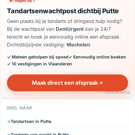
7 dagen op 7
Tandartsenwachtpost dichtbij Putte
Geen plaats bij je tandarts of dringend hulp nodig?
Bij de wachtpost van
DentUrgent
kan je 24/7
terecht en boek je eenvoudig online een afspraak.
Dichtstbijzijnde vestiging:
Mechelen
.
✓ Meteen geholpen bij spoed
✓ Eenvoudig online boeken
✓ 10 vestigingen in Vlaanderen
Maak direct een afspraak
Premium listing
SNEL NAAR
Tandartsen in Putte
Tandarts van wacht in Putte