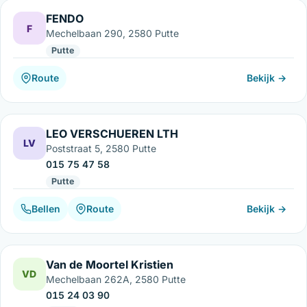
FENDO
F
Mechelbaan 290, 2580 Putte
Putte
Route
Bekijk →
LEO VERSCHUEREN LTH
LV
Poststraat 5, 2580 Putte
015 75 47 58
Putte
Bellen
Route
Bekijk →
Van de Moortel Kristien
VD
Mechelbaan 262A, 2580 Putte
015 24 03 90