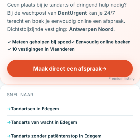
Geen plaats bij je tandarts of dringend hulp nodig?
Bij de wachtpost van
DentUrgent
kan je 24/7
terecht en boek je eenvoudig online een afspraak.
Dichtstbijzijnde vestiging:
Antwerpen Noord
.
✓ Meteen geholpen bij spoed
✓ Eenvoudig online boeken
✓ 10 vestigingen in Vlaanderen
Maak direct een afspraak
Premium listing
SNEL NAAR
Tandartsen in Edegem
Tandarts van wacht in Edegem
Tandarts zonder patiëntenstop in Edegem