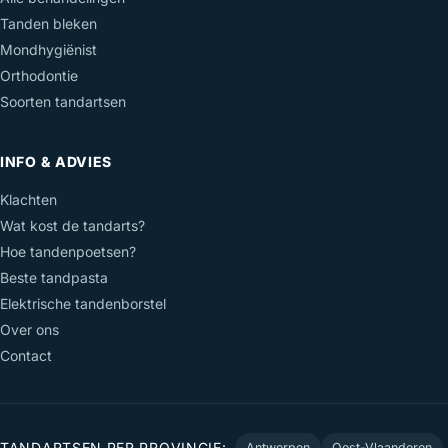
Tanden bleken
Mondhygiënist
Orthodontie
Soorten tandartsen
INFO & ADVIES
Klachten
Wat kost de tandarts?
Hoe tandenpoetsen?
Beste tandpasta
Elektrische tandenborstel
Over ons
Contact
TANDARTSEN PER PROVINCIE:
Antwerpen
Oost-Vlaanderen