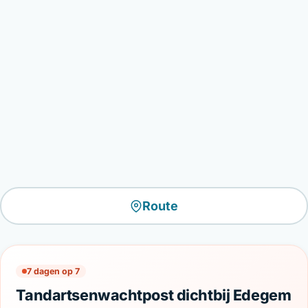
Route
7 dagen op 7
Tandartsenwachtpost dichtbij Edegem