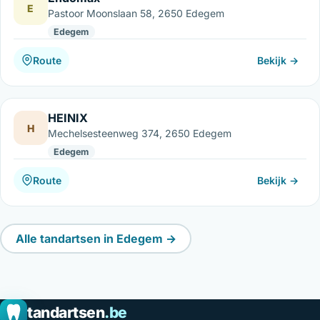
E
Pastoor Moonslaan 58, 2650 Edegem
Edegem
Route
Bekijk →
HEINIX
H
Mechelsesteenweg 374, 2650 Edegem
Edegem
Route
Bekijk →
Alle tandartsen in Edegem →
tandartsen
.be