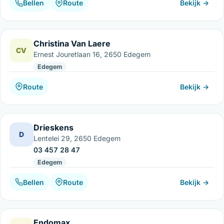
Bellen
Route
Bekijk →
Christina Van Laere
CV
Ernest Jouretlaan 16, 2650 Edegem
Edegem
Route
Bekijk →
Drieskens
D
Lentelei 29, 2650 Edegem
03 457 28 47
Edegem
Bellen
Route
Bekijk →
Endomax