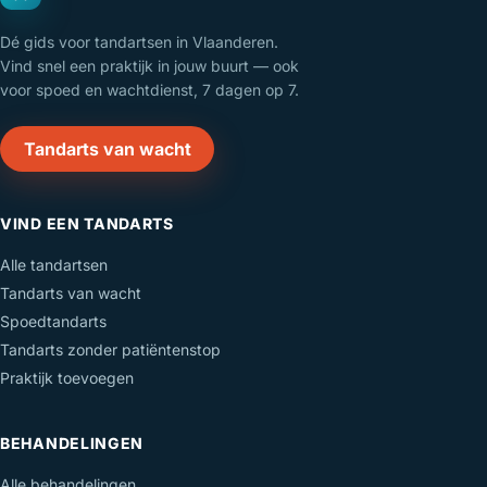
Dé gids voor tandartsen in Vlaanderen.
Vind snel een praktijk in jouw buurt — ook
voor spoed en wachtdienst, 7 dagen op 7.
Tandarts van wacht
VIND EEN TANDARTS
Alle tandartsen
Tandarts van wacht
Spoedtandarts
Tandarts zonder patiëntenstop
Praktijk toevoegen
BEHANDELINGEN
Alle behandelingen