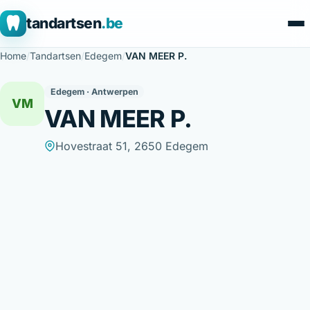
tandartsen
.be
Home
/
Tandartsen
/
Edegem
/
VAN MEER P.
Edegem · Antwerpen
VM
VAN MEER P.
Hovestraat 51, 2650 Edegem