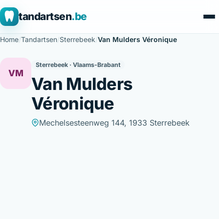
tandartsen
.be
Home
/
Tandartsen
/
Sterrebeek
/
Van Mulders Véronique
Sterrebeek · Vlaams-Brabant
VM
Van Mulders
Véronique
Mechelsesteenweg 144, 1933 Sterrebeek