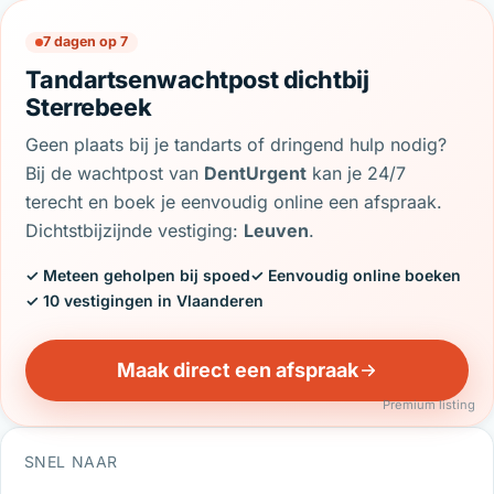
7 dagen op 7
Tandartsenwachtpost dichtbij
Sterrebeek
Geen plaats bij je tandarts of dringend hulp nodig?
Bij de wachtpost van
DentUrgent
kan je 24/7
terecht en boek je eenvoudig online een afspraak.
Dichtstbijzijnde vestiging:
Leuven
.
✓ Meteen geholpen bij spoed
✓ Eenvoudig online boeken
✓ 10 vestigingen in Vlaanderen
Maak direct een afspraak
Premium listing
SNEL NAAR