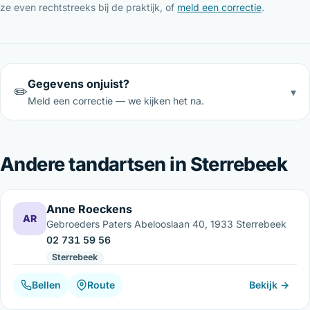
ze even rechtstreeks bij de praktijk, of
meld een correctie
.
Gegevens onjuist?
✏️
▾
Meld een correctie — we kijken het na.
Andere tandartsen in Sterrebeek
Anne Roeckens
AR
Gebroeders Paters Abelooslaan 40, 1933 Sterrebeek
02 731 59 56
Sterrebeek
Bellen
Route
Bekijk →