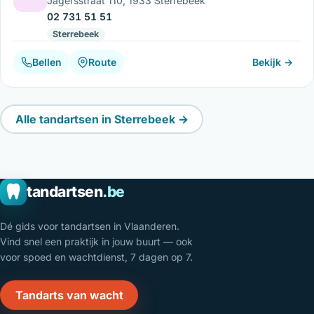
Jagersstraat 110, 1933 Sterrebeek
02 731 51 51
Sterrebeek
Bellen
Route
Bekijk →
Alle tandartsen in Sterrebeek →
tandartsen
.be
Dé gids voor tandartsen in Vlaanderen.
Vind snel een praktijk in jouw buurt — ook
voor spoed en wachtdienst, 7 dagen op 7.
Tandarts van wacht