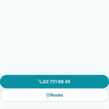
02 731 98 45
Route