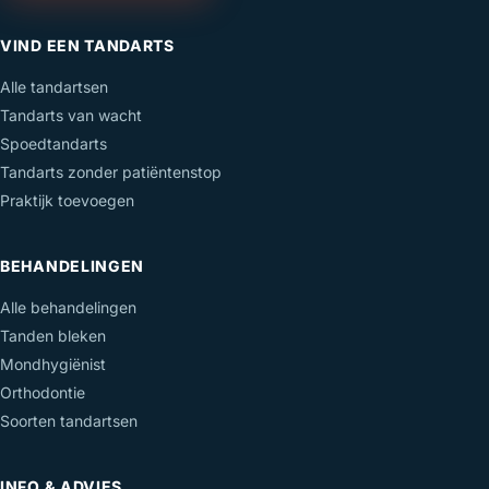
VIND EEN TANDARTS
Alle tandartsen
Tandarts van wacht
Spoedtandarts
Tandarts zonder patiëntenstop
Praktijk toevoegen
BEHANDELINGEN
Alle behandelingen
Tanden bleken
Mondhygiënist
Orthodontie
Soorten tandartsen
INFO & ADVIES