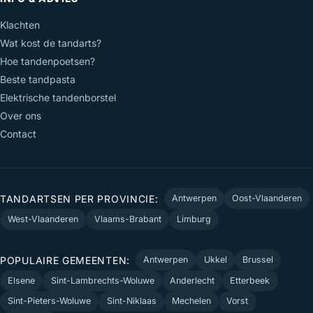
Klachten
Wat kost de tandarts?
Hoe tandenpoetsen?
Beste tandpasta
Elektrische tandenborstel
Over ons
Contact
TANDARTSEN PER PROVINCIE:
Antwerpen
Oost-Vlaanderen
West-Vlaanderen
Vlaams-Brabant
Limburg
POPULAIRE GEMEENTEN:
Antwerpen
Ukkel
Brussel
Elsene
Sint-Lambrechts-Woluwe
Anderlecht
Etterbeek
Sint-Pieters-Woluwe
Sint-Niklaas
Mechelen
Vorst