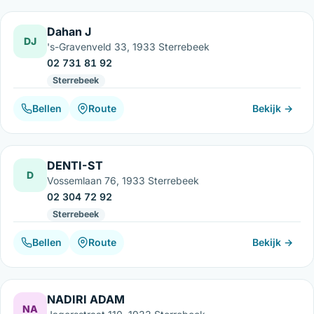
Dahan J
DJ
's-Gravenveld 33, 1933 Sterrebeek
02 731 81 92
Sterrebeek
Bellen
Route
Bekijk →
DENTI-ST
D
Vossemlaan 76, 1933 Sterrebeek
02 304 72 92
Sterrebeek
Bellen
Route
Bekijk →
NADIRI ADAM
NA