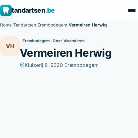
tandartsen
.be
Home
/
Tandartsen
/
Erembodegem
/
Vermeiren Herwig
Erembodegem · Oost-Vlaanderen
VH
Vermeiren Herwig
Kluizerij 6, 9320 Erembodegem