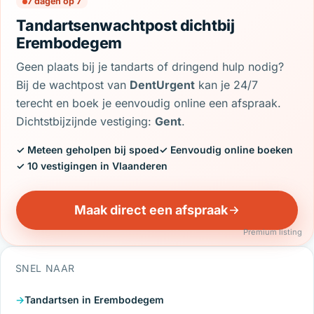
7 dagen op 7
Tandartsenwachtpost dichtbij
Erembodegem
Geen plaats bij je tandarts of dringend hulp nodig?
Bij de wachtpost van
DentUrgent
kan je 24/7
terecht en boek je eenvoudig online een afspraak.
Dichtstbijzijnde vestiging:
Gent
.
✓ Meteen geholpen bij spoed
✓ Eenvoudig online boeken
✓ 10 vestigingen in Vlaanderen
Maak direct een afspraak
Premium listing
SNEL NAAR
Tandartsen in Erembodegem