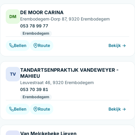
DE MOOR CARINA
DM
Erembodegem-Dorp 87, 9320 Erembodegem
053 78 99 77
Erembodegem
Bellen
Route
Bekijk →
TANDARTSENPRAKTIJK VANDEWEYER -
TV
MAHIEU
Leuvestraat 46, 9320 Erembodegem
053 70 39 81
Erembodegem
Bellen
Route
Bekijk →
Van Melckebeke Lieven