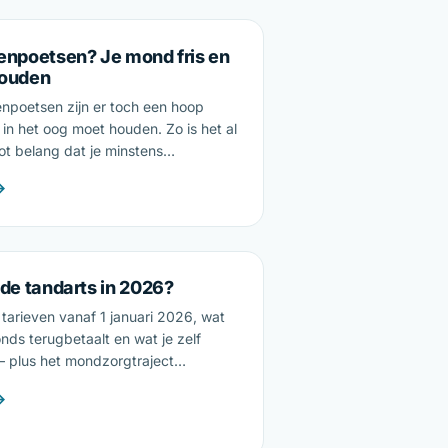
enpoetsen? Je mond fris en
houden
enpoetsen zijn er toch een hoop
 in het oog moet houden. Zo is het al
ot belang dat je minstens…
→
de tandarts in 2026?
le tarieven vanaf 1 januari 2026, wat
nds terugbetaalt en wat je zelf
 plus het mondzorgtraject…
→