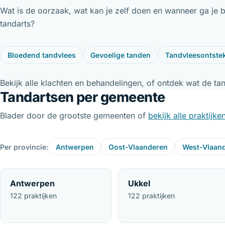
Wat is de oorzaak, wat kan je zelf doen en wanneer ga je 
tandarts?
Bloedend tandvlees
Gevoelige tanden
Tandvleesontste
Bekijk alle
klachten
en
behandelingen
, of ontdek
wat de tan
Tandartsen per gemeente
Blader door de grootste gemeenten of
bekijk alle praktijke
Per provincie:
Antwerpen
Oost-Vlaanderen
West-Vlaan
Antwerpen
Ukkel
122 praktijken
122 praktijken