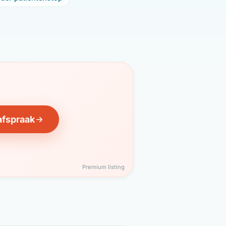
afspraak
Premium listing