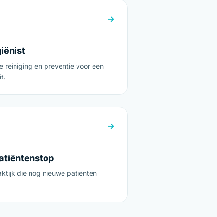
→
iënist
e reiniging en preventie voor een
t.
→
atiëntenstop
ktijk die nog nieuwe patiënten