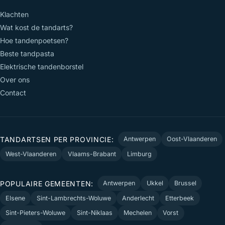
Klachten
Wat kost de tandarts?
Hoe tandenpoetsen?
Beste tandpasta
Elektrische tandenborstel
Over ons
Contact
TANDARTSEN PER PROVINCIE:
Antwerpen
Oost-Vlaanderen
West-Vlaanderen
Vlaams-Brabant
Limburg
POPULAIRE GEMEENTEN:
Antwerpen
Ukkel
Brussel
Elsene
Sint-Lambrechts-Woluwe
Anderlecht
Etterbeek
Sint-Pieters-Woluwe
Sint-Niklaas
Mechelen
Vorst