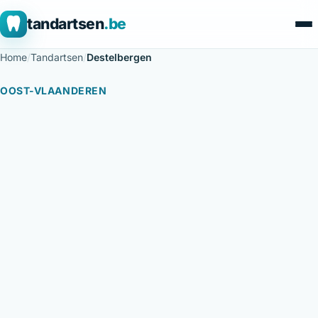
tandartsen
.be
Home
/
Tandartsen
/
Destelbergen
OOST-VLAANDEREN