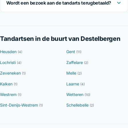
Wordt een bezoek aan de tandarts terugbetaald?
Tandartsen in de buurt van Destelbergen
Heusden
Gent
(4)
(11)
Lochristi
Zaffelare
(4)
(2)
Zeveneken
Melle
(1)
(2)
Kalken
Laarne
(1)
(4)
Westrem
Wetteren
(1)
(10)
Sint-Denijs-Westrem
Schellebelle
(1)
(2)