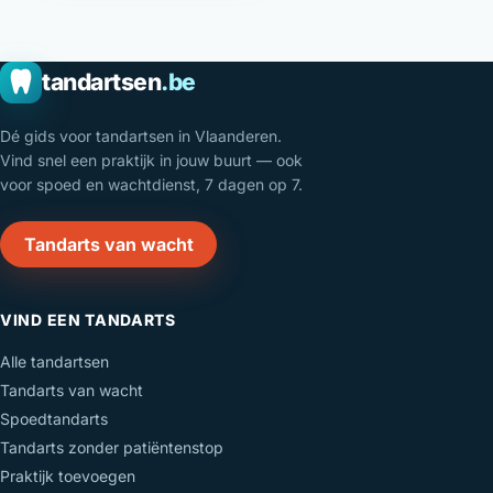
tandartsen
.be
Dé gids voor tandartsen in Vlaanderen.
Vind snel een praktijk in jouw buurt — ook
voor spoed en wachtdienst, 7 dagen op 7.
Tandarts van wacht
VIND EEN TANDARTS
Alle tandartsen
Tandarts van wacht
Spoedtandarts
Tandarts zonder patiëntenstop
Praktijk toevoegen