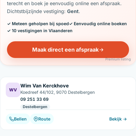
terecht en boek je eenvoudig online een afspraak.
Dichtstbijzijnde vestiging:
Gent
.
✓ Meteen geholpen bij spoed
✓ Eenvoudig online boeken
✓ 10 vestigingen in Vlaanderen
Maak direct een afspraak
Premium listing
Wim Van Kerckhove
WV
Koedreef 44/102, 9070 Destelbergen
09 251 33 69
Destelbergen
Bellen
Route
Bekijk →