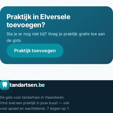
Praktijk in Elversele
toevoegen?
Sta je er nog niet bij? Voeg je praktijk gratis toe aan
de gids.
Praktijk toevoegen
tandartsen
.be
Dé gids voor tandartsen in Vlaanderen.
Vind snel een praktijk in jouw buurt — ook
voor spoed en wachtdienst, 7 dagen op 7.