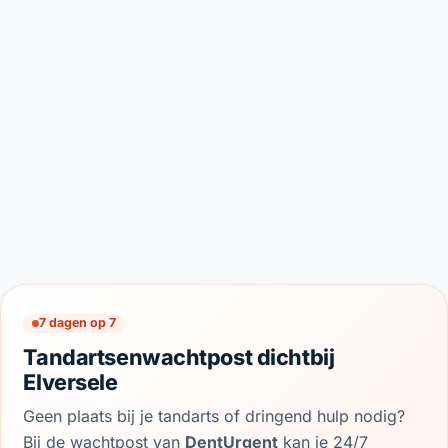
7 dagen op 7
Tandartsenwachtpost dichtbij
Elversele
Geen plaats bij je tandarts of dringend hulp nodig?
Bij de wachtpost van
DentUrgent
kan je 24/7