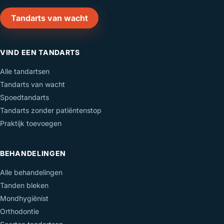
Tandarts van wacht
VIND EEN TANDARTS
Alle tandartsen
Tandarts van wacht
Spoedtandarts
Tandarts zonder patiëntenstop
Praktijk toevoegen
BEHANDELINGEN
Alle behandelingen
Tanden bleken
Mondhygiënist
Orthodontie