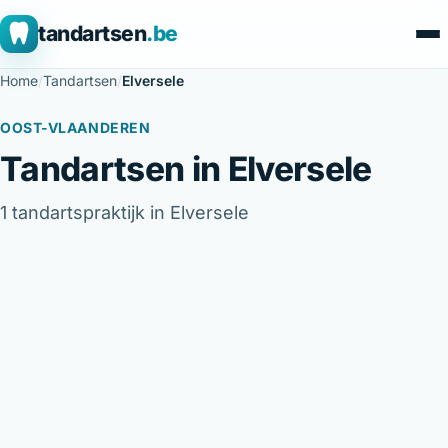
tandartsen
.be
Home
/
Tandartsen
/
Elversele
OOST-VLAANDEREN
Tandartsen in Elversele
1 tandartspraktijk in Elversele