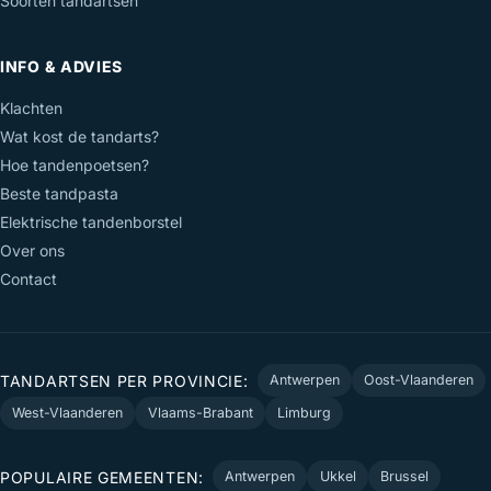
Soorten tandartsen
INFO & ADVIES
Klachten
Wat kost de tandarts?
Hoe tandenpoetsen?
Beste tandpasta
Elektrische tandenborstel
Over ons
Contact
TANDARTSEN PER PROVINCIE:
Antwerpen
Oost-Vlaanderen
West-Vlaanderen
Vlaams-Brabant
Limburg
POPULAIRE GEMEENTEN:
Antwerpen
Ukkel
Brussel