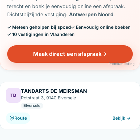
terecht en boek je eenvoudig online een afspraak.
Dichtstbijzijnde vestiging:
Antwerpen Noord
.
✓ Meteen geholpen bij spoed
✓ Eenvoudig online boeken
✓ 10 vestigingen in Vlaanderen
Maak direct een afspraak
Premium listing
TANDARTS DE MEIRSMAN
TD
Rotstraat 3, 9140 Elversele
Elversele
Route
Bekijk →