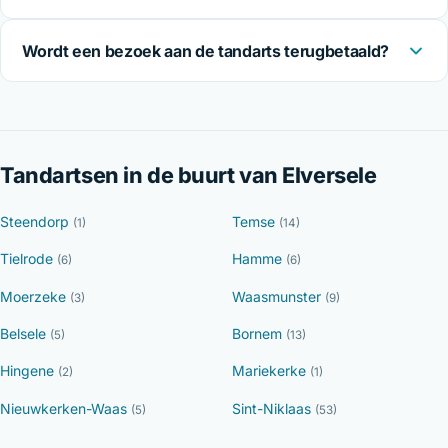
Wordt een bezoek aan de tandarts terugbetaald?
Tandartsen in de buurt van Elversele
Steendorp
Temse
(1)
(14)
Tielrode
Hamme
(6)
(6)
Moerzeke
Waasmunster
(3)
(9)
Belsele
Bornem
(5)
(13)
Hingene
Mariekerke
(2)
(1)
Nieuwkerken-Waas
Sint-Niklaas
(5)
(53)