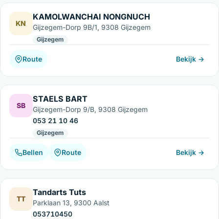
KAMOLWANCHAI NONGNUCH
KN
Gijzegem-Dorp 9B/1, 9308 Gijzegem
Gijzegem
Route
Bekijk →
STAELS BART
SB
Gijzegem-Dorp 9/B, 9308 Gijzegem
053 21 10 46
Gijzegem
Bellen
Route
Bekijk →
Tandarts Tuts
TT
Parklaan 13, 9300 Aalst
053710450