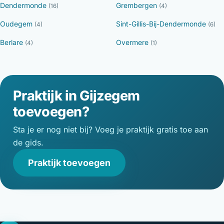
Dendermonde
Grembergen
(16)
(4)
Oudegem
Sint-Gillis-Bij-Dendermonde
(4)
(6)
Berlare
Overmere
(4)
(1)
Praktijk in Gijzegem
toevoegen?
Sta je er nog niet bij? Voeg je praktijk gratis toe aan
de gids.
Praktijk toevoegen