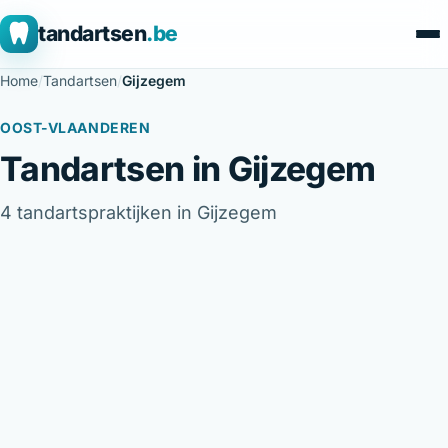
tandartsen
.be
Home
/
Tandartsen
/
Gijzegem
OOST-VLAANDEREN
Tandartsen in Gijzegem
4 tandartspraktijken in Gijzegem