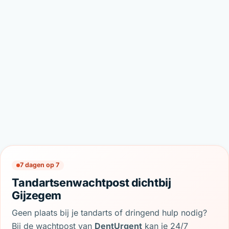
7 dagen op 7
Tandartsenwachtpost dichtbij
Gijzegem
Geen plaats bij je tandarts of dringend hulp nodig?
Bij de wachtpost van
DentUrgent
kan je 24/7