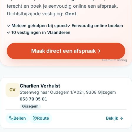
terecht en boek je eenvoudig online een afspraak.
Dichtstbijzijnde vestiging:
Gent
.
✓ Meteen geholpen bij spoed
✓ Eenvoudig online boeken
✓ 10 vestigingen in Vlaanderen
Maak direct een afspraak
Premium listing
Charlien Verhulst
CV
Steenweg naar Oudegem 1/A021, 9308 Gijzegem
053 79 05 01
Gijzegem
Bellen
Route
Bekijk →