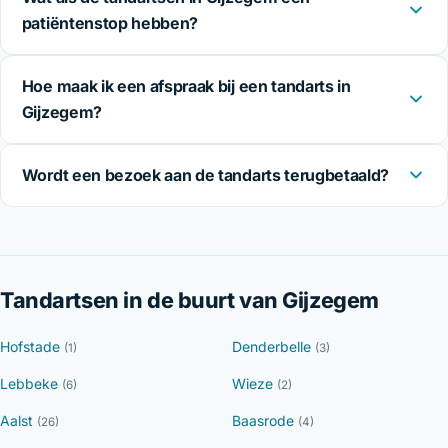
patiëntenstop hebben?
Hoe maak ik een afspraak bij een tandarts in
Gijzegem?
Wordt een bezoek aan de tandarts terugbetaald?
Tandartsen in de buurt van Gijzegem
Hofstade
Denderbelle
(1)
(3)
Lebbeke
Wieze
(6)
(2)
Aalst
Baasrode
(26)
(4)