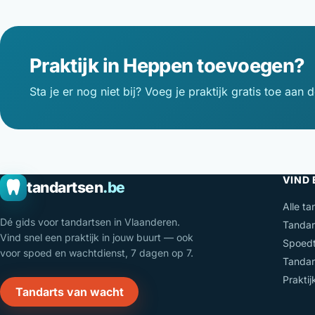
Praktijk in Heppen toevoegen?
Sta je er nog niet bij? Voeg je praktijk gratis toe aan d
VIND
tandartsen
.be
Alle ta
Dé gids voor tandartsen in Vlaanderen.
Tandar
Vind snel een praktijk in jouw buurt — ook
Spoedt
voor spoed en wachtdienst, 7 dagen op 7.
Tandar
Prakti
Tandarts van wacht