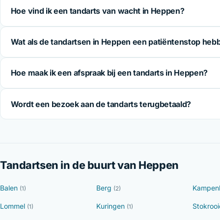
Hoe vind ik een tandarts van wacht in Heppen?
Wat als de tandartsen in Heppen een patiëntenstop heb
Hoe maak ik een afspraak bij een tandarts in Heppen?
Wordt een bezoek aan de tandarts terugbetaald?
Tandartsen in de buurt van Heppen
Balen
Berg
Kampen
(1)
(2)
Lommel
Kuringen
Stokroo
(1)
(1)