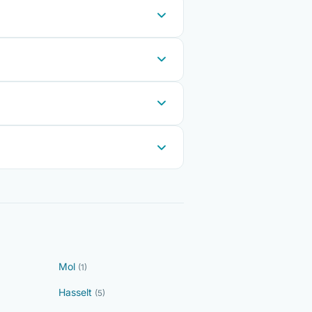
Mol
(1)
Hasselt
(5)