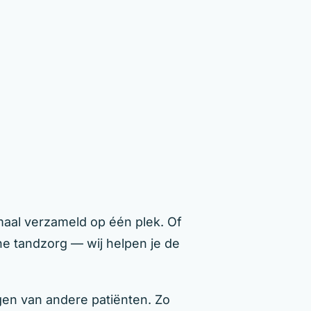
maal verzameld op één plek. Of
che tandzorg — wij helpen je de
gen van andere patiënten. Zo