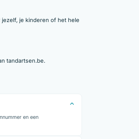
ezelf, je kinderen of het hele
an tandartsen.be.
foonnummer en een