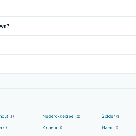
ben?
hout
Nederokkerzeel
Zolder
(6)
(2)
(3)
ie
Zichem
Halen
(1)
(1)
(1)