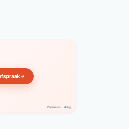
afspraak
Premium listing