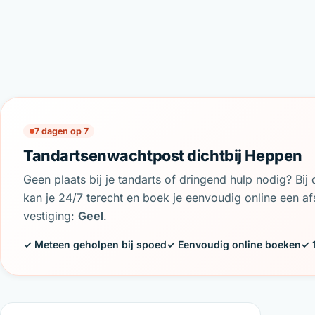
7 dagen op 7
Tandartsenwachtpost dichtbij Heppen
Geen plaats bij je tandarts of dringend hulp nodig? Bi
kan je 24/7 terecht en boek je eenvoudig online een afs
vestiging:
Geel
.
✓ Meteen geholpen bij spoed
✓ Eenvoudig online boeken
✓ 