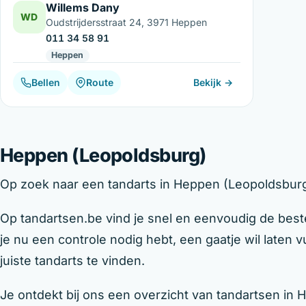
Willems Dany
WD
Oudstrijdersstraat 24, 3971 Heppen
011 34 58 91
Heppen
Bellen
Route
Bekijk →
Heppen (Leopoldsburg)
Op zoek naar een tandarts in Heppen (Leopoldsburg)
Op tandartsen.be vind je snel en eenvoudig de best
je nu een controle nodig hebt, een gaatje wil laten
juiste tandarts te vinden.
Je ontdekt bij ons een overzicht van tandartsen in