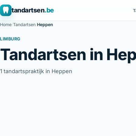
tandartsen
.be
T
Home
/
Tandartsen
/
Heppen
LIMBURG
Tandartsen in He
1 tandartspraktijk in Heppen