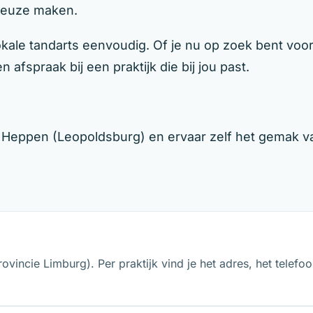
 keuze maken.
le tandarts eenvoudig. Of je nu op zoek bent voor j
 afspraak bij een praktijk die bij jou past.
n Heppen (Leopoldsburg) en ervaar zelf het gemak v
rovincie Limburg). Per praktijk vind je het adres, het tele