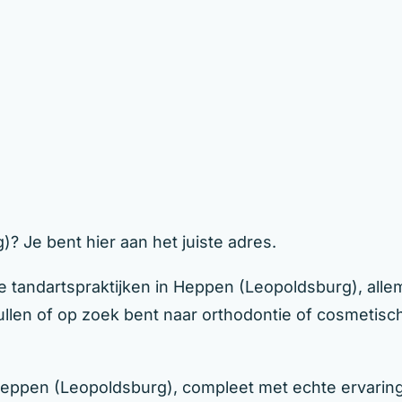
? Je bent hier aan het juiste adres.
e tandartspraktijken in Heppen (Leopoldsburg), alle
 vullen of op zoek bent naar orthodontie of cosmetis
 Heppen (Leopoldsburg), compleet met echte ervarin