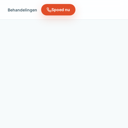
Spoed nu
n
Behandelingen