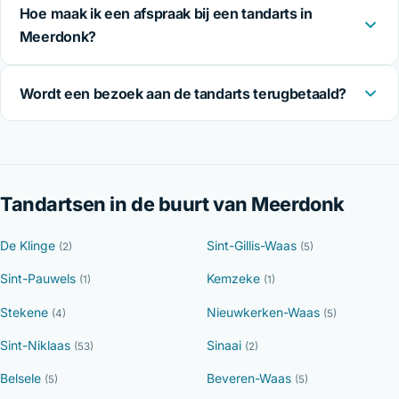
Hoe maak ik een afspraak bij een tandarts in
Meerdonk?
Wordt een bezoek aan de tandarts terugbetaald?
Tandartsen in de buurt van Meerdonk
De Klinge
Sint-Gillis-Waas
(2)
(5)
Sint-Pauwels
Kemzeke
(1)
(1)
Stekene
Nieuwkerken-Waas
(4)
(5)
Sint-Niklaas
Sinaai
(53)
(2)
Belsele
Beveren-Waas
(5)
(5)