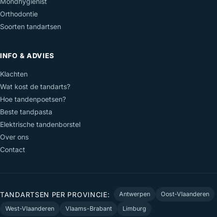
Mondhygiënist
Orthodontie
Soorten tandartsen
INFO & ADVIES
Klachten
Wat kost de tandarts?
Hoe tandenpoetsen?
Beste tandpasta
Elektrische tandenborstel
Over ons
Contact
TANDARTSEN PER PROVINCIE:
Antwerpen
Oost-Vlaanderen
West-Vlaanderen
Vlaams-Brabant
Limburg