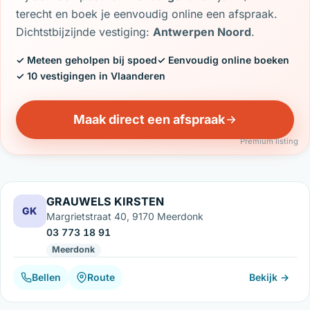
terecht en boek je eenvoudig online een afspraak.
Dichtstbijzijnde vestiging:
Antwerpen Noord
.
✓ Meteen geholpen bij spoed
✓ Eenvoudig online boeken
✓ 10 vestigingen in Vlaanderen
Maak direct een afspraak
Premium listing
GRAUWELS KIRSTEN
GK
Margrietstraat 40, 9170 Meerdonk
03 773 18 91
Meerdonk
Bellen
Route
Bekijk →