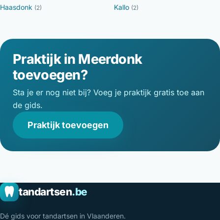
Haasdonk
Kallo
(2)
(2)
Praktijk in Meerdonk
toevoegen?
Sta je er nog niet bij? Voeg je praktijk gratis toe aan
de gids.
Praktijk toevoegen
tandartsen
.be
Dé gids voor tandartsen in Vlaanderen.