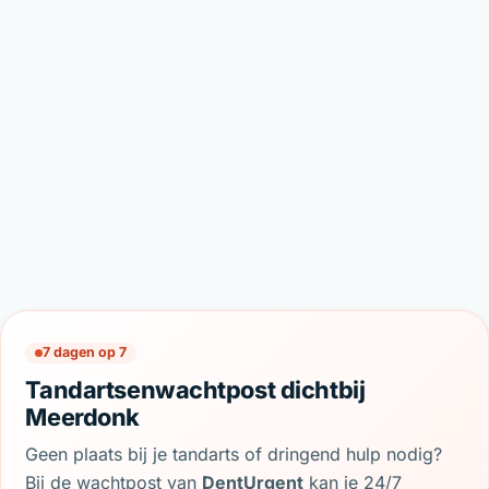
7 dagen op 7
Tandartsenwachtpost dichtbij
Meerdonk
Geen plaats bij je tandarts of dringend hulp nodig?
Bij de wachtpost van
DentUrgent
kan je 24/7