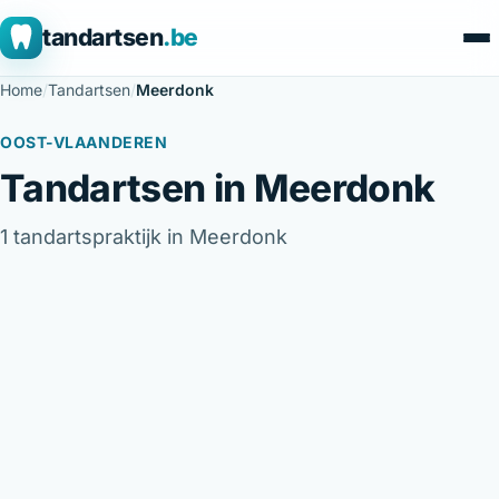
tandartsen
.be
Home
/
Tandartsen
/
Meerdonk
OOST-VLAANDEREN
Tandartsen in Meerdonk
1 tandartspraktijk in Meerdonk