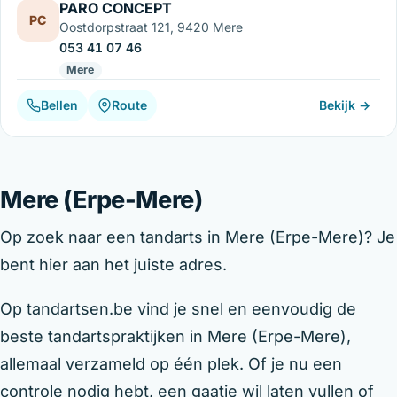
PARO CONCEPT
PC
Oostdorpstraat 121, 9420 Mere
053 41 07 46
Mere
Bellen
Route
Bekijk →
Mere (Erpe-Mere)
Op zoek naar een tandarts in Mere (Erpe-Mere)? Je
bent hier aan het juiste adres.
Op tandartsen.be vind je snel en eenvoudig de
beste tandartspraktijken in Mere (Erpe-Mere),
allemaal verzameld op één plek. Of je nu een
controle nodig hebt, een gaatje wil laten vullen of