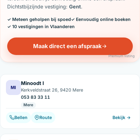
Dichtstbijzijnde vestiging:
Gent
.
✓ Meteen geholpen bij spoed
✓ Eenvoudig online boeken
✓ 10 vestigingen in Vlaanderen
Maak direct een afspraak
Premium listing
Minoodt I
MI
Kerkveldstraat 26, 9420 Mere
053 83 33 11
Mere
Bellen
Route
Bekijk →