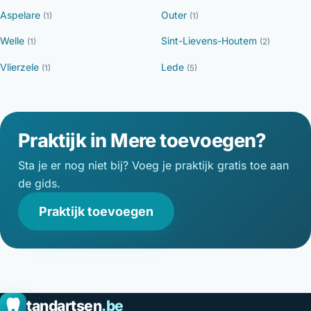
Aspelare
Outer
(1)
(1)
Welle
Sint-Lievens-Houtem
(1)
(2)
Vlierzele
Lede
(1)
(5)
Praktijk in Mere toevoegen?
Sta je er nog niet bij? Voeg je praktijk gratis toe aan
de gids.
Praktijk toevoegen
tandartsen
.be