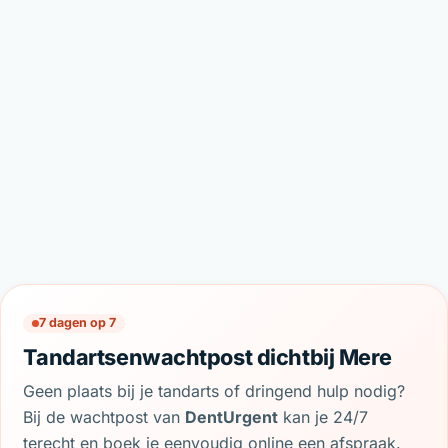
7 dagen op 7
Tandartsenwachtpost dichtbij Mere
Geen plaats bij je tandarts of dringend hulp nodig?
Bij de wachtpost van
DentUrgent
kan je 24/7
terecht en boek je eenvoudig online een afspraak.