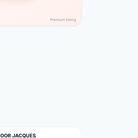
Premium listing
MOOR JACQUES