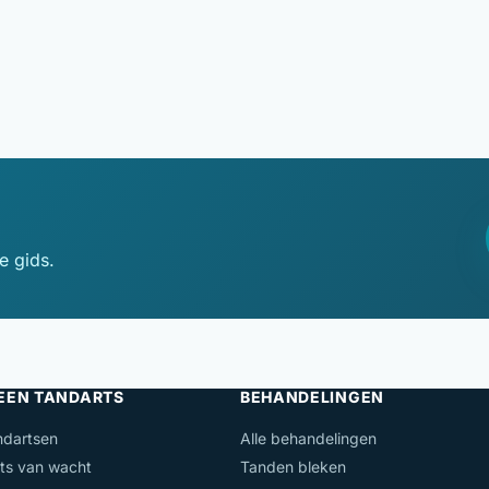
e gids.
 EEN TANDARTS
BEHANDELINGEN
ndartsen
Alle behandelingen
ts van wacht
Tanden bleken