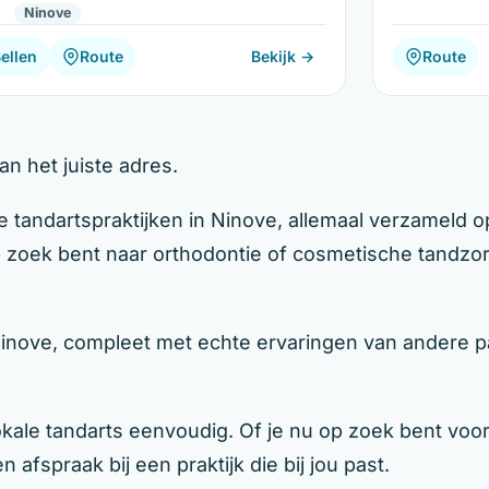
Ninove
ellen
Route
Bekijk →
Route
n het juiste adres.
 tandartspraktijken in Ninove, allemaal verzameld o
op zoek bent naar orthodontie of cosmetische tandzor
Ninove, compleet met echte ervaringen van andere pa
le tandarts eenvoudig. Of je nu op zoek bent voor j
 afspraak bij een praktijk die bij jou past.