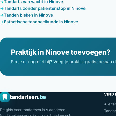
Tandarts van wacht in Ninove
Tandarts zonder patiëntenstop in Ninove
Tanden bleken in Ninove
Esthetische tandheelkunde in Ninove
Praktijk in Ninove toevoegen?
Sta je er nog niet bij? Voeg je praktijk gratis toe aan d
VIND
tandartsen
.be
Alle ta
Dé gids voor tandartsen in Vlaanderen.
Tandar
Vind snel een praktijk in jouw buurt — ook