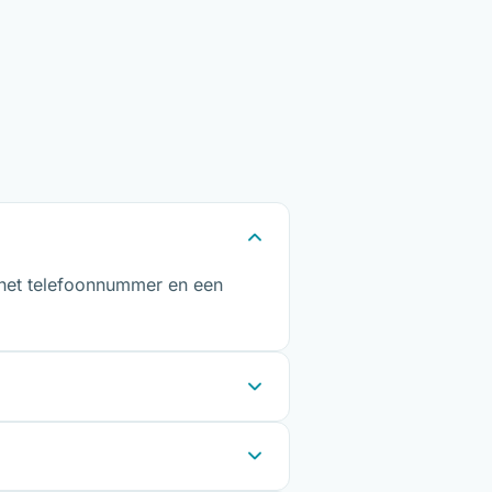
.
, het telefoonnummer en een