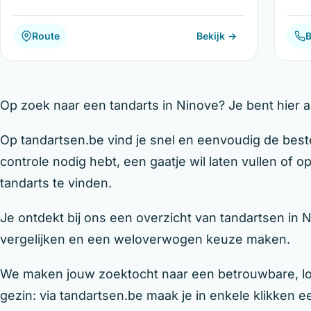
Route
Bekijk →
B
Op zoek naar een tandarts in Ninove? Je bent hier aa
Op tandartsen.be vind je snel en eenvoudig de beste
controle nodig hebt, een gaatje wil laten vullen of 
tandarts te vinden.
Je ontdekt bij ons een overzicht van tandartsen in 
vergelijken en een weloverwogen keuze maken.
We maken jouw zoektocht naar een betrouwbare, loka
gezin: via tandartsen.be maak je in enkele klikken een