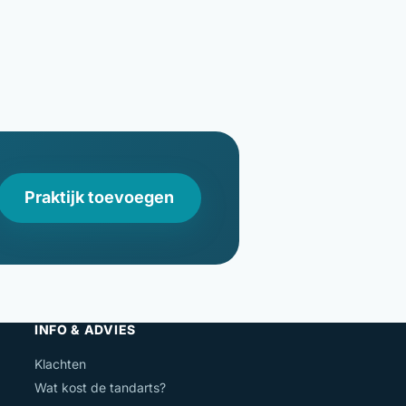
Praktijk toevoegen
INFO & ADVIES
Klachten
Wat kost de tandarts?