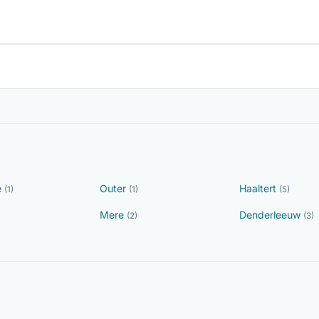
e
Outer
Haaltert
(1)
(1)
(5)
Mere
Denderleeuw
(2)
(3)