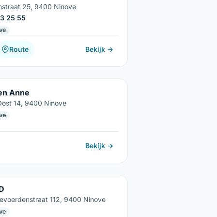
nstraat 25, 9400 Ninove
3 25 55
ve
Route
Bekijk →
en Anne
Oost 14, 9400 Ninove
ve
Bekijk →
D
voerdenstraat 112, 9400 Ninove
ve