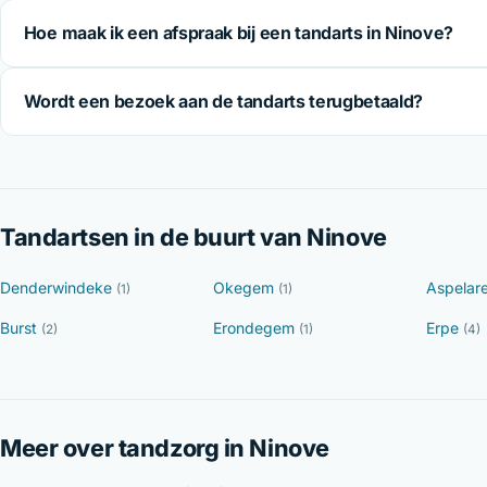
Hoe maak ik een afspraak bij een tandarts in Ninove?
Wordt een bezoek aan de tandarts terugbetaald?
Tandartsen in de buurt van Ninove
Denderwindeke
Okegem
Aspelar
(1)
(1)
Burst
Erondegem
Erpe
(2)
(1)
(4)
Meer over tandzorg in Ninove