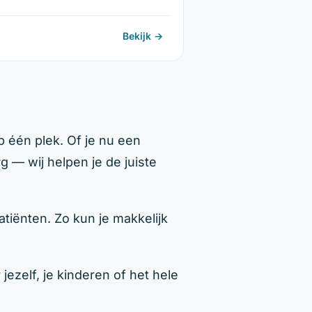
Bekijk →
p één plek. Of je nu een
g — wij helpen je de juiste
tiënten. Zo kun je makkelijk
ezelf, je kinderen of het hele