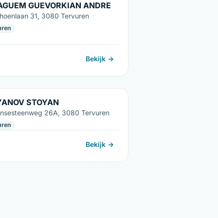
AGUEM GUEVORKIAN ANDRE
hoenlaan 31, 3080 Tervuren
uren
Bekijk →
YANOV STOYAN
nsesteenweg 26A, 3080 Tervuren
uren
Bekijk →