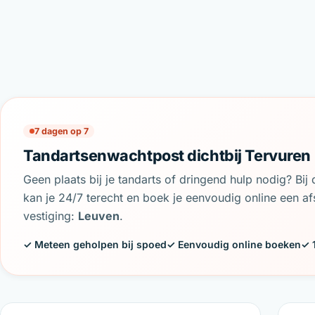
7 dagen op 7
Tandartsenwachtpost dichtbij Tervuren
Geen plaats bij je tandarts of dringend hulp nodig? Bi
kan je 24/7 terecht en boek je eenvoudig online een afs
vestiging:
Leuven
.
✓ Meteen geholpen bij spoed
✓ Eenvoudig online boeken
✓ 