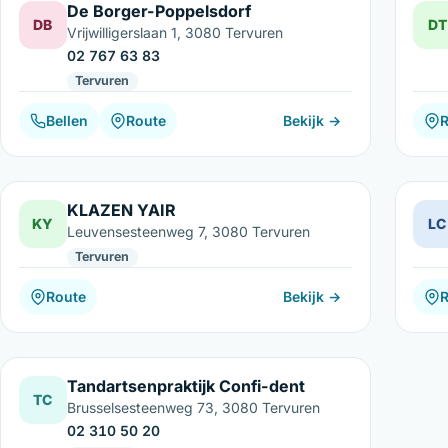
De Borger-Poppelsdorf
DB
DT
Vrijwilligerslaan 1, 3080 Tervuren
02 767 63 83
Tervuren
Bellen
Route
Bekijk →
KLAZEN YAIR
KY
LC
Leuvensesteenweg 7, 3080 Tervuren
Tervuren
Route
Bekijk →
Tandartsenpraktijk Confi-dent
TC
Brusselsesteenweg 73, 3080 Tervuren
02 310 50 20