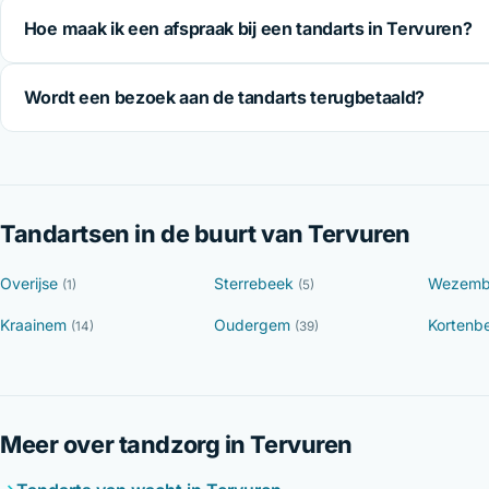
Hoe maak ik een afspraak bij een tandarts in Tervuren?
Wordt een bezoek aan de tandarts terugbetaald?
Tandartsen in de buurt van Tervuren
Overijse
Sterrebeek
Wezemb
(1)
(5)
Kraainem
Oudergem
Kortenb
(14)
(39)
Meer over tandzorg in Tervuren