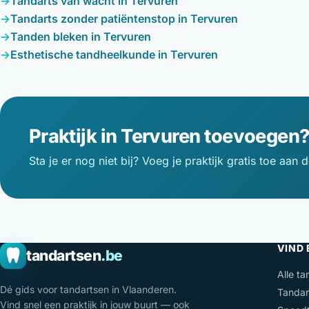
Tandarts van wacht in Tervuren
Tandarts zonder patiëntenstop in Tervuren
Tanden bleken in Tervuren
Esthetische tandheelkunde in Tervuren
Praktijk in Tervuren toevoegen
Sta je er nog niet bij? Voeg je praktijk gratis toe aan d
VIND
tandartsen
.be
Alle ta
Dé gids voor tandartsen in Vlaanderen.
Tandar
Vind snel een praktijk in jouw buurt — ook