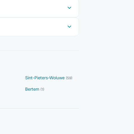
Sint-Pieters-Woluwe
(59)
Bertem
(1)