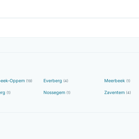
eek-Oppem
Everberg
Meerbeek
(19)
(4)
(1)
erg
Nossegem
Zaventem
(1)
(1)
(4)