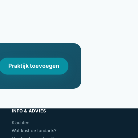
Praktijk toevoegen
INFO & ADVIES
Klachten
Wat kost de tandarts?