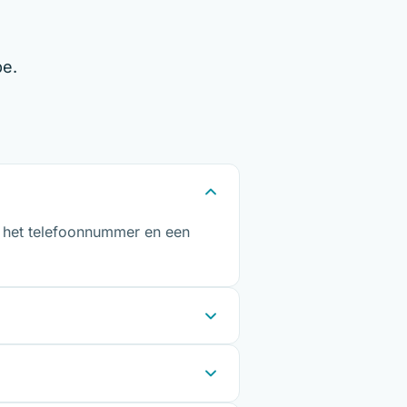
be.
s, het telefoonnummer en een