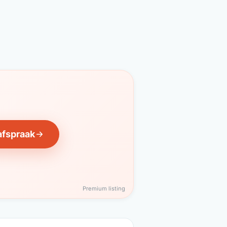
afspraak
Premium listing