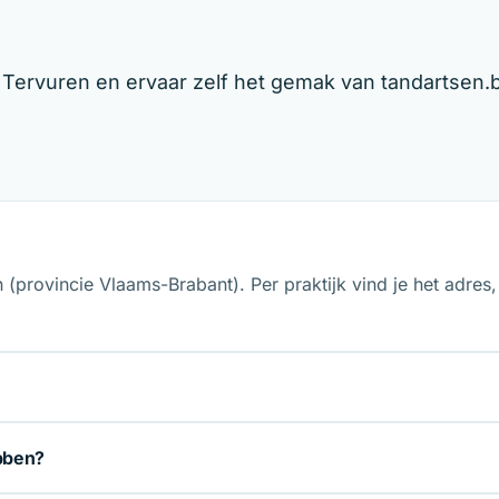
n Tervuren en ervaar zelf het gemak van tandartsen.
n (provincie Vlaams-Brabant). Per praktijk vind je het adre
ebben?