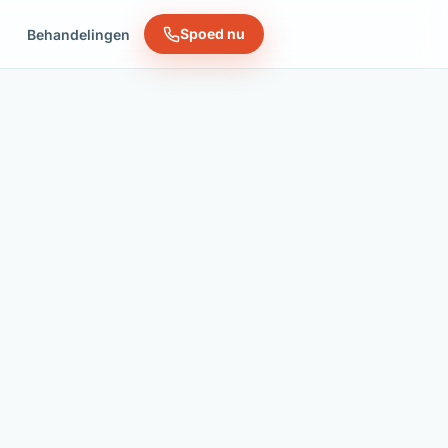
Spoed nu
n
Behandelingen