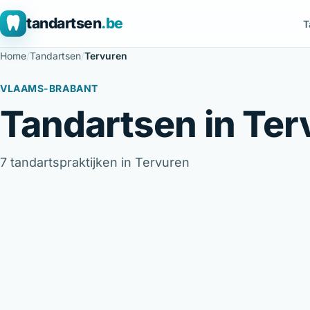
tandartsen
.be
T
Home
/
Tandartsen
/
Tervuren
VLAAMS-BRABANT
Tandartsen in Ter
7 tandartspraktijken in Tervuren