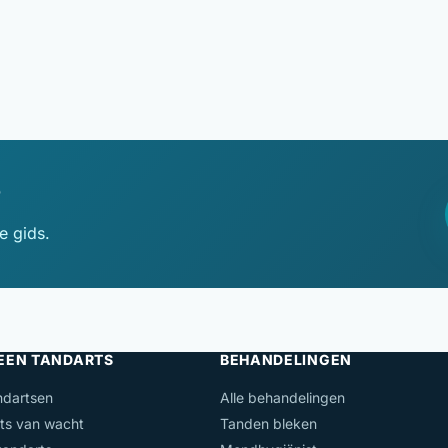
?
e gids.
 EEN TANDARTS
BEHANDELINGEN
ndartsen
Alle behandelingen
ts van wacht
Tanden bleken