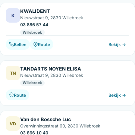
KWALIDENT
K
Nieuwstraat 9, 2830 Willebroek
03 886 57 44
Willebroek
Bellen
Route
Bekijk →
TANDARTS NOYEN ELISA
TN
Nieuwstraat 9, 2830 Willebroek
Willebroek
Route
Bekijk →
Van den Bossche Luc
VD
Overwinningsstraat 60, 2830 Willebroek
03 866 10 40