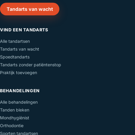
Tandarts van wacht
VIND EEN TANDARTS
Alle tandartsen
Tandarts van wacht
Spoedtandarts
Tandarts zonder patiëntenstop
Praktijk toevoegen
BEHANDELINGEN
Alle behandelingen
Tanden bleken
Mondhygiënist
Orthodontie
Soorten tandartsen