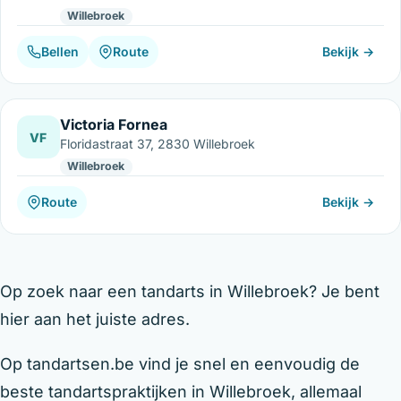
Willebroek
Bellen
Route
Bekijk →
Victoria Fornea
VF
Floridastraat 37, 2830 Willebroek
Willebroek
Route
Bekijk →
Op zoek naar een tandarts in Willebroek? Je bent
hier aan het juiste adres.
Op tandartsen.be vind je snel en eenvoudig de
beste tandartspraktijken in Willebroek, allemaal