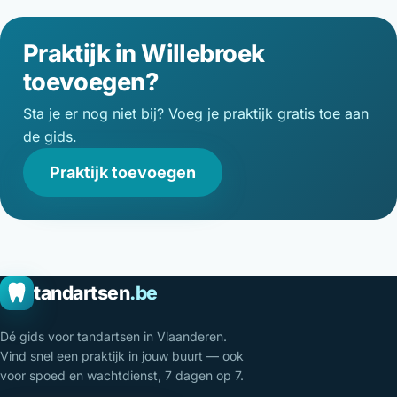
Praktijk in Willebroek
toevoegen?
Sta je er nog niet bij? Voeg je praktijk gratis toe aan
de gids.
Praktijk toevoegen
tandartsen
.be
Dé gids voor tandartsen in Vlaanderen.
Vind snel een praktijk in jouw buurt — ook
voor spoed en wachtdienst, 7 dagen op 7.