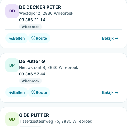
DE DECKER PETER
DD
Westdijk 12, 2830 Willebroek
03 886 21 14
Willebroek
Bellen
Route
Bekijk →
De Putter G
DP
Nieuwstraat 9, 2830 Willebroek
03 886 57 44
Willebroek
Bellen
Route
Bekijk →
G DE PUTTER
GD
Tisseltsesteenweg 75, 2830 Willebroek