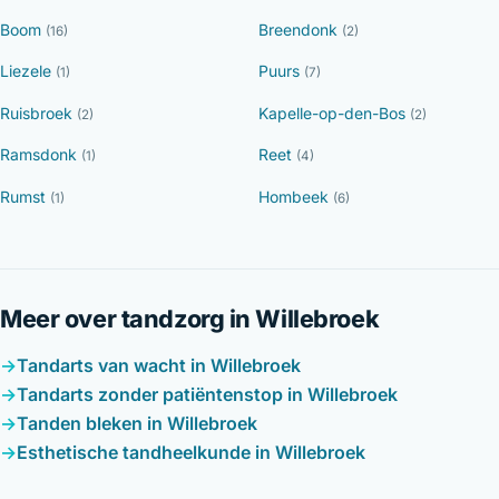
Boom
Breendonk
(16)
(2)
Liezele
Puurs
(1)
(7)
Ruisbroek
Kapelle-op-den-Bos
(2)
(2)
Ramsdonk
Reet
(1)
(4)
Rumst
Hombeek
(1)
(6)
Meer over tandzorg in Willebroek
Tandarts van wacht in Willebroek
Tandarts zonder patiëntenstop in Willebroek
Tanden bleken in Willebroek
Esthetische tandheelkunde in Willebroek