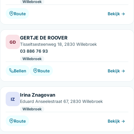
Willebroek
Route
Bekijk →
GERTJE DE ROOVER
GD
Tisseltsesteenweg 18, 2830 Willebroek
03 886 76 93
Willebroek
Bellen
Route
Bekijk →
Irina Znagovan
IZ
Eduard Anseelestraat 67, 2830 Willebroek
Willebroek
Route
Bekijk →