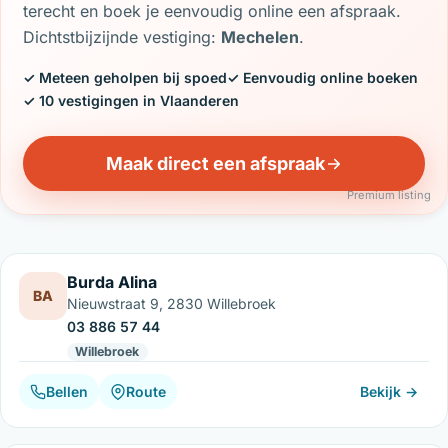
terecht en boek je eenvoudig online een afspraak.
Dichtstbijzijnde vestiging:
Mechelen
.
✓ Meteen geholpen bij spoed
✓ Eenvoudig online boeken
✓ 10 vestigingen in Vlaanderen
Maak direct een afspraak
Premium listing
Burda Alina
BA
Nieuwstraat 9, 2830 Willebroek
03 886 57 44
Willebroek
Bellen
Route
Bekijk →