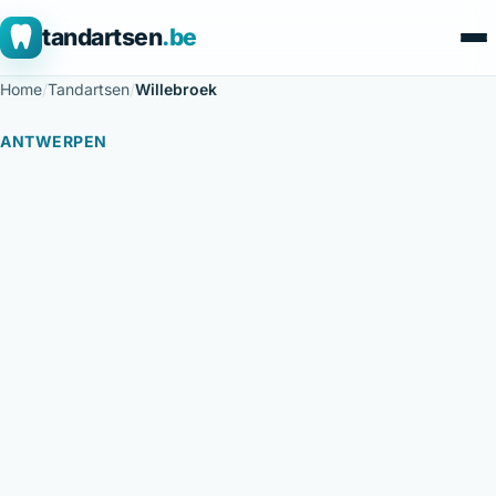
tandartsen
.be
Home
/
Tandartsen
/
Willebroek
ANTWERPEN