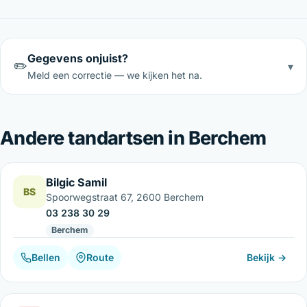
Gegevens onjuist?
✏️
▾
Meld een correctie — we kijken het na.
Andere tandartsen in Berchem
Bilgic Samil
BS
Spoorwegstraat 67, 2600 Berchem
03 238 30 29
Berchem
Bellen
Route
Bekijk →