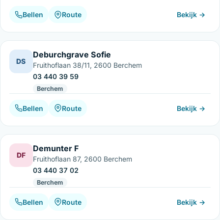
Bellen
Route
Bekijk →
Deburchgrave Sofie
DS
Fruithoflaan 38/11, 2600 Berchem
03 440 39 59
Berchem
Bellen
Route
Bekijk →
Demunter F
DF
Fruithoflaan 87, 2600 Berchem
03 440 37 02
Berchem
Bellen
Route
Bekijk →