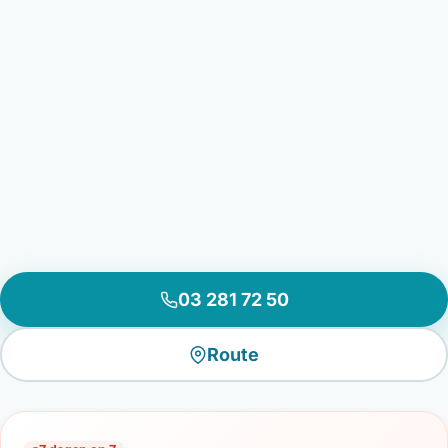
03 281 72 50
Route