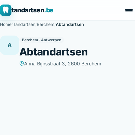
tandartsen
.be
Home
/
Tandartsen
/
Berchem
/
Abtandartsen
Berchem · Antwerpen
A
Abtandartsen
Anna Bijnsstraat 3, 2600 Berchem