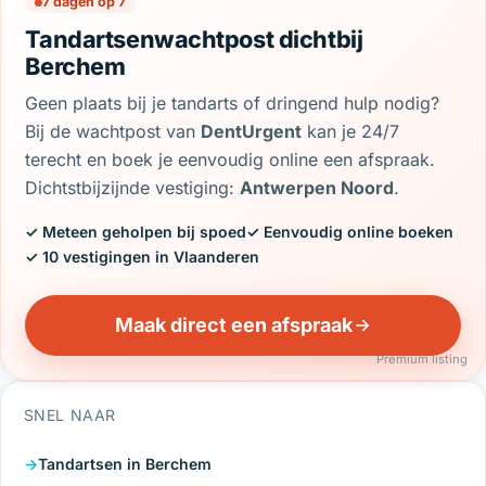
7 dagen op 7
Tandartsenwachtpost dichtbij
Berchem
Geen plaats bij je tandarts of dringend hulp nodig?
Bij de wachtpost van
DentUrgent
kan je 24/7
terecht en boek je eenvoudig online een afspraak.
Dichtstbijzijnde vestiging:
Antwerpen Noord
.
✓ Meteen geholpen bij spoed
✓ Eenvoudig online boeken
✓ 10 vestigingen in Vlaanderen
Maak direct een afspraak
Premium listing
SNEL NAAR
Tandartsen in Berchem