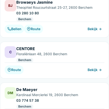
Browaeys Jasmine
BJ
Theophiel Roucourtstraat 25-27, 2600 Berchem
03 280 10 80
Berchem
Bellen
Route
Bekijk →
CENTORE
C
Floraliënlaan 48, 2600 Berchem
Berchem
Route
Bekijk →
De Maeyer
DM
Kardinaal Mercierlei 19, 2600 Berchem
03 774 57 38
Berchem