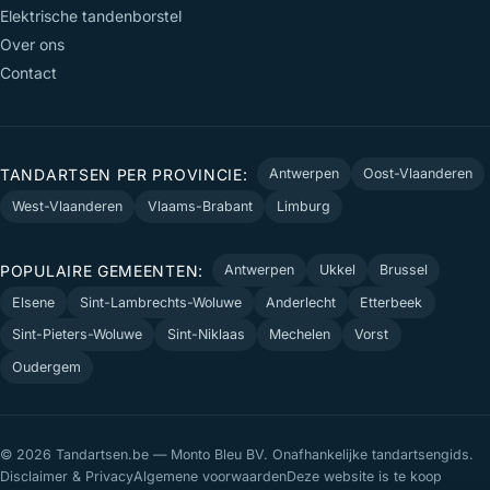
Elektrische tandenborstel
Over ons
Contact
TANDARTSEN PER PROVINCIE:
Antwerpen
Oost-Vlaanderen
West-Vlaanderen
Vlaams-Brabant
Limburg
POPULAIRE GEMEENTEN:
Antwerpen
Ukkel
Brussel
Elsene
Sint-Lambrechts-Woluwe
Anderlecht
Etterbeek
Sint-Pieters-Woluwe
Sint-Niklaas
Mechelen
Vorst
Oudergem
© 2026 Tandartsen.be — Monto Bleu BV. Onafhankelijke tandartsengids.
Disclaimer & Privacy
Algemene voorwaarden
Deze website is te koop