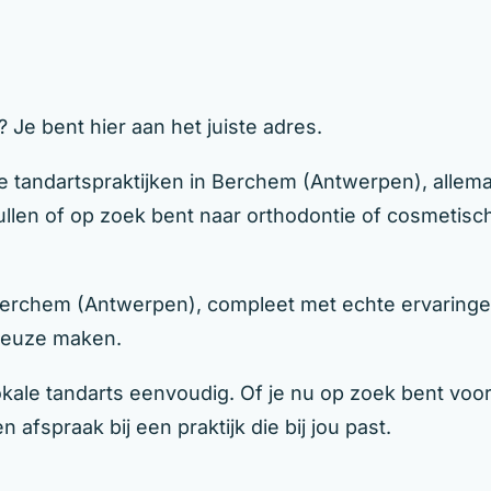
Je bent hier aan het juiste adres.
e tandartspraktijken in Berchem (Antwerpen), allema
 vullen of op zoek bent naar orthodontie of cosmetis
 Berchem (Antwerpen), compleet met echte ervaringe
 keuze maken.
le tandarts eenvoudig. Of je nu op zoek bent voor j
 afspraak bij een praktijk die bij jou past.