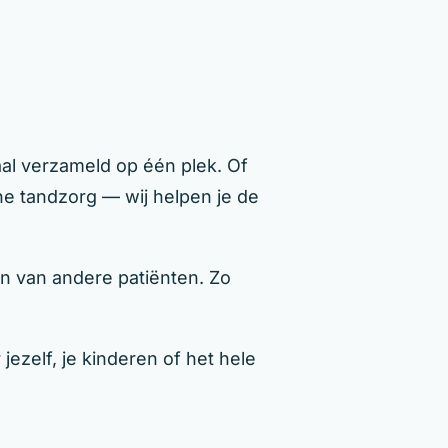
al verzameld op één plek. Of
che tandzorg — wij helpen je de
n van andere patiënten. Zo
ezelf, je kinderen of het hele