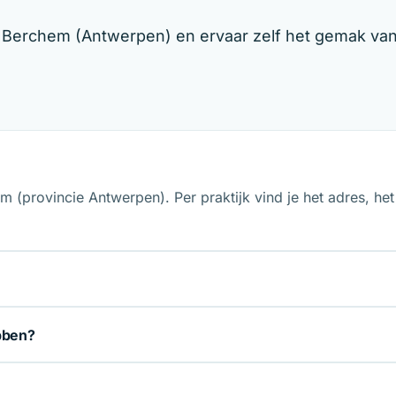
n Berchem (Antwerpen) en ervaar zelf het gemak van
m (provincie Antwerpen). Per praktijk vind je het adres, h
bben?