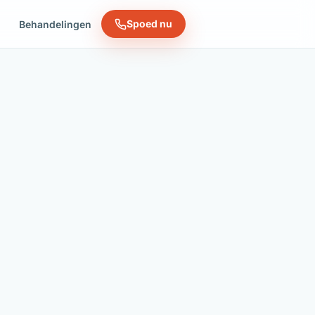
Spoed nu
n
Behandelingen