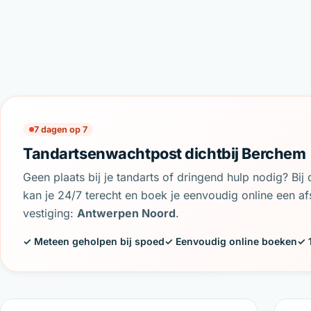
7 dagen op 7
Tandartsenwachtpost dichtbij Berchem
Geen plaats bij je tandarts of dringend hulp nodig? Bi
kan je 24/7 terecht en boek je eenvoudig online een afs
vestiging:
Antwerpen Noord
.
✓ Meteen geholpen bij spoed
✓ Eenvoudig online boeken
✓ 