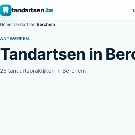
tandartsen
.be
T
Home
/
Tandartsen
/
Berchem
ANTWERPEN
Tandartsen in Be
25 tandartspraktijken in Berchem