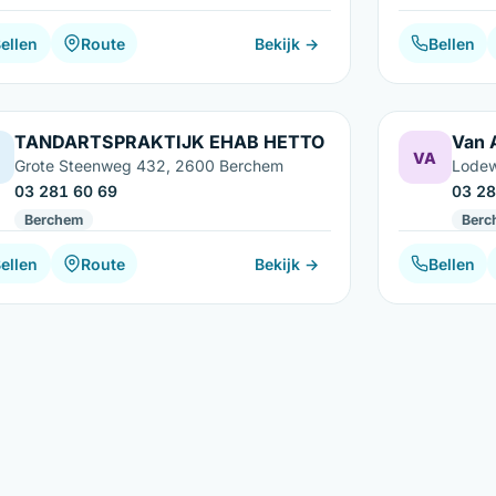
ellen
Route
Bekijk →
Bellen
TANDARTSPRAKTIJK EHAB HETTO
Van 
VA
Grote Steenweg 432, 2600 Berchem
Lodew
03 281 60 69
03 28
Berchem
Berc
ellen
Route
Bekijk →
Bellen