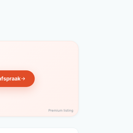
afspraak
Premium listing