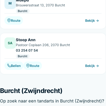
M
Brouwersstraat 13, 2070 Burcht
Burcht
Route
Bekijk →
Stoop Ann
SA
Pastoor Coplaan 206, 2070 Burcht
03 254 07 54
Burcht
Bellen
Route
Bekijk →
Burcht (Zwijndrecht)
Op zoek naar een tandarts in Burcht (Zwijndrecht)?