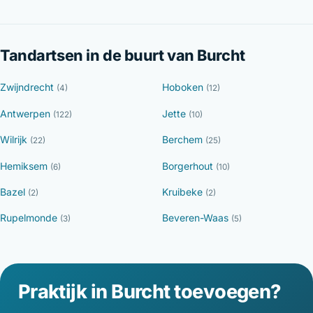
Tandartsen in de buurt van Burcht
Zwijndrecht
Hoboken
(4)
(12)
Antwerpen
Jette
(122)
(10)
Wilrijk
Berchem
(22)
(25)
Hemiksem
Borgerhout
(6)
(10)
Bazel
Kruibeke
(2)
(2)
Rupelmonde
Beveren-Waas
(3)
(5)
Praktijk in Burcht toevoegen?