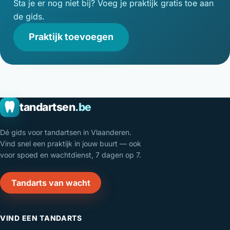
Sta je er nog niet bij? Voeg je praktijk gratis toe aan
de gids.
Praktijk toevoegen
tandartsen
.be
Dé gids voor tandartsen in Vlaanderen.
Vind snel een praktijk in jouw buurt — ook
voor spoed en wachtdienst, 7 dagen op 7.
Tandarts van wacht
VIND EEN TANDARTS