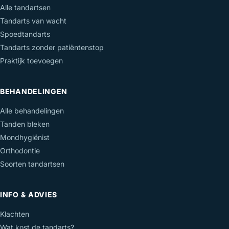
Alle tandartsen
Tandarts van wacht
Spoedtandarts
Tandarts zonder patiëntenstop
Praktijk toevoegen
BEHANDELINGEN
Alle behandelingen
Tanden bleken
Mondhygiënist
Orthodontie
Soorten tandartsen
INFO & ADVIES
Klachten
Wat kost de tandarts?