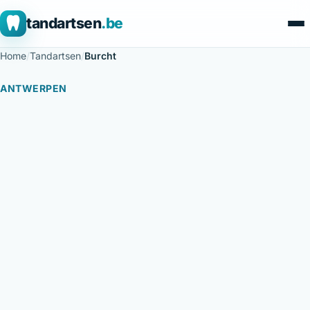
tandartsen
.be
Home
/
Tandartsen
/
Burcht
ANTWERPEN