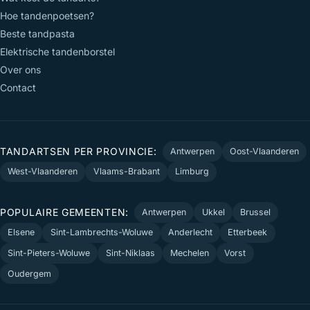
Hoe tandenpoetsen?
Beste tandpasta
Elektrische tandenborstel
Over ons
Contact
TANDARTSEN PER PROVINCIE:
Antwerpen
Oost-Vlaanderen
West-Vlaanderen
Vlaams-Brabant
Limburg
POPULAIRE GEMEENTEN:
Antwerpen
Ukkel
Brussel
Elsene
Sint-Lambrechts-Woluwe
Anderlecht
Etterbeek
Sint-Pieters-Woluwe
Sint-Niklaas
Mechelen
Vorst
Oudergem