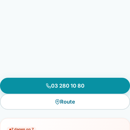
03 280 10 80
Route
7 dagen op 7