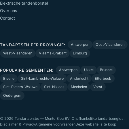
Elektrische tandenborstel
Over ons
Contact
TANDARTSEN PER PROVINCIE:
Antwerpen
Oost-Vlaanderen
West-Vlaanderen
Vlaams-Brabant
Limburg
POPULAIRE GEMEENTEN:
Antwerpen
Ukkel
Brussel
Elsene
Sint-Lambrechts-Woluwe
Anderlecht
Etterbeek
Sint-Pieters-Woluwe
Sint-Niklaas
Mechelen
Vorst
Oudergem
© 2026 Tandartsen.be — Monto Bleu BV. Onafhankelijke tandartsengids.
Disclaimer & Privacy
Algemene voorwaarden
Deze website is te koop