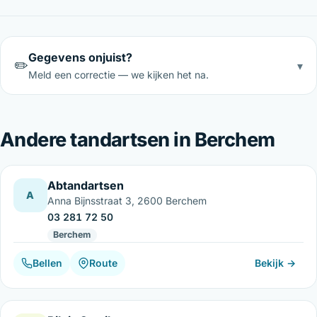
Gegevens onjuist?
✏️
▾
Meld een correctie — we kijken het na.
Andere tandartsen in Berchem
Abtandartsen
A
Anna Bijnsstraat 3, 2600 Berchem
03 281 72 50
Berchem
Bellen
Route
Bekijk →