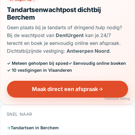
Tandartsenwachtpost dichtbij
Berchem
Geen plaats bij je tandarts of dringend hulp nodig?
Bij de wachtpost van
DentUrgent
kan je 24/7
terecht en boek je eenvoudig online een afspraak.
Dichtstbijzijnde vestiging:
Antwerpen Noord
.
✓ Meteen geholpen bij spoed
✓ Eenvoudig online boeken
✓ 10 vestigingen in Vlaanderen
Maak direct een afspraak
Premium listing
SNEL NAAR
Tandartsen in Berchem