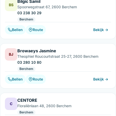
Bilgic Samil
BS
Spoorwegstraat 67, 2600 Berchem
03 238 30 29
Berchem
Bellen
Route
Bekijk →
Browaeys Jasmine
BJ
Theophiel Roucourtstraat 25-27, 2600 Berchem
03 280 10 80
Berchem
Bellen
Route
Bekijk →
CENTORE
C
Floraliënlaan 48, 2600 Berchem
Berchem