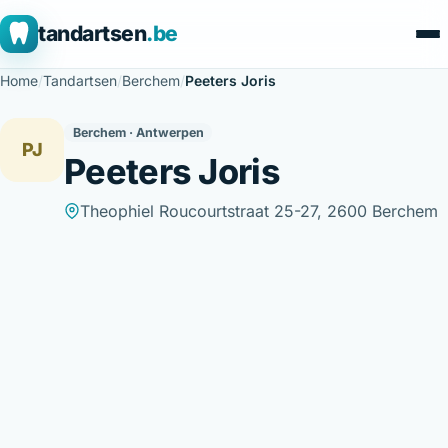
tandartsen
.be
Home
/
Tandartsen
/
Berchem
/
Peeters Joris
Berchem · Antwerpen
PJ
Peeters Joris
Theophiel Roucourtstraat 25-27, 2600 Berchem