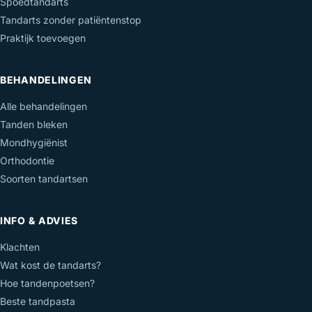
Spoedtandarts
Tandarts zonder patiëntenstop
Praktijk toevoegen
BEHANDELINGEN
Alle behandelingen
Tanden bleken
Mondhygiënist
Orthodontie
Soorten tandartsen
INFO & ADVIES
Klachten
Wat kost de tandarts?
Hoe tandenpoetsen?
Beste tandpasta