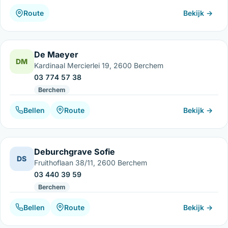
Route
Bekijk →
De Maeyer
DM
Kardinaal Mercierlei 19, 2600 Berchem
03 774 57 38
Berchem
Bellen
Route
Bekijk →
Deburchgrave Sofie
DS
Fruithoflaan 38/11, 2600 Berchem
03 440 39 59
Berchem
Bellen
Route
Bekijk →