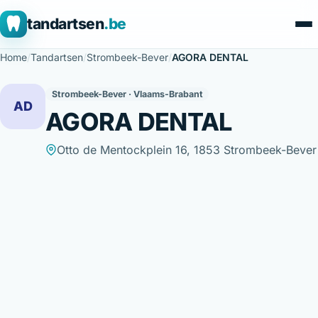
tandartsen
.be
Home
/
Tandartsen
/
Strombeek-Bever
/
AGORA DENTAL
Strombeek-Bever · Vlaams-Brabant
AD
AGORA DENTAL
Otto de Mentockplein 16, 1853 Strombeek-Bever