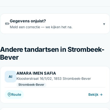
Gegevens onjuist?
✏️
▾
Meld een correctie — we kijken het na.
Andere tandartsen in Strombeek-
Bever
AMARA IMEN SAFIA
AI
Kloosterstraat 16/1/02, 1853 Strombeek-Bever
Strombeek-Bever
Route
Bekijk →