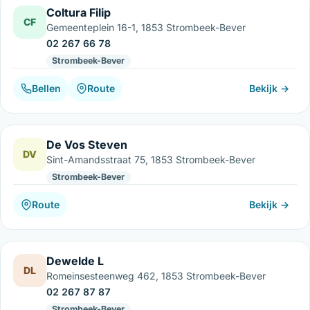
Coltura Filip
CF
Gemeenteplein 16-1, 1853 Strombeek-Bever
02 267 66 78
Strombeek-Bever
Bellen
Route
Bekijk →
De Vos Steven
DV
Sint-Amandsstraat 75, 1853 Strombeek-Bever
Strombeek-Bever
Route
Bekijk →
Dewelde L
DL
Romeinsesteenweg 462, 1853 Strombeek-Bever
02 267 87 87
Strombeek-Bever