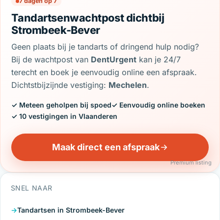
7 dagen op 7
Tandartsenwachtpost dichtbij
Strombeek-Bever
Geen plaats bij je tandarts of dringend hulp nodig?
Bij de wachtpost van
DentUrgent
kan je 24/7
terecht en boek je eenvoudig online een afspraak.
Dichtstbijzijnde vestiging:
Mechelen
.
✓ Meteen geholpen bij spoed
✓ Eenvoudig online boeken
✓ 10 vestigingen in Vlaanderen
Maak direct een afspraak
Premium listing
SNEL NAAR
Tandartsen in Strombeek-Bever