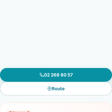
02 268 80 57
Route