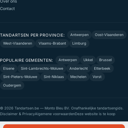
Over ons
Contact
TANDARTSEN PER PROVINCIE:
Antwerpen
Oost-Vlaanderen
West-Vlaanderen
Vlaams-Brabant
Limburg
POPULAIRE GEMEENTEN:
Antwerpen
Ukkel
Brussel
Elsene
Sint-Lambrechts-Woluwe
Anderlecht
Etterbeek
Sint-Pieters-Woluwe
Sint-Niklaas
Mechelen
Vorst
Oudergem
© 2026 Tandartsen.be — Monto Bleu BV. Onafhankelijke tandartsengids.
Disclaimer & Privacy
Algemene voorwaarden
Deze website is te koop