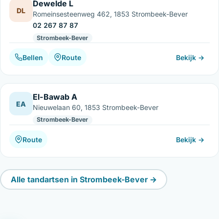
Dewelde L
DL
Romeinsesteenweg 462, 1853 Strombeek-Bever
02 267 87 87
Strombeek-Bever
Bellen
Route
Bekijk →
El-Bawab A
EA
Nieuwelaan 60, 1853 Strombeek-Bever
Strombeek-Bever
Route
Bekijk →
Alle tandartsen in Strombeek-Bever →