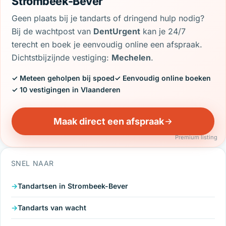
Strombeek-Bever
Geen plaats bij je tandarts of dringend hulp nodig?
Bij de wachtpost van
DentUrgent
kan je 24/7
terecht en boek je eenvoudig online een afspraak.
Dichtstbijzijnde vestiging:
Mechelen
.
✓ Meteen geholpen bij spoed
✓ Eenvoudig online boeken
✓ 10 vestigingen in Vlaanderen
Maak direct een afspraak
Premium listing
SNEL NAAR
Tandartsen in Strombeek-Bever
Tandarts van wacht