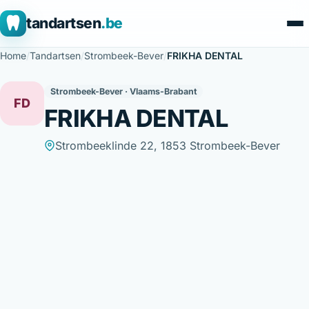
tandartsen
.be
Home
/
Tandartsen
/
Strombeek-Bever
/
FRIKHA DENTAL
Strombeek-Bever · Vlaams-Brabant
FD
FRIKHA DENTAL
Strombeeklinde 22, 1853 Strombeek-Bever