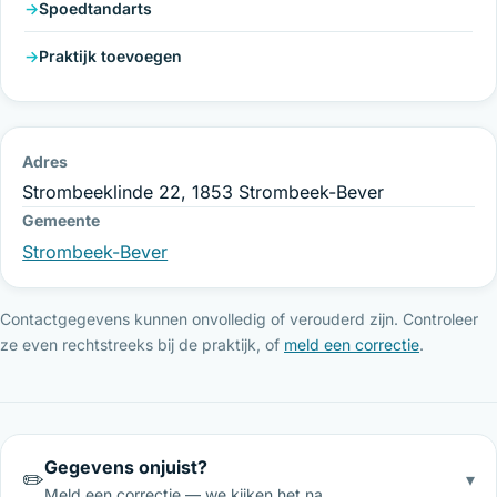
Spoedtandarts
Praktijk toevoegen
Adres
Strombeeklinde 22, 1853 Strombeek-Bever
Gemeente
Strombeek-Bever
Contactgegevens kunnen onvolledig of verouderd zijn. Controleer
ze even rechtstreeks bij de praktijk, of
meld een correctie
.
Gegevens onjuist?
✏️
▾
Meld een correctie — we kijken het na.