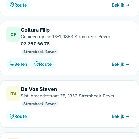
Route
Bekijk →
Coltura Filip
CF
Gemeenteplein 16-1, 1853 Strombeek-Bever
02 267 66 78
Strombeek-Bever
Bellen
Route
Bekijk →
De Vos Steven
DV
Sint-Amandsstraat 75, 1853 Strombeek-Bever
Strombeek-Bever
Route
Bekijk →