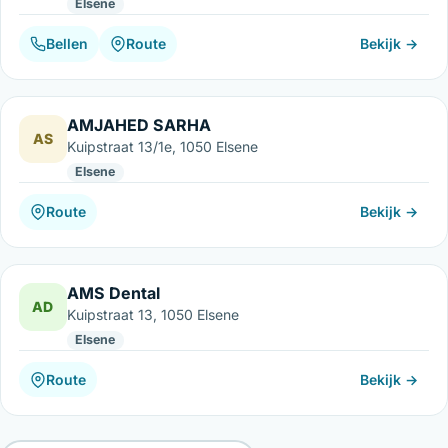
Elsene
Bellen
Route
Bekijk →
AMJAHED SARHA
AS
Kuipstraat 13/1e, 1050 Elsene
Elsene
Route
Bekijk →
AMS Dental
AD
Kuipstraat 13, 1050 Elsene
Elsene
Route
Bekijk →