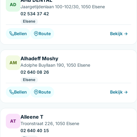
AHB DENTAL
AD
Jaargetijdenlaan 100-102/30, 1050 Elsene
02 534 37 42
Elsene
Bellen
Route
Bekijk →
Alhadeff Moshy
AM
Adolphe Buyllaan 190, 1050 Elsene
02 640 08 26
Elsene
Bellen
Route
Bekijk →
Alleene T
AT
Troonstraat 226, 1050 Elsene
02 640 40 15