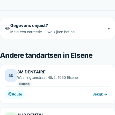
Gegevens onjuist?
✏️
▾
Meld een correctie — we kijken het na.
Andere tandartsen in Elsene
3M DENTAIRE
3D
Washingtonstraat 45/2, 1050 Elsene
Elsene
Route
Bekijk →