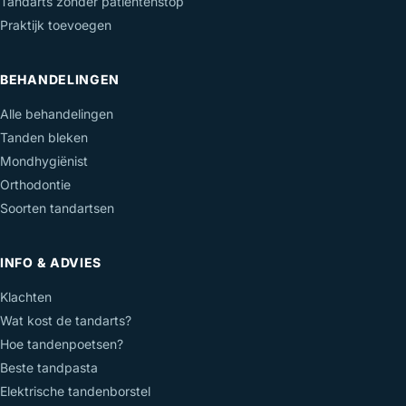
Tandarts zonder patiëntenstop
Praktijk toevoegen
BEHANDELINGEN
Alle behandelingen
Tanden bleken
Mondhygiënist
Orthodontie
Soorten tandartsen
INFO & ADVIES
Klachten
Wat kost de tandarts?
Hoe tandenpoetsen?
Beste tandpasta
Elektrische tandenborstel