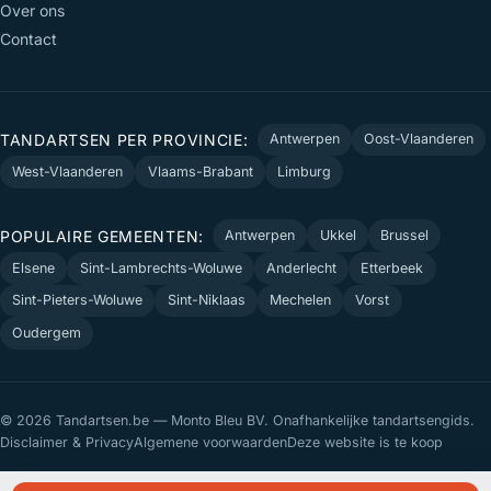
Over ons
Contact
TANDARTSEN PER PROVINCIE:
Antwerpen
Oost-Vlaanderen
West-Vlaanderen
Vlaams-Brabant
Limburg
POPULAIRE GEMEENTEN:
Antwerpen
Ukkel
Brussel
Elsene
Sint-Lambrechts-Woluwe
Anderlecht
Etterbeek
Sint-Pieters-Woluwe
Sint-Niklaas
Mechelen
Vorst
Oudergem
© 2026 Tandartsen.be — Monto Bleu BV. Onafhankelijke tandartsengids.
Disclaimer & Privacy
Algemene voorwaarden
Deze website is te koop