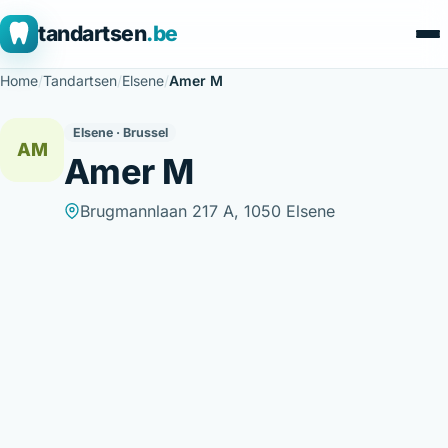
tandartsen
.be
Home
/
Tandartsen
/
Elsene
/
Amer M
Elsene · Brussel
AM
Amer M
Brugmannlaan 217 A, 1050 Elsene