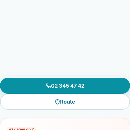
02 345 47 42
Route
7 dagen op 7