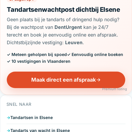
Tandartsenwachtpost dichtbij Elsene
Geen plaats bij je tandarts of dringend hulp nodig?
Bij de wachtpost van
DentUrgent
kan je 24/7
terecht en boek je eenvoudig online een afspraak.
Dichtstbijzijnde vestiging:
Leuven
.
✓ Meteen geholpen bij spoed
✓ Eenvoudig online boeken
✓ 10 vestigingen in Vlaanderen
Maak direct een afspraak
Premium listing
SNEL NAAR
Tandartsen in Elsene
Tandarts van wacht in Elsene