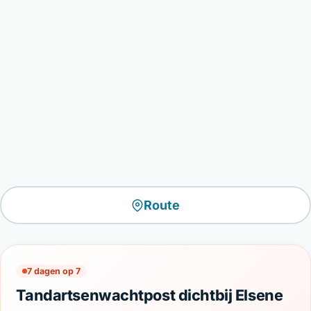
Route
7 dagen op 7
Tandartsenwachtpost dichtbij Elsene