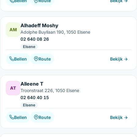
Bellen
Route
Bekijk →
Alhadeff Moshy
AM
Adolphe Buyllaan 190, 1050 Elsene
02 640 08 26
Elsene
Bellen
Route
Bekijk →
Alleene T
AT
Troonstraat 226, 1050 Elsene
02 640 40 15
Elsene
Bellen
Route
Bekijk →