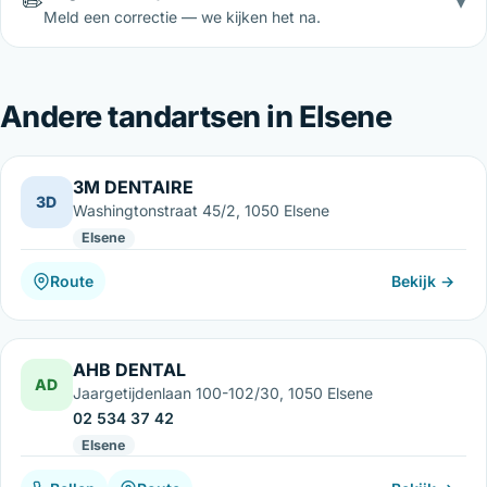
✏️
▾
Meld een correctie — we kijken het na.
Andere tandartsen in Elsene
3M DENTAIRE
3D
Washingtonstraat 45/2, 1050 Elsene
Elsene
Route
Bekijk →
AHB DENTAL
AD
Jaargetijdenlaan 100-102/30, 1050 Elsene
02 534 37 42
Elsene