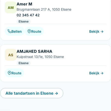
Amer M
AM
Brugmannlaan 217 A, 1050 Elsene
02 345 47 42
Elsene
Bellen
Route
Bekijk →
AMJAHED SARHA
AS
Kuipstraat 13/1e, 1050 Elsene
Elsene
Route
Bekijk →
Alle tandartsen in Elsene →