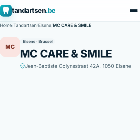
tandartsen
.be
Home
/
Tandartsen
/
Elsene
/
MC CARE & SMILE
Elsene · Brussel
MC
MC CARE & SMILE
Jean-Baptiste Colynsstraat 42A, 1050 Elsene