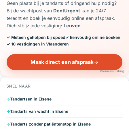
Geen plaats bij je tandarts of dringend hulp nodig?
Bij de wachtpost van
DentUrgent
kan je 24/7
terecht en boek je eenvoudig online een afspraak.
Dichtstbijzijnde vestiging:
Leuven
.
✓ Meteen geholpen bij spoed
✓ Eenvoudig online boeken
✓ 10 vestigingen in Vlaanderen
Maak direct een afspraak
Premium listing
SNEL NAAR
Tandartsen in Elsene
Tandarts van wacht in Elsene
Tandarts zonder patiëntenstop in Elsene