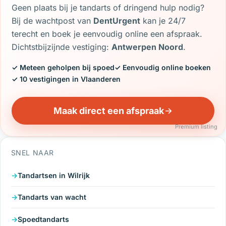
Geen plaats bij je tandarts of dringend hulp nodig?
Bij de wachtpost van
DentUrgent
kan je 24/7
terecht en boek je eenvoudig online een afspraak.
Dichtstbijzijnde vestiging:
Antwerpen Noord
.
✓ Meteen geholpen bij spoed
✓ Eenvoudig online boeken
✓ 10 vestigingen in Vlaanderen
Maak direct een afspraak
Premium listing
SNEL NAAR
Tandartsen in Wilrijk
Tandarts van wacht
Spoedtandarts