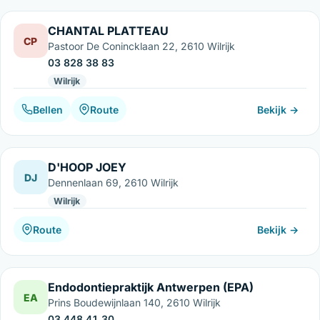
CHANTAL PLATTEAU
CP
Pastoor De Conincklaan 22, 2610 Wilrijk
03 828 38 83
Wilrijk
Bellen
Route
Bekijk →
D'HOOP JOEY
DJ
Dennenlaan 69, 2610 Wilrijk
Wilrijk
Route
Bekijk →
Endodontiepraktijk Antwerpen (EPA)
EA
Prins Boudewijnlaan 140, 2610 Wilrijk
03 448 41 30