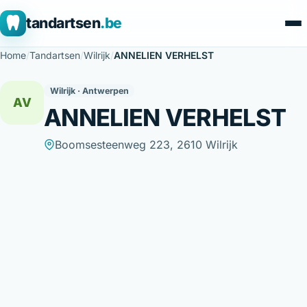
tandartsen
.be
Home
/
Tandartsen
/
Wilrijk
/
ANNELIEN VERHELST
Wilrijk · Antwerpen
AV
ANNELIEN VERHELST
Boomsesteenweg 223, 2610 Wilrijk