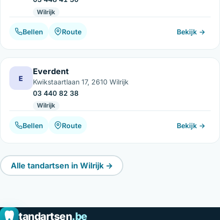
Wilrijk
Bellen
Route
Bekijk →
Everdent
E
Kwikstaartlaan 17, 2610 Wilrijk
03 440 82 38
Wilrijk
Bellen
Route
Bekijk →
Alle tandartsen in Wilrijk →
tandartsen
.be