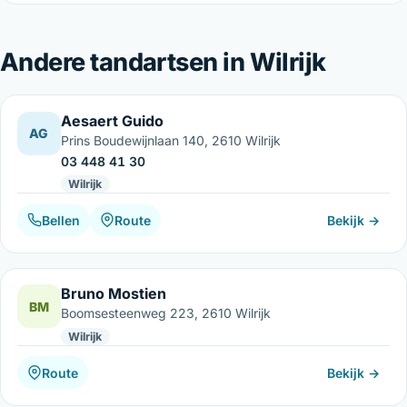
Andere tandartsen in Wilrijk
Aesaert Guido
AG
Prins Boudewijnlaan 140, 2610 Wilrijk
03 448 41 30
Wilrijk
Bellen
Route
Bekijk →
Bruno Mostien
BM
Boomsesteenweg 223, 2610 Wilrijk
Wilrijk
Route
Bekijk →