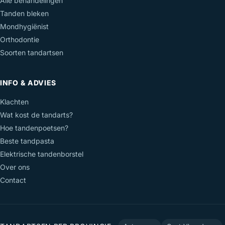
Alle behandelingen
Tanden bleken
Mondhygiënist
Orthodontie
Soorten tandartsen
INFO & ADVIES
Klachten
Wat kost de tandarts?
Hoe tandenpoetsen?
Beste tandpasta
Elektrische tandenborstel
Over ons
Contact