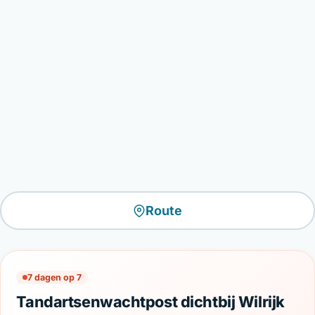
Route
7 dagen op 7
Tandartsenwachtpost dichtbij Wilrijk