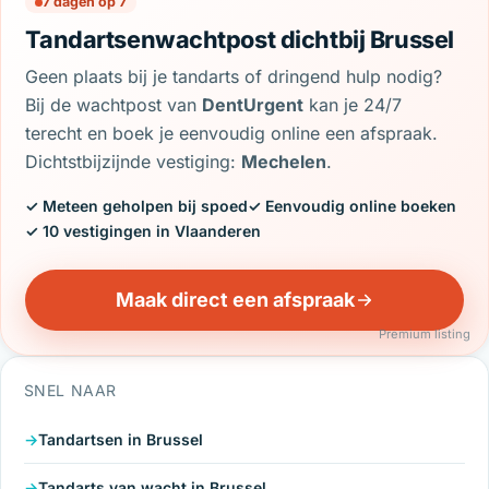
7 dagen op 7
Tandartsenwachtpost dichtbij Brussel
Geen plaats bij je tandarts of dringend hulp nodig?
Bij de wachtpost van
DentUrgent
kan je 24/7
terecht en boek je eenvoudig online een afspraak.
Dichtstbijzijnde vestiging:
Mechelen
.
✓ Meteen geholpen bij spoed
✓ Eenvoudig online boeken
✓ 10 vestigingen in Vlaanderen
Maak direct een afspraak
Premium listing
SNEL NAAR
Tandartsen in Brussel
Tandarts van wacht in Brussel