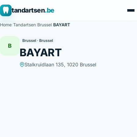
tandartsen
.be
Home
/
Tandartsen
/
Brussel
/
BAYART
Brussel · Brussel
B
BAYART
Stalkruidlaan 135, 1020 Brussel