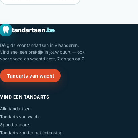
tandartsen
.be
Dé gids voor tandartsen in Vlaanderen.
Vind snel een praktijk in jouw buurt — ook
voor spoed en wachtdienst, 7 dagen op 7.
Tandarts van wacht
VIND EEN TANDARTS
Alle tandartsen
Tandarts van wacht
Spoedtandarts
Tandarts zonder patiëntenstop