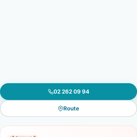
02 262 09 94
Route