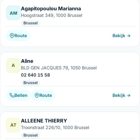
Agapitopoulou Marianna
AM
Hoogstraat 349, 1000 Brussel
Brussel
Route
Bekijk →
Aline
A
BLD GEN JACQUES 79, 1050 Brussel
02 640 15 58
Brussel
Bellen
Route
Bekijk →
ALLEENE THIERRY
AT
Troonstraat 226/10, 1000 Brussel
Brussel