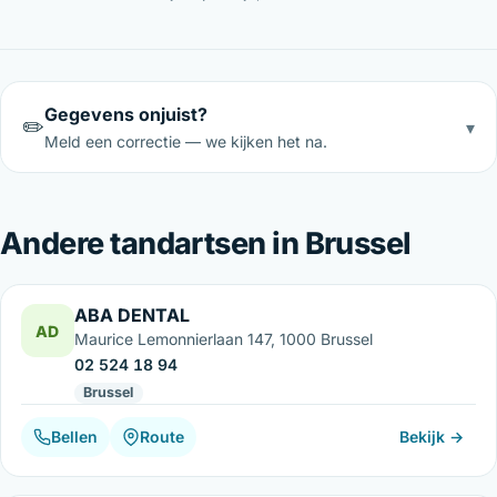
Gegevens onjuist?
✏️
▾
Meld een correctie — we kijken het na.
Andere tandartsen in Brussel
ABA DENTAL
AD
Maurice Lemonnierlaan 147, 1000 Brussel
02 524 18 94
Brussel
Bellen
Route
Bekijk →