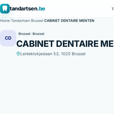
tandartsen
.be
T
Home
/
Tandartsen
/
Brussel
/
CABINET DENTAIRE MENTEN
Brussel · Brussel
CD
CABINET DENTAIRE M
Lenteklokjeslaan 53, 1020 Brussel