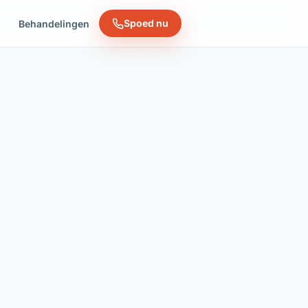
Spoed nu
n
Behandelingen