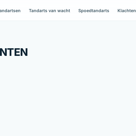
andartsen
Tandarts van wacht
Spoedtandarts
Klachte
ENTEN