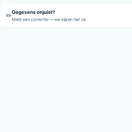
Gegevens onjuist?
✏️
Meld een correctie — we kijken het na.