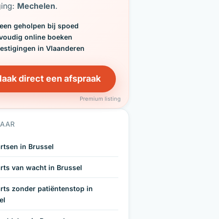
ging:
Mechelen
.
een geholpen bij spoed
voudig online boeken
vestigingen in Vlaanderen
aak direct een afspraak
Premium listing
NAAR
rtsen in Brussel
rts van wacht in Brussel
rts zonder patiëntenstop in
el