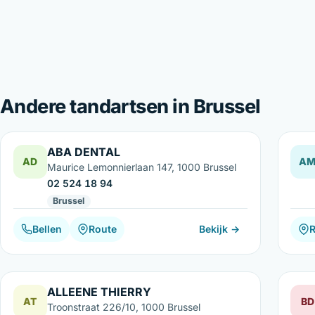
Andere tandartsen in Brussel
ABA DENTAL
AD
A
Maurice Lemonnierlaan 147, 1000 Brussel
02 524 18 94
Brussel
Bellen
Route
Bekijk →
ALLEENE THIERRY
AT
BD
Troonstraat 226/10, 1000 Brussel