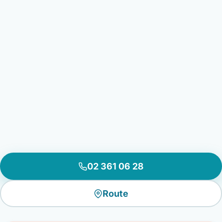
02 361 06 28
Route