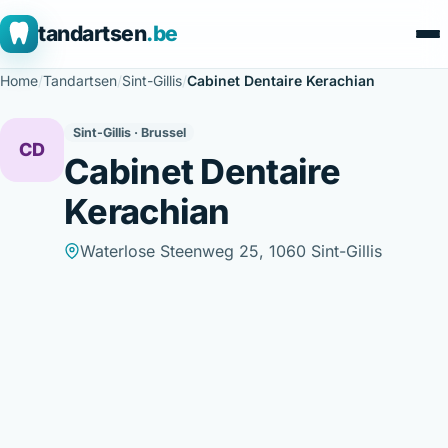
tandartsen
.be
Home
/
Tandartsen
/
Sint-Gillis
/
Cabinet Dentaire Kerachian
Sint-Gillis · Brussel
CD
Cabinet Dentaire
Kerachian
Waterlose Steenweg 25, 1060 Sint-Gillis