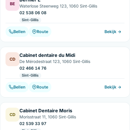
BE
Waterlose Steenweg 123, 1060 Sint-Gillis
02 538 06 08
Sint-Gillis
Bellen
Route
Bekijk →
Cabinet dentaire du Midi
CD
De Mérodestraat 123, 1060 Sint-Gillis
02 466 14 76
Sint-Gillis
Bellen
Route
Bekijk →
Cabinet Dentaire Moris
CD
Morisstraat 11, 1060 Sint-Gillis
02 539 33 97