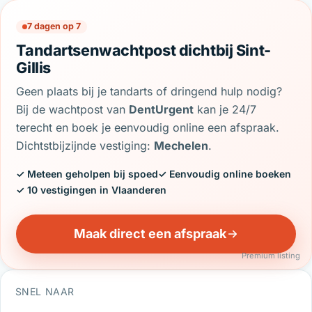
7 dagen op 7
Tandartsenwachtpost dichtbij Sint-
Gillis
Geen plaats bij je tandarts of dringend hulp nodig?
Bij de wachtpost van
DentUrgent
kan je 24/7
terecht en boek je eenvoudig online een afspraak.
Dichtstbijzijnde vestiging:
Mechelen
.
✓ Meteen geholpen bij spoed
✓ Eenvoudig online boeken
✓ 10 vestigingen in Vlaanderen
Maak direct een afspraak
Premium listing
SNEL NAAR