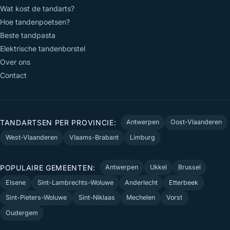
Wat kost de tandarts?
Hoe tandenpoetsen?
Beste tandpasta
Elektrische tandenborstel
Over ons
Contact
TANDARTSEN PER PROVINCIE:
Antwerpen
Oost-Vlaanderen
West-Vlaanderen
Vlaams-Brabant
Limburg
POPULAIRE GEMEENTEN:
Antwerpen
Ukkel
Brussel
Elsene
Sint-Lambrechts-Woluwe
Anderlecht
Etterbeek
Sint-Pieters-Woluwe
Sint-Niklaas
Mechelen
Vorst
Oudergem