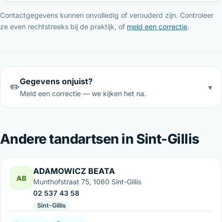
Contactgegevens kunnen onvolledig of verouderd zijn. Controleer
ze even rechtstreeks bij de praktijk, of
meld een correctie
.
Gegevens onjuist?
✏️
▾
Meld een correctie — we kijken het na.
Andere tandartsen in Sint-Gillis
ADAMOWICZ BEATA
AB
Munthofstraat 75, 1060 Sint-Gillis
02 537 43 58
Sint-Gillis