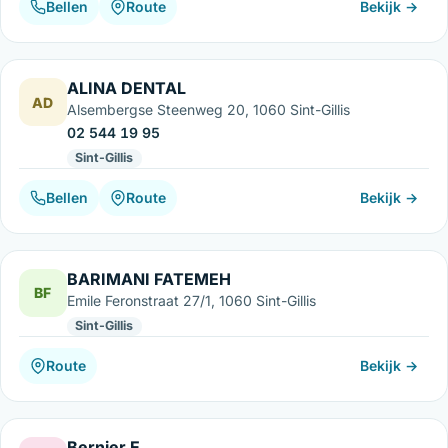
Bellen
Route
Bekijk →
ALINA DENTAL
AD
Alsembergse Steenweg 20, 1060 Sint-Gillis
02 544 19 95
Sint-Gillis
Bellen
Route
Bekijk →
BARIMANI FATEMEH
BF
Emile Feronstraat 27/1, 1060 Sint-Gillis
Sint-Gillis
Route
Bekijk →
Bernier E