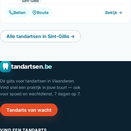
Sint-Gillis
Bellen
Route
Bekijk →
Alle tandartsen in Sint-Gillis →
tandartsen
.be
Dé gids voor tandartsen in Vlaanderen.
Vind snel een praktijk in jouw buurt — ook
voor spoed en wachtdienst, 7 dagen op 7.
Tandarts van wacht
VIND EEN TANDARTS