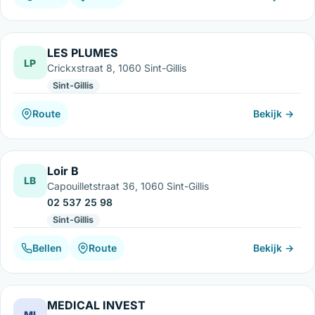
LES PLUMES
LP
Crickxstraat 8, 1060 Sint-Gillis
Sint-Gillis
Route
Bekijk →
Loir B
LB
Capouilletstraat 36, 1060 Sint-Gillis
02 537 25 98
Sint-Gillis
Bellen
Route
Bekijk →
MEDICAL INVEST
MI