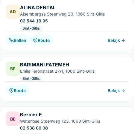
ALINA DENTAL
AD
Alsembergse Steenweg 20, 1060 Sint-Gillis
02 544 19 95
Sint-Gillis
Bellen
Route
Bekijk →
BARIMANI FATEMEH
BF
Emile Feronstraat 27/1, 1060 Sint-Gillis
Sint-Gillis
Route
Bekijk →
Bernier E
BE
Waterlose Steenweg 123, 1060 Sint-Gillis
02 538 06 08