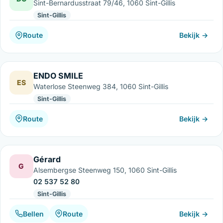
Sint-Bernardusstraat 79/46, 1060 Sint-Gillis
Sint-Gillis
Route
Bekijk →
ENDO SMILE
ES
Waterlose Steenweg 384, 1060 Sint-Gillis
Sint-Gillis
Route
Bekijk →
Gérard
G
Alsembergse Steenweg 150, 1060 Sint-Gillis
02 537 52 80
Sint-Gillis
Bellen
Route
Bekijk →