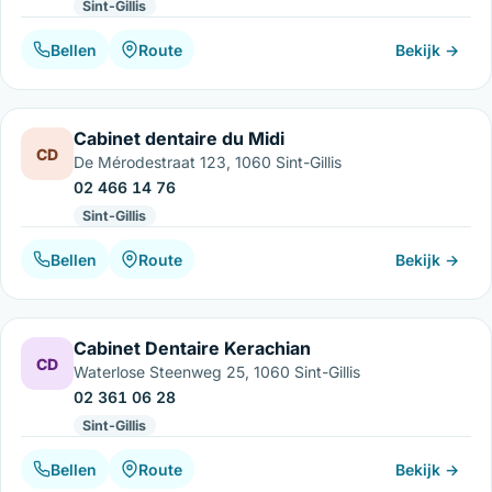
Sint-Gillis
Bellen
Route
Bekijk →
Cabinet dentaire du Midi
CD
De Mérodestraat 123, 1060 Sint-Gillis
02 466 14 76
Sint-Gillis
Bellen
Route
Bekijk →
Cabinet Dentaire Kerachian
CD
Waterlose Steenweg 25, 1060 Sint-Gillis
02 361 06 28
Sint-Gillis
Bellen
Route
Bekijk →