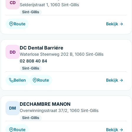
CD
Selderijstraat 1, 1060 Sint-Gillis
Sint-Gillis
Route
Bekijk →
DC Dental Barriére
DD
Waterlose Steenweg 202 B, 1060 Sint-Gillis
02 808 40 84
Sint-Gillis
Bellen
Route
Bekijk →
DECHAMBRE MANON
DM
Overwinningsstraat 37/2, 1060 Sint-Gillis
Sint-Gillis
Route
Bekijk →