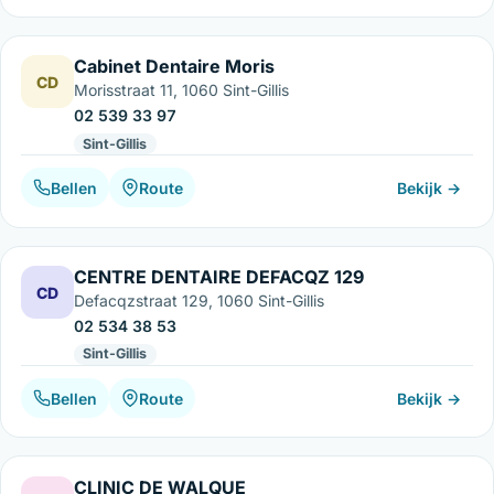
Cabinet Dentaire Moris
CD
Morisstraat 11, 1060 Sint-Gillis
02 539 33 97
Sint-Gillis
Bellen
Route
Bekijk →
CENTRE DENTAIRE DEFACQZ 129
CD
Defacqzstraat 129, 1060 Sint-Gillis
02 534 38 53
Sint-Gillis
Bellen
Route
Bekijk →
CLINIC DE WALQUE