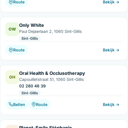
Route
Bekijk →
Only White
OW
Paul Dejaerlaan 2, 1060 Sint-Gillis
Sint-Gillis
Route
Bekijk →
Oral Health & Occlusotherapy
OH
Capouilletstraat 51, 1060 Sint-Gillis
02 280 46 39
Sint-Gillis
Bellen
Route
Bekijk →
Planet-Smile Stéphanie