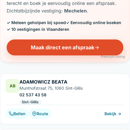
terecht en boek je eenvoudig online een afspraak.
Dichtstbijzijnde vestiging:
Mechelen
.
✓ Meteen geholpen bij spoed
✓ Eenvoudig online boeken
✓ 10 vestigingen in Vlaanderen
Maak direct een afspraak
Premium listing
ADAMOWICZ BEATA
AB
Munthofstraat 75, 1060 Sint-Gillis
02 537 43 58
Sint-Gillis
Bellen
Route
Bekijk →