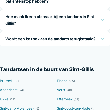
patiëntenstop hebben?
Hoe maak ik een afspraak bij een tandarts in Sint-
Gillis?
Wordt een bezoek aan de tandarts terugbetaald?
Tandartsen in de buurt van Sint-Gillis
Brussel
Elsene
(105)
(105)
Anderlecht
Vorst
(74)
(40)
Ukkel
Etterbeek
(122)
(62)
Sint-Jans-Molenbeek
Sint-Joost-ten-Node
(9)
(1)