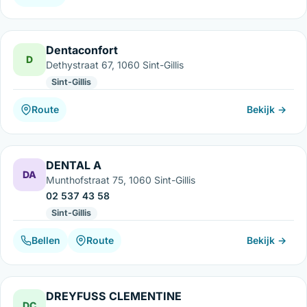
Dentaconfort
D
Dethystraat 67, 1060 Sint-Gillis
Sint-Gillis
Route
Bekijk →
DENTAL A
DA
Munthofstraat 75, 1060 Sint-Gillis
02 537 43 58
Sint-Gillis
Bellen
Route
Bekijk →
DREYFUSS CLEMENTINE
DC