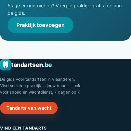
Sta je er nog niet bij? Voeg je praktijk gratis toe aan
de gids.
Praktijk toevoegen
tandartsen
.be
Dé gids voor tandartsen in Vlaanderen.
Vind snel een praktijk in jouw buurt — ook
voor spoed en wachtdienst, 7 dagen op 7.
Tandarts van wacht
VIND EEN TANDARTS