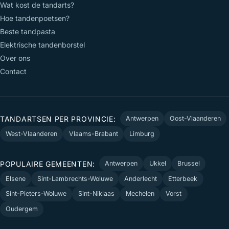
Wat kost de tandarts?
Hoe tandenpoetsen?
Beste tandpasta
Elektrische tandenborstel
Over ons
Contact
TANDARTSEN PER PROVINCIE:
Antwerpen
Oost-Vlaanderen
West-Vlaanderen
Vlaams-Brabant
Limburg
POPULAIRE GEMEENTEN:
Antwerpen
Ukkel
Brussel
Elsene
Sint-Lambrechts-Woluwe
Anderlecht
Etterbeek
Sint-Pieters-Woluwe
Sint-Niklaas
Mechelen
Vorst
Oudergem