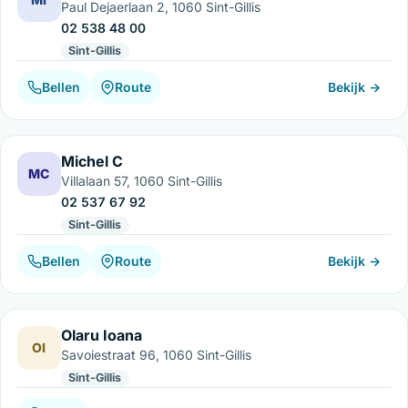
Paul Dejaerlaan 2, 1060 Sint-Gillis
02 538 48 00
Sint-Gillis
Bellen
Route
Bekijk →
Michel C
MC
Villalaan 57, 1060 Sint-Gillis
02 537 67 92
Sint-Gillis
Bellen
Route
Bekijk →
Olaru Ioana
OI
Savoiestraat 96, 1060 Sint-Gillis
Sint-Gillis