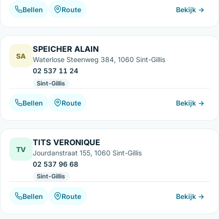
Bellen
Route
Bekijk →
SPEICHER ALAIN
SA
Waterlose Steenweg 384, 1060 Sint-Gillis
02 537 11 24
Sint-Gillis
Bellen
Route
Bekijk →
TITS VERONIQUE
TV
Jourdanstraat 155, 1060 Sint-Gillis
02 537 96 68
Sint-Gillis
Bellen
Route
Bekijk →