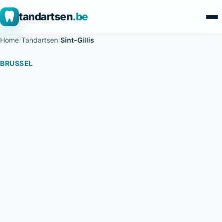
tandartsen
.be
Home
/
Tandartsen
/
Sint-Gillis
BRUSSEL