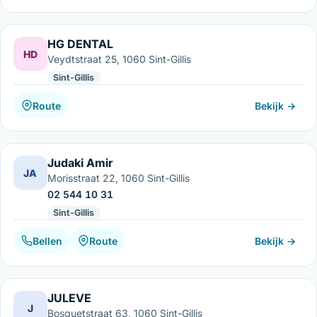
HG DENTAL
HD
Veydtstraat 25, 1060 Sint-Gillis
Sint-Gillis
Route
Bekijk →
Judaki Amir
JA
Morisstraat 22, 1060 Sint-Gillis
02 544 10 31
Sint-Gillis
Bellen
Route
Bekijk →
JULEVE
J
Bosquetstraat 63, 1060 Sint-Gillis