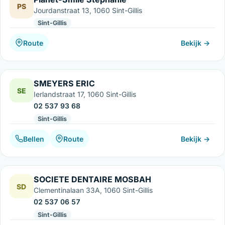
PS
Jourdanstraat 13, 1060 Sint-Gillis
Sint-Gillis
Route
Bekijk →
SMEYERS ERIC
SE
Ierlandstraat 17, 1060 Sint-Gillis
02 537 93 68
Sint-Gillis
Bellen
Route
Bekijk →
SOCIETE DENTAIRE MOSBAH
SD
Clementinalaan 33A, 1060 Sint-Gillis
02 537 06 57
Sint-Gillis