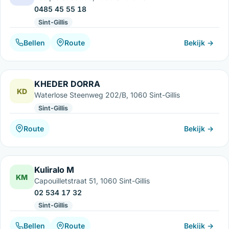
0485 45 55 18
Sint-Gillis
Bellen
Route
Bekijk →
KHEDER DORRA
KD
Waterlose Steenweg 202/B, 1060 Sint-Gillis
Sint-Gillis
Route
Bekijk →
Kuliralo M
KM
Capouilletstraat 51, 1060 Sint-Gillis
02 534 17 32
Sint-Gillis
Bellen
Route
Bekijk →