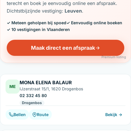
terecht en boek je eenvoudig online een afspraak.
Dichtstbijzijnde vestiging:
Leuven
.
✓ Meteen geholpen bij spoed
✓ Eenvoudig online boeken
✓ 10 vestigingen in Vlaanderen
Maak direct een afspraak
Premium listing
MONA ELENA BALAUR
ME
IJzerstraat 15/1, 1620 Drogenbos
02 332 45 80
Drogenbos
Bellen
Route
Bekijk →