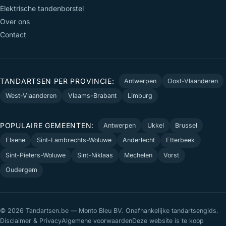
Elektrische tandenborstel
Over ons
Contact
TANDARTSEN PER PROVINCIE:
Antwerpen
Oost-Vlaanderen
West-Vlaanderen
Vlaams-Brabant
Limburg
POPULAIRE GEMEENTEN:
Antwerpen
Ukkel
Brussel
Elsene
Sint-Lambrechts-Woluwe
Anderlecht
Etterbeek
Sint-Pieters-Woluwe
Sint-Niklaas
Mechelen
Vorst
Oudergem
© 2026 Tandartsen.be — Monto Bleu BV. Onafhankelijke tandartsengids.
Disclaimer & Privacy
Algemene voorwaarden
Deze website is te koop