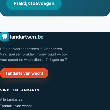
Praktijk toevoegen
tandartsen
.be
Dé gids voor tandartsen in Vlaanderen.
Vind snel een praktijk in jouw buurt — ook
voor spoed en wachtdienst, 7 dagen op 7.
Tandarts van wacht
VIND EEN TANDARTS
Alle tandartsen
Tandarts van wacht