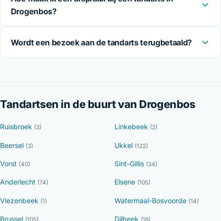
Drogenbos?
Wordt een bezoek aan de tandarts terugbetaald?
Tandartsen in de buurt van Drogenbos
Ruisbroek
Linkebeek
(3)
(2)
Beersel
Ukkel
(3)
(122)
Vorst
Sint-Gillis
(40)
(34)
Anderlecht
Elsene
(74)
(105)
Vlezenbeek
Watermaal-Bosvoorde
(1)
(14)
Brussel
Dilbeek
(105)
(18)