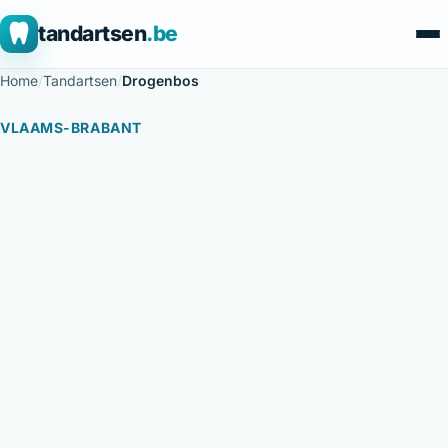
tandartsen
.be
Home
/
Tandartsen
/
Drogenbos
VLAAMS-BRABANT