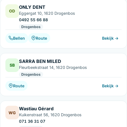
ONLY DENT
OD
Eggergat 10, 1620 Drogenbos
0492 55 66 88
Drogenbos
Bellen
Route
Bekijk →
SARRA BEN MILED
SB
Fleurbeekstraat 14, 1620 Drogenbos
Drogenbos
Route
Bekijk →
Wastiau Gérard
WG
Kuikenstraat 56, 1620 Drogenbos
071 36 31 07