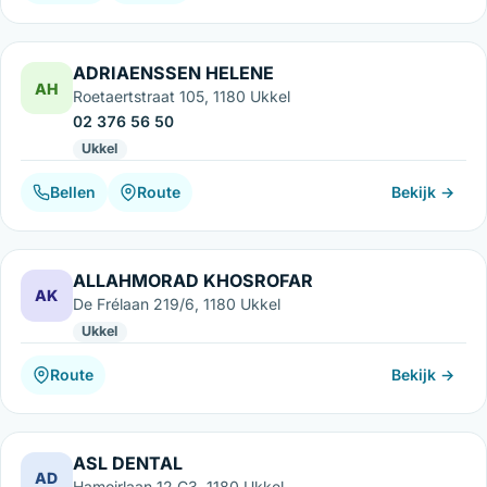
ADRIAENSSEN HELENE
AH
Roetaertstraat 105, 1180 Ukkel
02 376 56 50
Ukkel
Bellen
Route
Bekijk →
ALLAHMORAD KHOSROFAR
AK
De Frélaan 219/6, 1180 Ukkel
Ukkel
Route
Bekijk →
ASL DENTAL
AD
Hamoirlaan 12 C3, 1180 Ukkel