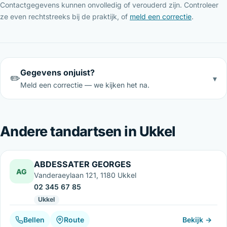
Contactgegevens kunnen onvolledig of verouderd zijn. Controleer
ze even rechtstreeks bij de praktijk, of
meld een correctie
.
Gegevens onjuist?
✏️
▾
Meld een correctie — we kijken het na.
Andere tandartsen in Ukkel
ABDESSATER GEORGES
AG
Vanderaeylaan 121, 1180 Ukkel
02 345 67 85
Ukkel
Bellen
Route
Bekijk →