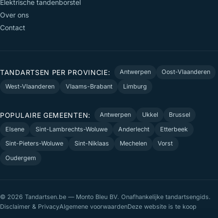
Elektrische tandenborstel
Over ons
Contact
TANDARTSEN PER PROVINCIE:
Antwerpen
Oost-Vlaanderen
West-Vlaanderen
Vlaams-Brabant
Limburg
POPULAIRE GEMEENTEN:
Antwerpen
Ukkel
Brussel
Elsene
Sint-Lambrechts-Woluwe
Anderlecht
Etterbeek
Sint-Pieters-Woluwe
Sint-Niklaas
Mechelen
Vorst
Oudergem
© 2026 Tandartsen.be — Monto Bleu BV. Onafhankelijke tandartsengids.
Disclaimer & Privacy
Algemene voorwaarden
Deze website is te koop