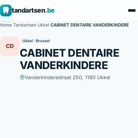
tandartsen
.be
Home
/
Tandartsen
/
Ukkel
/
CABINET DENTAIRE VANDERKINDERE
Ukkel · Brussel
CD
CABINET DENTAIRE
VANDERKINDERE
Vanderkinderestraat 250, 1180 Ukkel