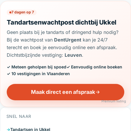
7 dagen op 7
Tandartsenwachtpost dichtbij Ukkel
Geen plaats bij je tandarts of dringend hulp nodig?
Bij de wachtpost van
DentUrgent
kan je 24/7
terecht en boek je eenvoudig online een afspraak.
Dichtstbijzijnde vestiging:
Leuven
.
✓ Meteen geholpen bij spoed
✓ Eenvoudig online boeken
✓ 10 vestigingen in Vlaanderen
Maak direct een afspraak
Premium listing
SNEL NAAR
Tandartsen in Ukkel