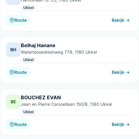
Ukkel
Route
Bekijk →
Belhaj Hanane
BH
Waterloosesteenweg 778, 1180 Ukkel
Ukkel
Route
Bekijk →
BOUCHEZ EVAN
BE
Jean en Pierre Carsoellaan 150/B, 1180 Ukkel
Ukkel
Route
Bekijk →