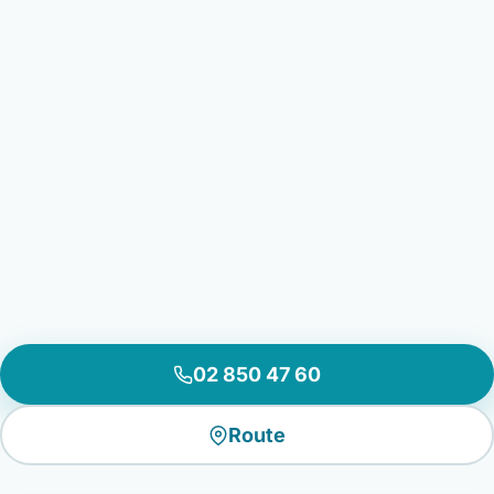
02 850 47 60
Route