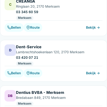
CREANGA
C
Ringlaan 20, 2170 Merksem
03 345 60 59
Merksem
Bellen
Route
Bekijk →
Dent-Service
D
Lambrechtshoekenlaan 120, 2170 Merksem
03 420 07 21
Merksem
Bellen
Route
Bekijk →
Dentius BVBA - Merksem
DB
Bredabaan 849, 2170 Merksem
Merksem