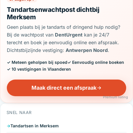
Tandartsenwachtpost dichtbij
Merksem
Geen plaats bij je tandarts of dringend hulp nodig?
Bij de wachtpost van
DentUrgent
kan je 24/7
terecht en boek je eenvoudig online een afspraak.
Dichtstbijzijnde vestiging:
Antwerpen Noord
.
✓ Meteen geholpen bij spoed
✓ Eenvoudig online boeken
✓ 10 vestigingen in Vlaanderen
Maak direct een afspraak
Premium listing
SNEL NAAR
Tandartsen in Merksem