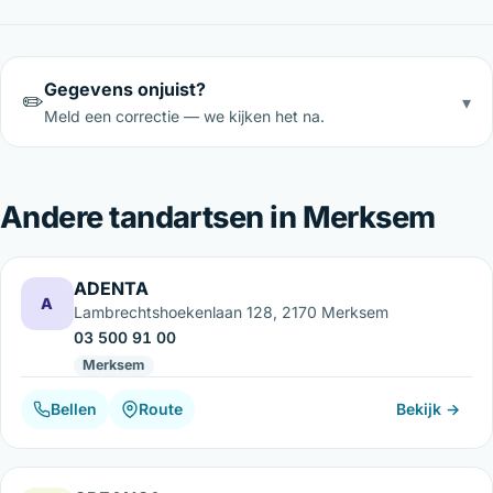
Gegevens onjuist?
✏️
▾
Meld een correctie — we kijken het na.
Andere tandartsen in Merksem
ADENTA
A
Lambrechtshoekenlaan 128, 2170 Merksem
03 500 91 00
Merksem
Bellen
Route
Bekijk →