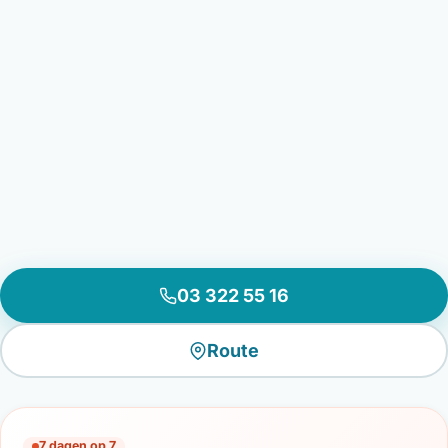
03 322 55 16
Route
7 dagen op 7