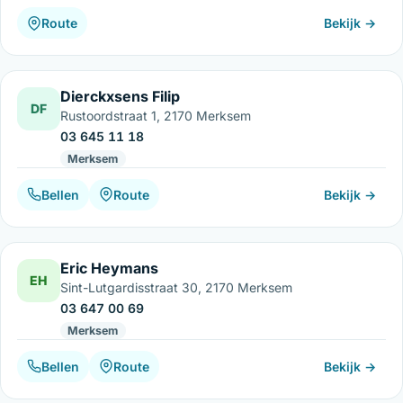
Route
Bekijk →
Dierckxsens Filip
DF
Rustoordstraat 1, 2170 Merksem
03 645 11 18
Merksem
Bellen
Route
Bekijk →
Eric Heymans
EH
Sint-Lutgardisstraat 30, 2170 Merksem
03 647 00 69
Merksem
Bellen
Route
Bekijk →