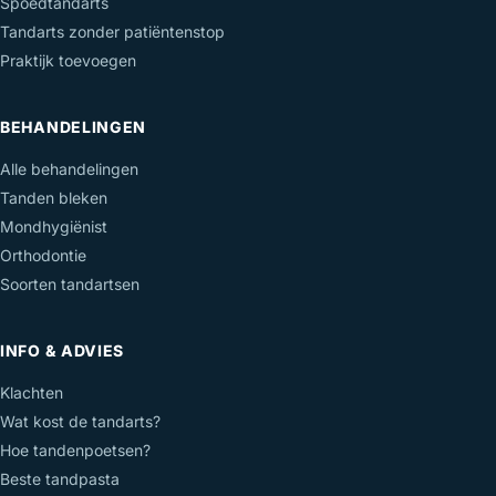
Spoedtandarts
Tandarts zonder patiëntenstop
Praktijk toevoegen
BEHANDELINGEN
Alle behandelingen
Tanden bleken
Mondhygiënist
Orthodontie
Soorten tandartsen
INFO & ADVIES
Klachten
Wat kost de tandarts?
Hoe tandenpoetsen?
Beste tandpasta