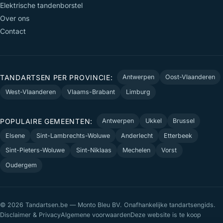
Elektrische tandenborstel
Over ons
Contact
TANDARTSEN PER PROVINCIE:
Antwerpen
Oost-Vlaanderen
West-Vlaanderen
Vlaams-Brabant
Limburg
POPULAIRE GEMEENTEN:
Antwerpen
Ukkel
Brussel
Elsene
Sint-Lambrechts-Woluwe
Anderlecht
Etterbeek
Sint-Pieters-Woluwe
Sint-Niklaas
Mechelen
Vorst
Oudergem
© 2026 Tandartsen.be — Monto Bleu BV. Onafhankelijke tandartsengids.
Disclaimer & Privacy
Algemene voorwaarden
Deze website is te koop