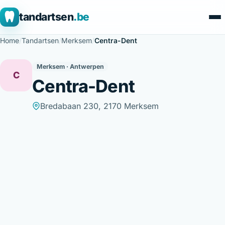
tandartsen
.be
Home
/
Tandartsen
/
Merksem
/
Centra-Dent
Merksem · Antwerpen
C
Centra-Dent
Bredabaan 230, 2170 Merksem