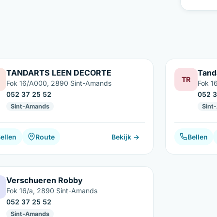
TANDARTS LEEN DECORTE
Tand
TR
Fok 16/A000, 2890 Sint-Amands
Fok 1
052 37 25 52
052 3
Sint-Amands
Sint
ellen
Route
Bekijk →
Bellen
Verschueren Robby
Fok 16/a, 2890 Sint-Amands
052 37 25 52
Sint-Amands