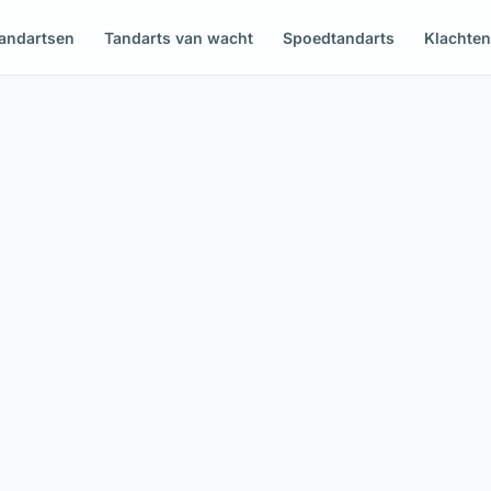
andartsen
Tandarts van wacht
Spoedtandarts
Klachte