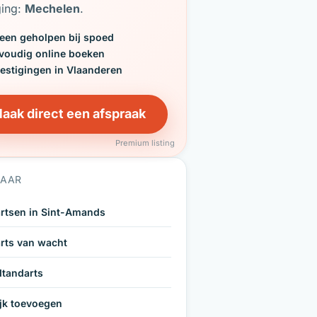
ging:
Mechelen
.
een geholpen bij spoed
voudig online boeken
vestigingen in Vlaanderen
aak direct een afspraak
Premium listing
NAAR
rtsen in Sint-Amands
rts van wacht
tandarts
ijk toevoegen