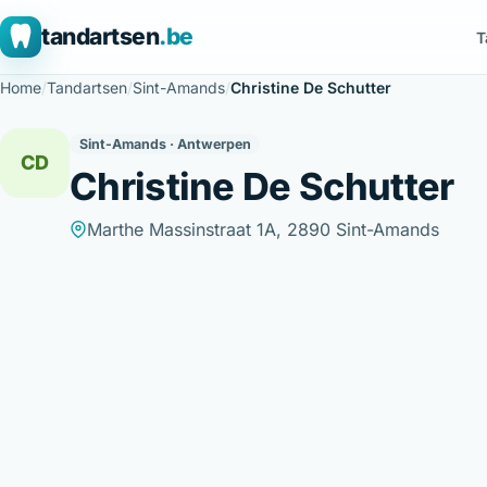
tandartsen
.be
T
Home
/
Tandartsen
/
Sint-Amands
/
Christine De Schutter
Sint-Amands · Antwerpen
CD
Christine De Schutter
Marthe Massinstraat 1A, 2890 Sint-Amands