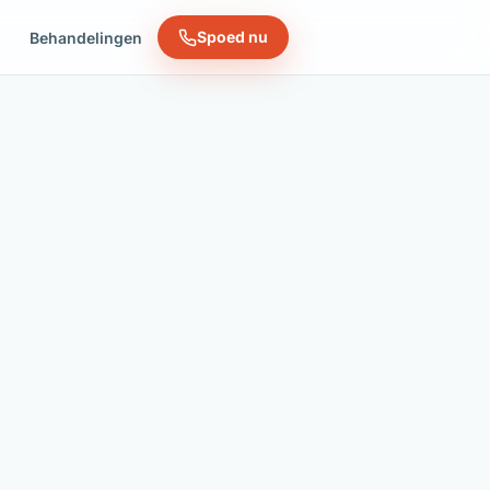
Spoed nu
n
Behandelingen