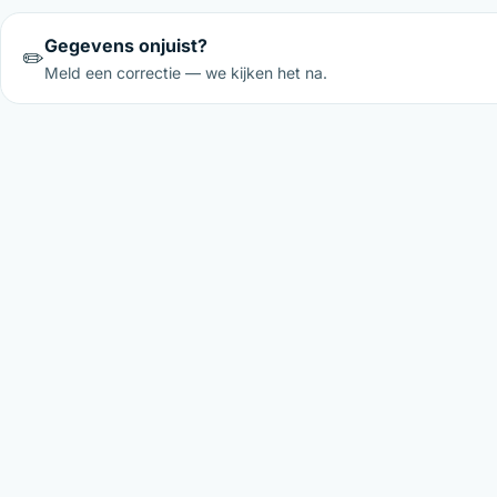
Gegevens onjuist?
✏️
Meld een correctie — we kijken het na.