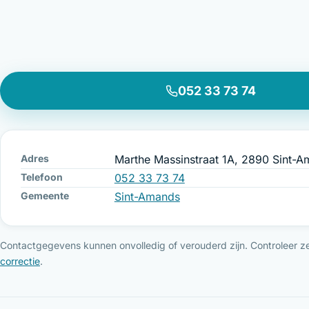
052 33 73 74
Adres
Marthe Massinstraat 1A, 2890 Sint-
Telefoon
052 33 73 74
Gemeente
Sint-Amands
Contactgegevens kunnen onvolledig of verouderd zijn. Controleer ze 
correctie
.