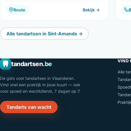
Route
Bekijk →
B
Alle tandartsen in Sint-Amands →
VIND
tandartsen
.be
Alle ta
Dé gids voor tandartsen in Vlaanderen.
Tandar
Vind snel een praktijk in jouw buurt — ook
Spoedt
voor spoed en wachtdienst, 7 dagen op 7.
Tandar
Prakti
Tandarts van wacht