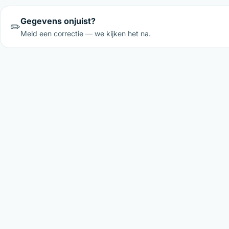
Gegevens onjuist?
✏️
Meld een correctie — we kijken het na.