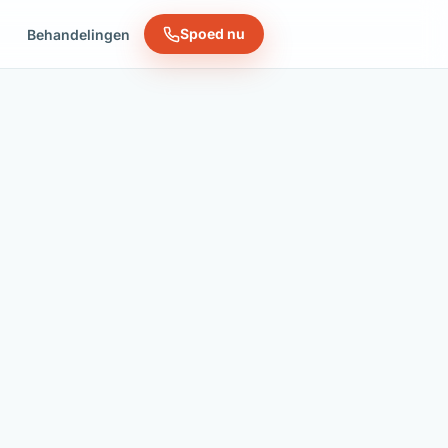
Spoed nu
n
Behandelingen