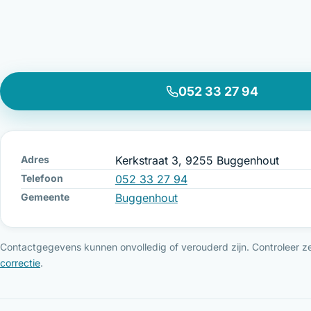
052 33 27 94
Adres
Kerkstraat 3, 9255 Buggenhout
Telefoon
052 33 27 94
Gemeente
Buggenhout
Contactgegevens kunnen onvolledig of verouderd zijn. Controleer ze 
correctie
.