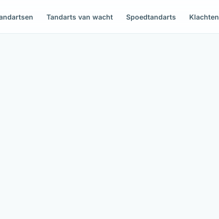
andartsen
Tandarts van wacht
Spoedtandarts
Klachte