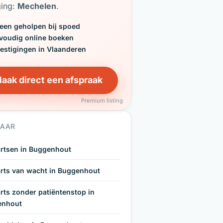
ging:
Mechelen
.
een geholpen bij spoed
voudig online boeken
vestigingen in Vlaanderen
aak direct een afspraak
Premium listing
NAAR
rtsen in Buggenhout
rts van wacht in Buggenhout
rts zonder patiëntenstop in
enhout