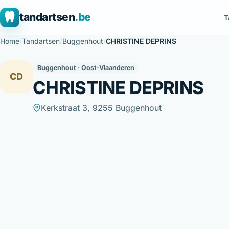
tandartsen
.be
T
Home
/
Tandartsen
/
Buggenhout
/
CHRISTINE DEPRINS
Buggenhout · Oost-Vlaanderen
CD
CHRISTINE DEPRINS
Kerkstraat 3, 9255 Buggenhout