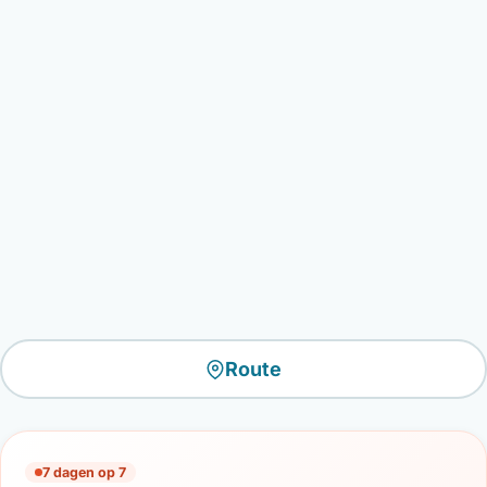
Route
7 dagen op 7