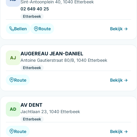
Sint-Antoonplein 40, 1040 Etterbeek
02 649 40 25
Etterbeek
Bellen
Route
Bekijk →
AUGEREAU JEAN-DANIEL
AJ
Antoine Gautierstraat 80/B, 1040 Etterbeek
Etterbeek
Route
Bekijk →
AV DENT
AD
Jachtlaan 23, 1040 Etterbeek
Etterbeek
Route
Bekijk →