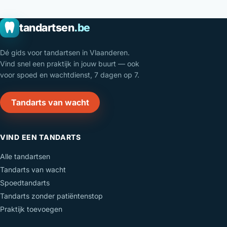
tandartsen
.be
Dé gids voor tandartsen in Vlaanderen.
Vind snel een praktijk in jouw buurt — ook
voor spoed en wachtdienst, 7 dagen op 7.
Tandarts van wacht
VIND EEN TANDARTS
Alle tandartsen
Tandarts van wacht
Spoedtandarts
Tandarts zonder patiëntenstop
Praktijk toevoegen