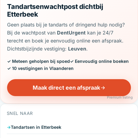
Tandartsenwachtpost dichtbij
Etterbeek
Geen plaats bij je tandarts of dringend hulp nodig?
Bij de wachtpost van
DentUrgent
kan je 24/7
terecht en boek je eenvoudig online een afspraak.
Dichtstbijzijnde vestiging:
Leuven
.
✓ Meteen geholpen bij spoed
✓ Eenvoudig online boeken
✓ 10 vestigingen in Vlaanderen
Maak direct een afspraak
Premium listing
SNEL NAAR
Tandartsen in Etterbeek