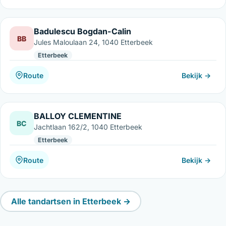
Badulescu Bogdan-Calin
BB
Jules Maloulaan 24, 1040 Etterbeek
Etterbeek
Route
Bekijk →
BALLOY CLEMENTINE
BC
Jachtlaan 162/2, 1040 Etterbeek
Etterbeek
Route
Bekijk →
Alle tandartsen in Etterbeek →