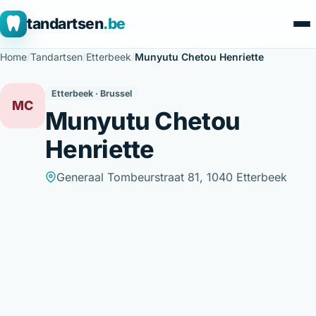
tandartsen
.be
Home
/
Tandartsen
/
Etterbeek
/
Munyutu Chetou Henriette
Etterbeek · Brussel
MC
Munyutu Chetou
Henriette
Generaal Tombeurstraat 81, 1040 Etterbeek