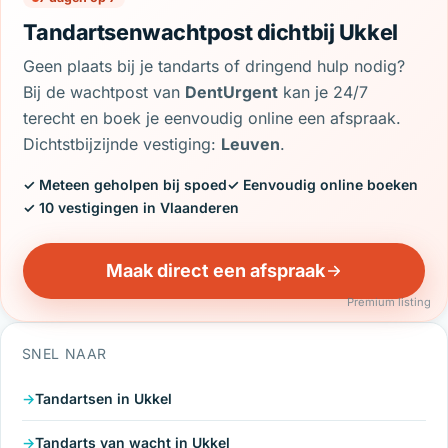
Tandartsenwachtpost dichtbij Ukkel
Geen plaats bij je tandarts of dringend hulp nodig?
Bij de wachtpost van
DentUrgent
kan je 24/7
terecht en boek je eenvoudig online een afspraak.
Dichtstbijzijnde vestiging:
Leuven
.
✓ Meteen geholpen bij spoed
✓ Eenvoudig online boeken
✓ 10 vestigingen in Vlaanderen
Maak direct een afspraak
Premium listing
SNEL NAAR
Tandartsen in Ukkel
Tandarts van wacht in Ukkel