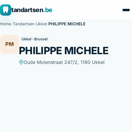
tandartsen
.be
Home
/
Tandartsen
/
Ukkel
/
PHILIPPE MICHELE
Ukkel · Brussel
PM
PHILIPPE MICHELE
Oude Molenstraat 247/2, 1180 Ukkel