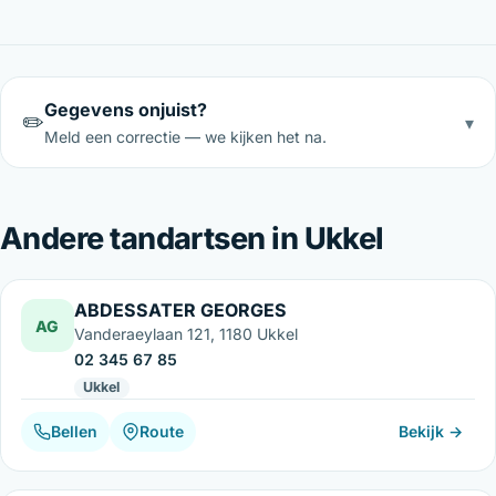
Gegevens onjuist?
✏️
▾
Meld een correctie — we kijken het na.
Andere tandartsen in Ukkel
ABDESSATER GEORGES
AG
Vanderaeylaan 121, 1180 Ukkel
02 345 67 85
Ukkel
Bellen
Route
Bekijk →