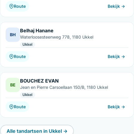
Route
Bekijk →
Belhaj Hanane
BH
Waterloosesteenweg 778, 1180 Ukkel
Ukkel
Route
Bekijk →
BOUCHEZ EVAN
BE
Jean en Pierre Carsoellaan 150/B, 1180 Ukkel
Ukkel
Route
Bekijk →
Alle tandartsen in Ukkel →