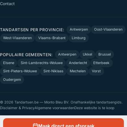
Contact
TANDARTSEN PER PROVINCIE:
Antwerpen
Oost-Vlaanderen
West-Vlaanderen
Vlaams-Brabant
Limburg
POPULAIRE GEMEENTEN:
Antwerpen
Ukkel
Brussel
Elsene
Sint-Lambrechts-Woluwe
Anderlecht
Etterbeek
Sint-Pieters-Woluwe
Sint-Niklaas
Mechelen
Vorst
Oudergem
© 2026 Tandartsen.be — Monto Bleu BV. Onafhankelijke tandartsengids.
Disclaimer & Privacy
Algemene voorwaarden
Deze website is te koop
Maak direct een afspraak