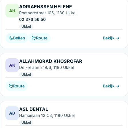
ADRIAENSSEN HELENE
AH
Roetaertstraat 105, 1180 Ukkel
02 376 56 50
Ukkel
Bellen
Route
Bekijk →
ALLAHMORAD KHOSROFAR
AK
De Frélaan 219/6, 1180 Ukkel
Ukkel
Route
Bekijk →
ASL DENTAL
AD
Hamoirlaan 12 C3, 1180 Ukkel
Ukkel