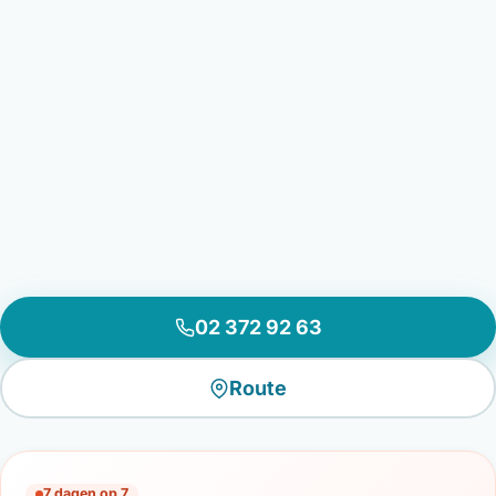
02 372 92 63
Route
7 dagen op 7