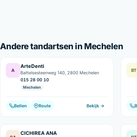
Andere tandartsen in Mechelen
ArteDenti
A
BT
Battelsesteenweg 140, 2800 Mechelen
015 28 00 10
Mechelen
Bellen
Route
Bekijk →
B
CICHIREA ANA