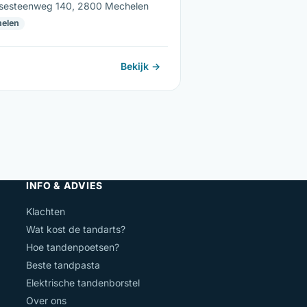
lsesteenweg 140, 2800 Mechelen
elen
Bekijk →
INFO & ADVIES
Klachten
Wat kost de tandarts?
Hoe tandenpoetsen?
Beste tandpasta
Elektrische tandenborstel
Over ons