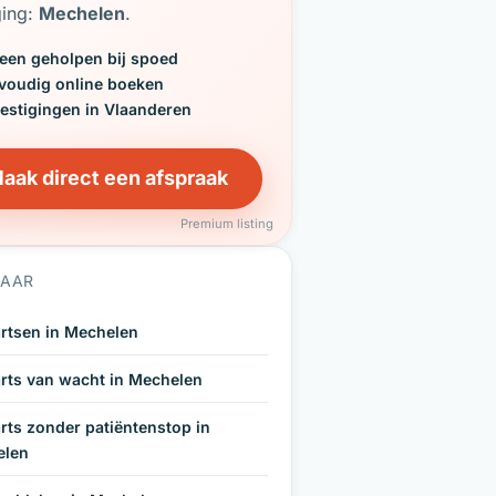
ging:
Mechelen
.
een geholpen bij spoed
voudig online boeken
vestigingen in Vlaanderen
aak direct een afspraak
Premium listing
NAAR
rtsen in Mechelen
rts van wacht in Mechelen
rts zonder patiëntenstop in
elen