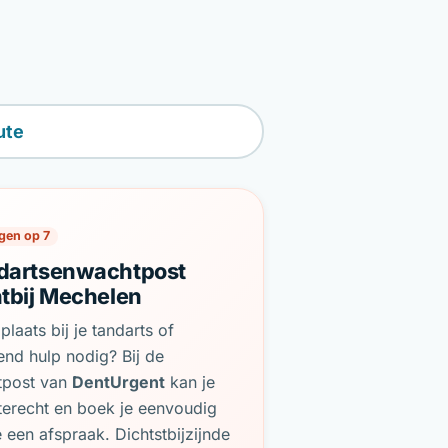
ute
gen op 7
dartsenwachtpost
htbij Mechelen
plaats bij je tandarts of
end hulp nodig? Bij de
tpost van
DentUrgent
kan je
terecht en boek je eenvoudig
e een afspraak. Dichtstbijzijnde