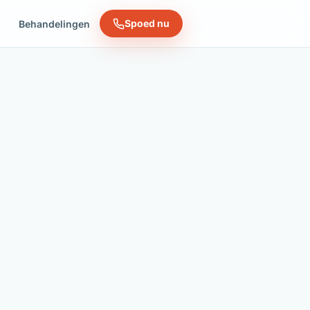
Spoed nu
n
Behandelingen