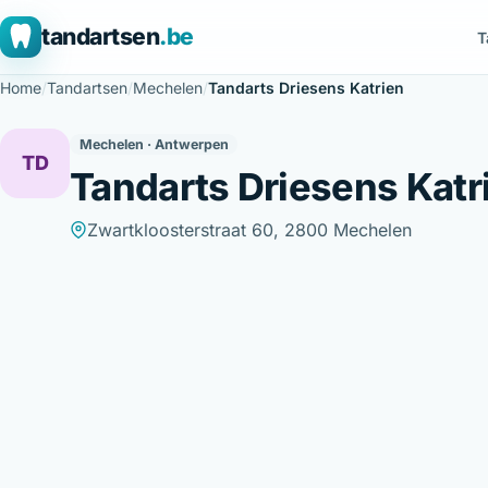
tandartsen
.be
T
Home
/
Tandartsen
/
Mechelen
/
Tandarts Driesens Katrien
Mechelen · Antwerpen
TD
Tandarts Driesens Katr
Zwartkloosterstraat 60, 2800 Mechelen