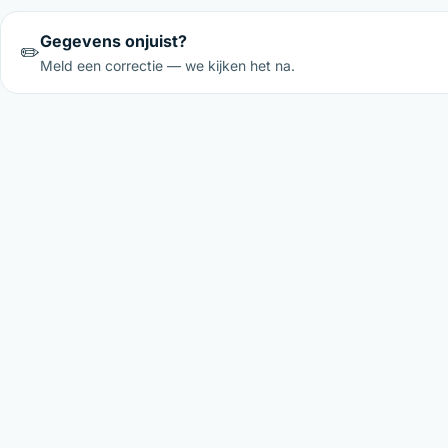
Gegevens onjuist?
✏️
Meld een correctie — we kijken het na.