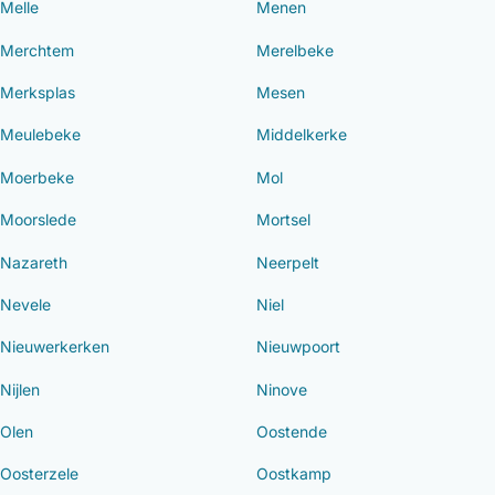
Melle
Menen
Merchtem
Merelbeke
Merksplas
Mesen
Meulebeke
Middelkerke
Moerbeke
Mol
Moorslede
Mortsel
Nazareth
Neerpelt
Nevele
Niel
Nieuwerkerken
Nieuwpoort
Nijlen
Ninove
Olen
Oostende
Oosterzele
Oostkamp