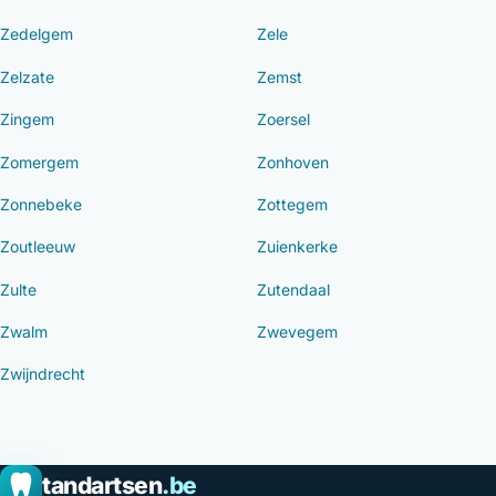
Zedelgem
Zele
Zelzate
Zemst
Zingem
Zoersel
Zomergem
Zonhoven
Zonnebeke
Zottegem
Zoutleeuw
Zuienkerke
Zulte
Zutendaal
Zwalm
Zwevegem
Zwijndrecht
tandartsen
.be