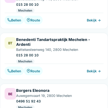
015 28 00 10
Mechelen
Bellen
Route
Bekijk →
Benedenti Tandartspraktijk Mechelen -
BT
Ardenti
Battelsesteenweg 140, 2800 Mechelen
015 28 00 10
Mechelen
Bellen
Route
Bekijk →
Borgers Eleonora
BE
Auwegemvaart 19, 2800 Mechelen
0496 51 92 43
Mechelen