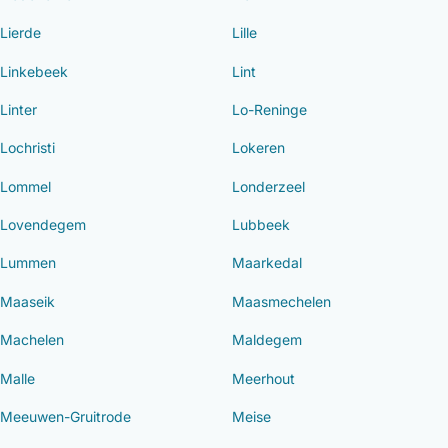
Lierde
Lille
Linkebeek
Lint
Linter
Lo-Reninge
Lochristi
Lokeren
Lommel
Londerzeel
Lovendegem
Lubbeek
Lummen
Maarkedal
Maaseik
Maasmechelen
Machelen
Maldegem
Malle
Meerhout
Meeuwen-Gruitrode
Meise