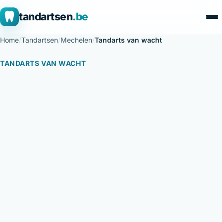
tandartsen
.be
Home
/
Tandartsen
/
Mechelen
/
Tandarts van wacht
TANDARTS VAN WACHT