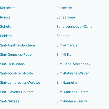
Rotselaar
Ruiselede
Rumst
Schaarbeek
Schelle
Scherpenheuvel-Zichem
Schilde
Schoten
Sint-Agatha-Berchem
Sint-Amands
Sint-Genesius-Rode
Sint-Gillis
Sint-Gillis-Waas
Sint-Jans-Molenbeek
Sint-Joost-ten-Node
Sint-Katelijne-Waver
Sint-Lambrechts-Woluwe
Sint-Laureins
Sint-Lievens-Houtem
Sint-Martens-Latem
Sint-Niklaas
Sint-Pieters-Leeuw