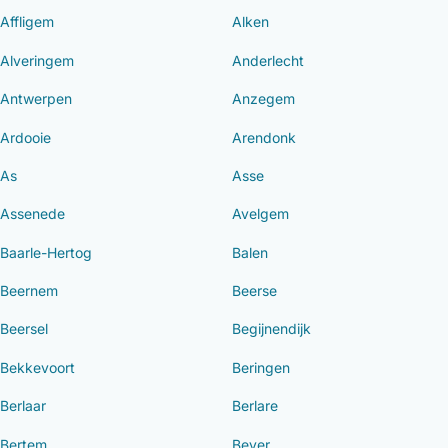
Affligem
Alken
Alveringem
Anderlecht
Antwerpen
Anzegem
Ardooie
Arendonk
As
Asse
Assenede
Avelgem
Baarle-Hertog
Balen
Beernem
Beerse
Beersel
Begijnendijk
Bekkevoort
Beringen
Berlaar
Berlare
Bertem
Bever