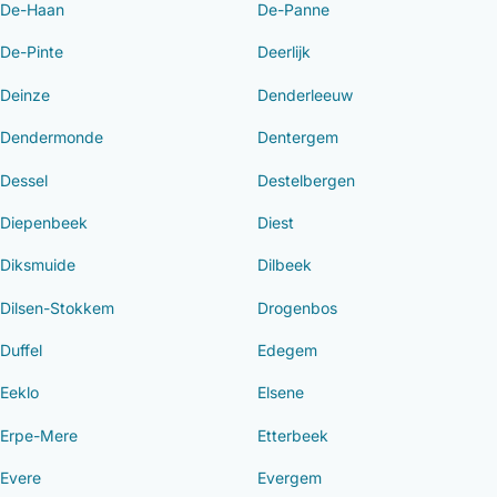
De-Haan
De-Panne
De-Pinte
Deerlijk
Deinze
Denderleeuw
Dendermonde
Dentergem
Dessel
Destelbergen
Diepenbeek
Diest
Diksmuide
Dilbeek
Dilsen-Stokkem
Drogenbos
Duffel
Edegem
Eeklo
Elsene
Erpe-Mere
Etterbeek
Evere
Evergem