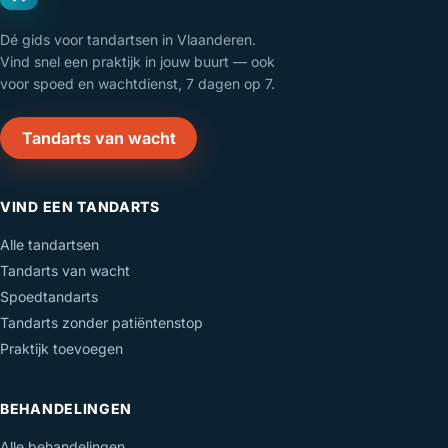
Dé gids voor tandartsen in Vlaanderen.
Vind snel een praktijk in jouw buurt — ook
voor spoed en wachtdienst, 7 dagen op 7.
Tandarts van wacht
VIND EEN TANDARTS
Alle tandartsen
Tandarts van wacht
Spoedtandarts
Tandarts zonder patiëntenstop
Praktijk toevoegen
BEHANDELINGEN
Alle behandelingen