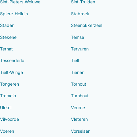
Sint-Pieters-Woluwe
Sint-Truiden
Spiere-Helkijn
Stabroek
Staden
Steenokkerzeel
Stekene
Temse
Ternat
Tervuren
Tessenderlo
Tielt
Tielt-Winge
Tienen
Tongeren
Torhout
Tremelo
Turnhout
Ukkel
Veurne
Vilvoorde
Vleteren
Voeren
Vorselaar