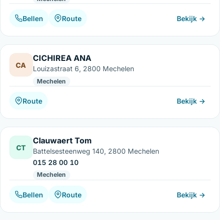
Bellen
Route
Bekijk →
CICHIREA ANA
CA
Louizastraat 6, 2800 Mechelen
Mechelen
Route
Bekijk →
Clauwaert Tom
CT
Battelsesteenweg 140, 2800 Mechelen
015 28 00 10
Mechelen
Bellen
Route
Bekijk →