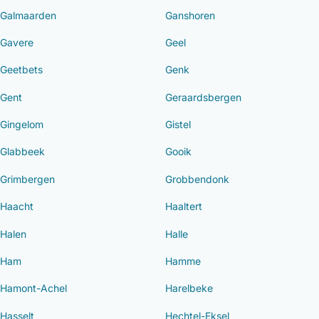
Galmaarden
Ganshoren
Gavere
Geel
Geetbets
Genk
Gent
Geraardsbergen
Gingelom
Gistel
Glabbeek
Gooik
Grimbergen
Grobbendonk
Haacht
Haaltert
Halen
Halle
Ham
Hamme
Hamont-Achel
Harelbeke
Hasselt
Hechtel-Eksel