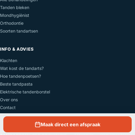
Tanden bleken
Mondhygiënist
Orthodontie
Soorten tandartsen
INFO & ADVIES
Klachten
Wat kost de tandarts?
Hoe tandenpoetsen?
Beste tandpasta
Elektrische tandenborstel
Over ons
Contact
Maak direct een afspraak