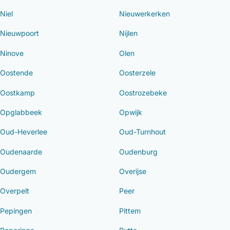
Niel
Nieuwerkerken
Nieuwpoort
Nijlen
Ninove
Olen
Oostende
Oosterzele
Oostkamp
Oostrozebeke
Opglabbeek
Opwijk
Oud-Heverlee
Oud-Turnhout
Oudenaarde
Oudenburg
Oudergem
Overijse
Overpelt
Peer
Pepingen
Pittem