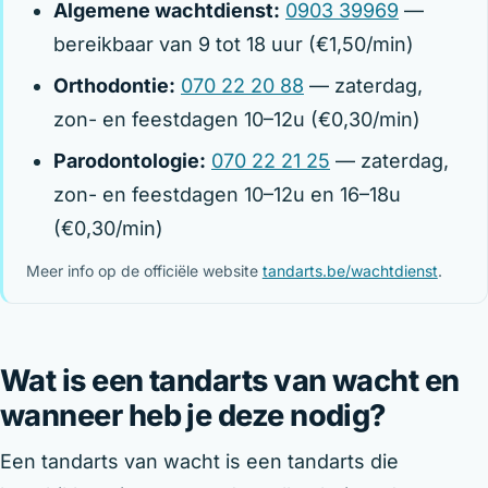
Algemene wachtdienst:
0903 39969
—
bereikbaar van 9 tot 18 uur (€1,50/min)
Orthodontie:
070 22 20 88
— zaterdag,
zon- en feestdagen 10–12u (€0,30/min)
Parodontologie:
070 22 21 25
— zaterdag,
zon- en feestdagen 10–12u en 16–18u
(€0,30/min)
Meer info op de officiële website
tandarts.be/wachtdienst
.
Wat is een tandarts van wacht en
wanneer heb je deze nodig?
Een tandarts van wacht is een tandarts die