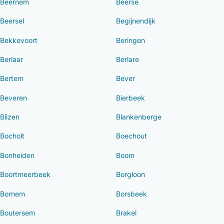
Beernem
Beerse
Beersel
Begijnendijk
Bekkevoort
Beringen
Berlaar
Berlare
Bertem
Bever
Beveren
Bierbeek
Bilzen
Blankenberge
Bocholt
Boechout
Bonheiden
Boom
Boortmeerbeek
Borgloon
Bornem
Borsbeek
Boutersem
Brakel