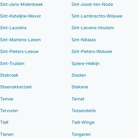
Sint-Jans-Molenbeek
Sint-Joost-ten-Node
Sint-Katelijne-Waver
Sint-Lambrechts-Woluwe
Sint-Laureins
Sint-Lievens-Houtem
Sint-Martens-Latem
Sint-Niklaas
Sint-Pieters-Leeuw
Sint-Pieters-Woluwe
Sint-Truiden
Spiere-Helkijn
Stabroek
Staden
Steenokkerzeel
Stekene
Temse
Ternat
Tervuren
Tessenderlo
Tielt
Tielt-Winge
Tienen
Tongeren