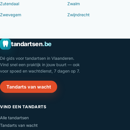
Zutendaal
Zwalm
Zwevegem
Zwijndrecht
tandartsen
.be
Dé gids voor tandartsen in Vlaanderen.
Vind snel een praktijk in jouw buurt — ook
voor spoed en wachtdienst, 7 dagen op 7.
Tandarts van wacht
VIND EEN TANDARTS
Alle tandartsen
Tandarts van wacht