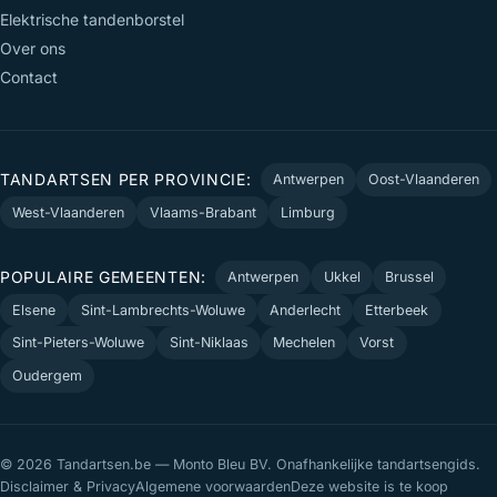
Elektrische tandenborstel
Over ons
Contact
TANDARTSEN PER PROVINCIE:
Antwerpen
Oost-Vlaanderen
West-Vlaanderen
Vlaams-Brabant
Limburg
POPULAIRE GEMEENTEN:
Antwerpen
Ukkel
Brussel
Elsene
Sint-Lambrechts-Woluwe
Anderlecht
Etterbeek
Sint-Pieters-Woluwe
Sint-Niklaas
Mechelen
Vorst
Oudergem
© 2026 Tandartsen.be — Monto Bleu BV. Onafhankelijke tandartsengids.
Disclaimer & Privacy
Algemene voorwaarden
Deze website is te koop