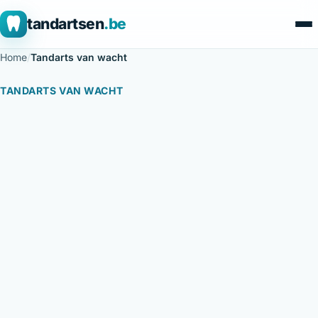
tandartsen
.be
Home
/
Tandarts van wacht
TANDARTS VAN WACHT