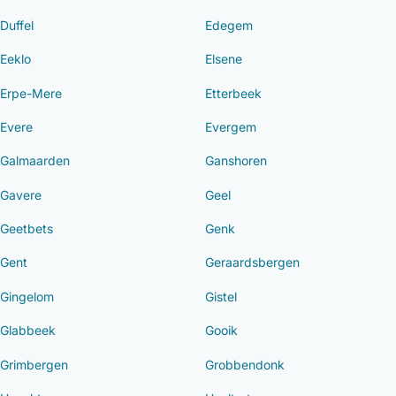
Duffel
Edegem
Eeklo
Elsene
Erpe-Mere
Etterbeek
Evere
Evergem
Galmaarden
Ganshoren
Gavere
Geel
Geetbets
Genk
Gent
Geraardsbergen
Gingelom
Gistel
Glabbeek
Gooik
Grimbergen
Grobbendonk