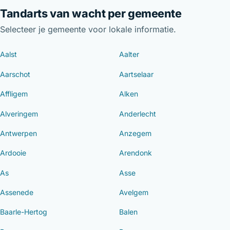
Tandarts van wacht per gemeente
Selecteer je gemeente voor lokale informatie.
Aalst
Aalter
Aarschot
Aartselaar
Affligem
Alken
Alveringem
Anderlecht
Antwerpen
Anzegem
Ardooie
Arendonk
As
Asse
Assenede
Avelgem
Baarle-Hertog
Balen