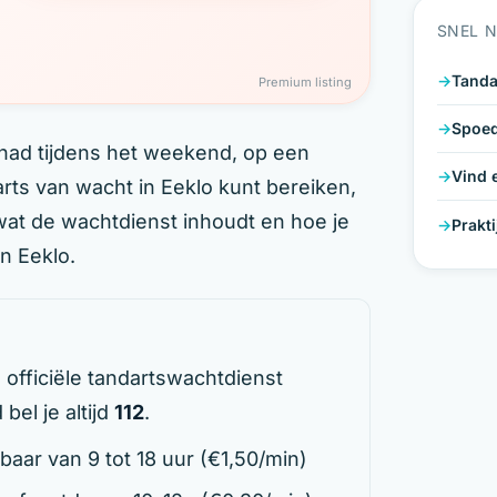
SNEL 
Tanda
Premium listing
Spoed
ehad tijdens het weekend, op een
Vind 
ts van wacht in Eeklo kunt bereiken,
wat de wachtdienst inhoudt en hoe je
Prakt
n Eeklo.
officiële tandartswachtdienst
bel je altijd
112
.
aar van 9 tot 18 uur (€1,50/min)