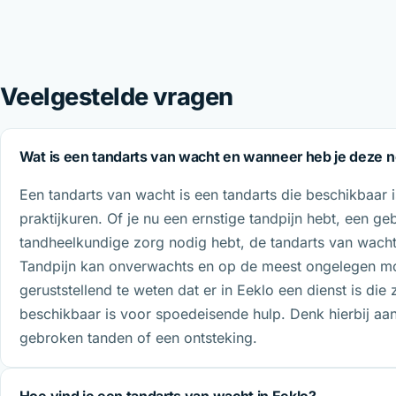
Veelgestelde vragen
Wat is een tandarts van wacht en wanneer heb je deze 
Een tandarts van wacht is een tandarts die beschikbaar
praktijkuren. Of je nu een ernstige tandpijn hebt, een 
tandheelkundige zorg nodig hebt, de tandarts van wacht 
Tandpijn kan onverwachts en op de meest ongelegen mo
geruststellend te weten dat er in Eeklo een dienst is die z
beschikbaar is voor spoedeisende hulp. Denk hierbij aan 
gebroken tanden of een ontsteking.
Hoe vind je een tandarts van wacht in Eeklo?