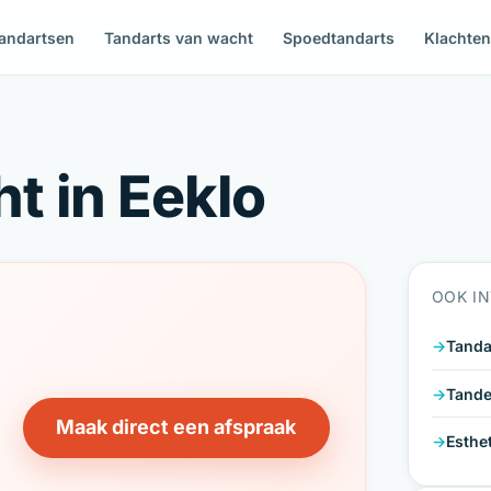
andartsen
Tandarts van wacht
Spoedtandarts
Klachte
t in Eeklo
OOK IN
Tanda
Tande
Maak direct een afspraak
Esthe