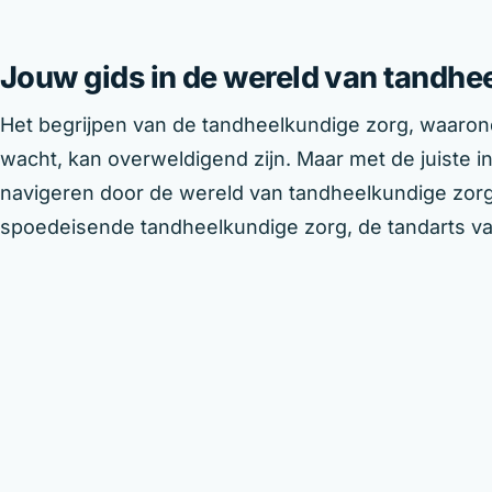
Jouw gids in de wereld van tandhe
Het begrijpen van de tandheelkundige zorg, waaron
wacht, kan overweldigend zijn. Maar met de juiste i
navigeren door de wereld van tandheelkundige zorg i
spoedeisende tandheelkundige zorg, de tandarts van