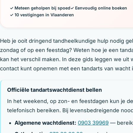
✓ Meteen geholpen bij spoed
✓ Eenvoudig online boeken
✓ 10 vestigingen in Vlaanderen
Heb je ooit dringend tandheelkundige hulp nodig g
zondag of op een feestdag? Weten hoe je een tandar
kan het verschil maken. In deze gids leggen we uit 
contact kunt opnemen met een tandarts van wacht i
Officiële tandartswachtdienst bellen
In het weekend, op zon- en feestdagen kun je de 
telefonisch bereiken. Bij levensbedreigende nood 
Algemene wachtdienst:
0903 39969
— bereikb