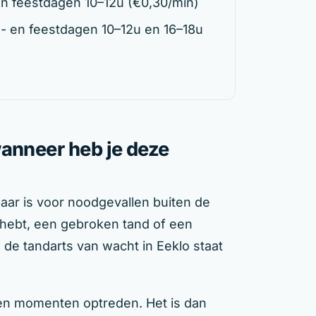
n feestdagen 10–12u (€0,30/min)
- en feestdagen 10–12u en 16–18u
wanneer heb je deze
aar is voor noodgevallen buiten de
n hebt, een gebroken tand of een
de tandarts van wacht in Eeklo staat
en momenten optreden. Het is dan