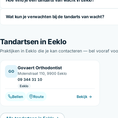
Wat kun je verwachten bij de tandarts van wacht?
Tandartsen in Eeklo
Praktijken in Eeklo die je kan contacteren — bel vooraf v
Govaert Orthodontist
GO
Molenstraat 110, 9900 Eeklo
09 344 31 10
Eeklo
Bellen
Route
Bekijk →