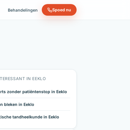
Spoed nu
n
Behandelingen
TERESSANT IN EEKLO
rts zonder patiëntenstop in Eeklo
n bleken in Eeklo
tische tandheelkunde in Eeklo