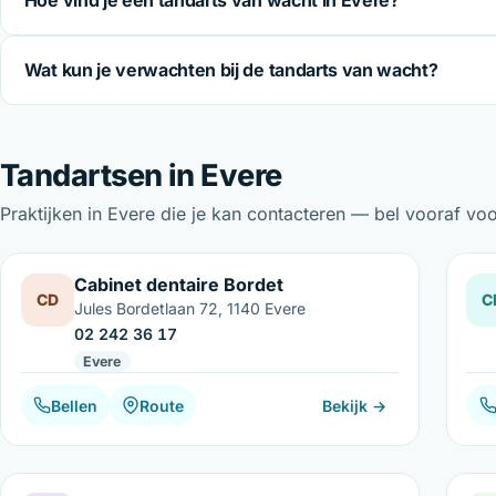
Wat kun je verwachten bij de tandarts van wacht?
Tandartsen in Evere
Praktijken in Evere die je kan contacteren — bel vooraf v
Cabinet dentaire Bordet
CD
C
Jules Bordetlaan 72, 1140 Evere
02 242 36 17
Evere
Bellen
Route
Bekijk →