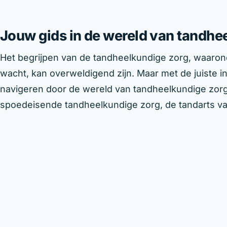
Jouw gids in de wereld van tandhe
Het begrijpen van de tandheelkundige zorg, waaron
wacht, kan overweldigend zijn. Maar met de juiste i
navigeren door de wereld van tandheelkundige zorg i
spoedeisende tandheelkundige zorg, de tandarts van