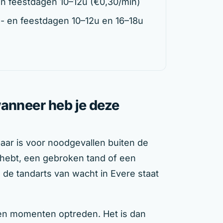
n feestdagen 10–12u (€0,30/min)
- en feestdagen 10–12u en 16–18u
wanneer heb je deze
aar is voor noodgevallen buiten de
n hebt, een gebroken tand of een
de tandarts van wacht in Evere staat
en momenten optreden. Het is dan