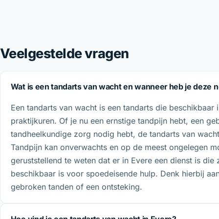
Veelgestelde vragen
Wat is een tandarts van wacht en wanneer heb je deze 
Een tandarts van wacht is een tandarts die beschikbaar
praktijkuren. Of je nu een ernstige tandpijn hebt, een 
tandheelkundige zorg nodig hebt, de tandarts van wacht 
Tandpijn kan onverwachts en op de meest ongelegen mo
geruststellend te weten dat er in Evere een dienst is die z
beschikbaar is voor spoedeisende hulp. Denk hierbij aan 
gebroken tanden of een ontsteking.
Hoe vind je een tandarts van wacht in Evere?