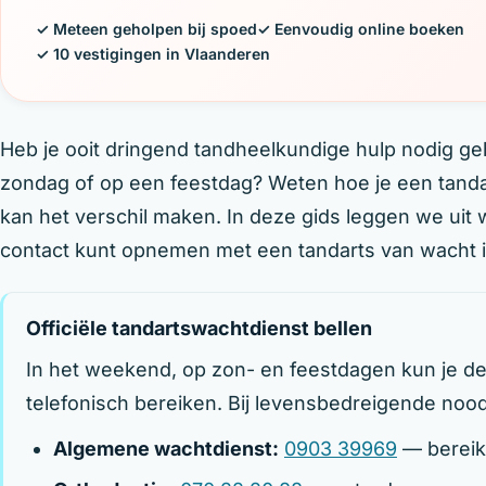
✓ Meteen geholpen bij spoed
✓ Eenvoudig online boeken
✓ 10 vestigingen in Vlaanderen
Heb je ooit dringend tandheelkundige hulp nodig g
zondag of op een feestdag? Weten hoe je een tanda
kan het verschil maken. In deze gids leggen we uit 
contact kunt opnemen met een tandarts van wacht i
Officiële tandartswachtdienst bellen
In het weekend, op zon- en feestdagen kun je de 
telefonisch bereiken. Bij levensbedreigende nood 
Algemene wachtdienst:
0903 39969
— bereikb