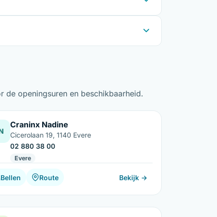
oor de openingsuren en beschikbaarheid.
Craninx Nadine
N
Cicerolaan 19, 1140 Evere
02 880 38 00
Evere
Bellen
Route
Bekijk →