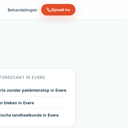
Spoed nu
n
Behandelingen
TERESSANT IN EVERE
rts zonder patiëntenstop in Evere
n bleken in Evere
tische tandheelkunde in Evere